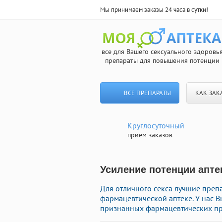
Мы принимаем заказы 24 часа в сутки!
все для Вашего сексуального здоровь
препараты для повышения потенции
ВСЕ ПРЕПАРАТЫ
КАК ЗАК
Круглосуточный
прием заказов
Усиление потенции аптек
Для отличного секса лучшие пре
фармацевтической аптеке. У нас В
признанных фармацевтических про