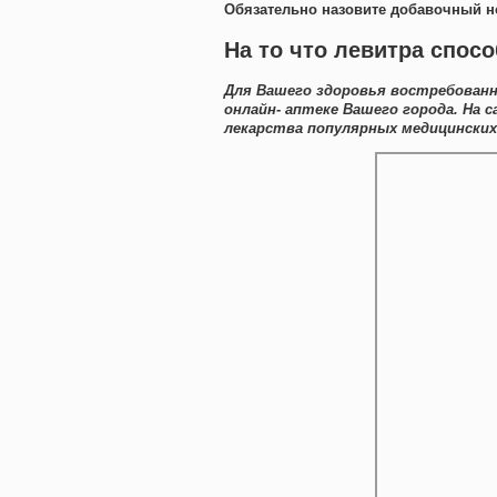
Обязательно назовите добавочный н
На то что левитра спосо
Для Вашего здоровья востребованн
онлайн- аптеке Вашего города. На
лекарства популярных медицинских