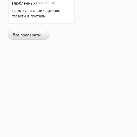
(10х100 мг)
Набор для двоих, добавь
страсти в постель!
Все препараты