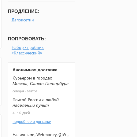
ПРОДЛЕНИЕ:
Дапоксетин
ПОПРОБОВАТЬ:
Набор - пробник
«Классический»
Анонимная доставка
Курьером в городах
Москва, Санкт-Петербург
сегодня - завтра
Почтой России
в любой
населеный пункт
4 - 10 дней
подробнее о доставке
Наличными, Webmoney, QIWI,