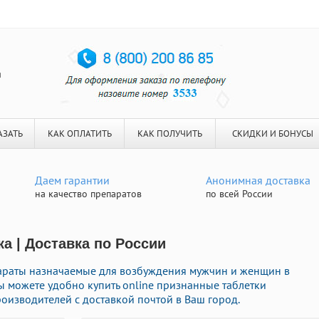
я
АЗАТЬ
КАК ОПЛАТИТЬ
КАК ПОЛУЧИТЬ
СКИДКИ И БОНУСЫ
Даем гарантии
Анонимная доставка
на качество препаратов
по всей России
а | Доставка по России
параты назначаемые для возбуждения мужчин и женщин в
ы можете удобно купить online признанные таблетки
изводителей с доставкой почтой в Ваш город.