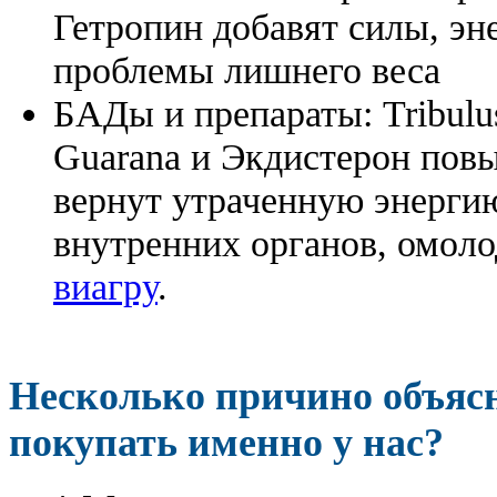
Гетропин добавят силы, эн
проблемы лишнего веса
БАДы и препараты:
Tribulu
Guarana и Экдистерон повы
вернут утраченную энергию
внутренних органов, омоло
виагру
.
Несколько причино объя
покупать именно у нас?