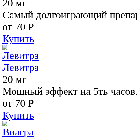
20 мг
Самый долгоиграющий препара
от 70
Р
Купить
Левитра
20 мг
Мощный эффект на 5ть часов
от 70
Р
Купить