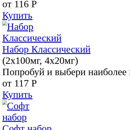
от 116
Р
Купить
Набор Классический
(2x100мг, 4x20мг)
Попробуй и выбери наиболее 
от 117
Р
Купить
Софт набор