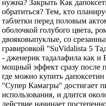
нужна? Закрыть Как дапоксет
обратиться? Тем, кто планиру
таблетки перед половым акто
оболочкой голубого цвета, ро
двояковыпуклые, со срезанны
гравировкой "SuVidalista 5 Т
- дженерик тадалафила как и 
мощный эффект сразу после п
где можно купить дапоксетин 
"Супер Камагры" достигает п
использования, и длится окол
действие начинает постепенно