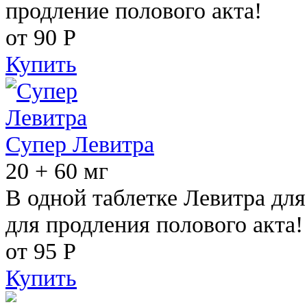
продление полового акта!
от 90
Р
Купить
Супер Левитра
20 + 60 мг
В одной таблетке Левитра дл
для продления полового акта!
от 95
Р
Купить