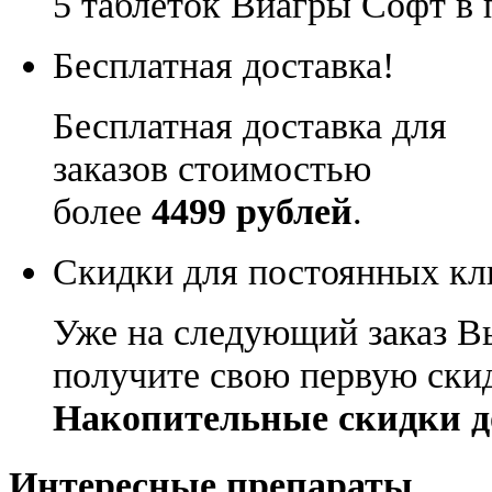
5 таблеток Виагры Софт в 
Бесплатная доставка!
Бесплатная доставка для
заказов стоимостью
более
4499 рублей
.
Скидки для постоянных кл
Уже на следующий заказ В
получите свою первую ски
Накопительные скидки д
Интересные препараты