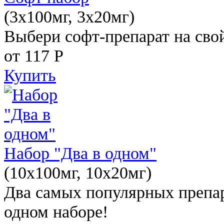
(3x100мг, 3x20мг)
Выбери софт-препарат на свой
от 117
Р
Купить
Набор "Два в одном"
(10x100мг, 10x20мг)
Два самых популярных препар
одном наборе!