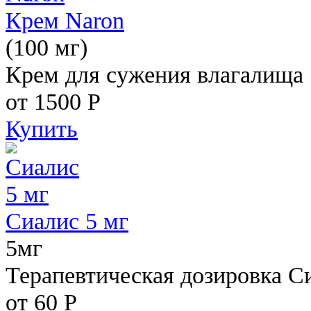
Крем Naron
(100 мг)
Крем для сужения влагалища
от 1500
Р
Купить
Сиалис 5 мг
5мг
Терапевтическая дозировка С
от 60
Р