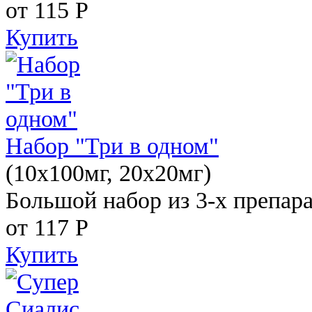
от 115
Р
Купить
Набор "Три в одном"
(10x100мг, 20x20мг)
Большой набор из 3-х препара
от 117
Р
Купить