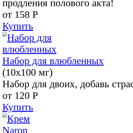
продления полового акта!
от 158
Р
Купить
Набор для влюбленных
(10х100 мг)
Набор для двоих, добавь стра
от 120
Р
Купить