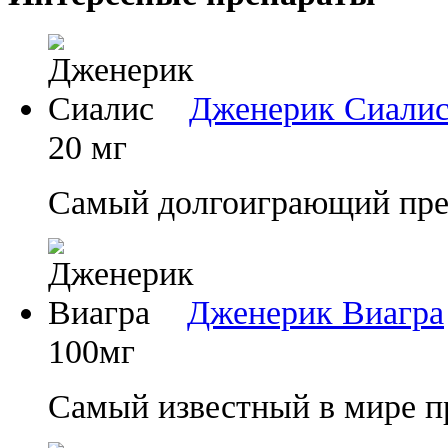
Дженерик Сиали
20 мг
Самый долгоиграющий преп
Дженерик Виагра
100мг
Самый известный в мире п