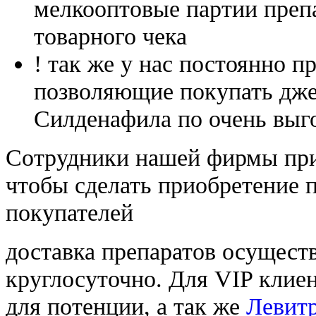
мелкооптовые партии преп
товарного чека
! так же у нас постоянно
позволяющие покупать дже
Силденафила по очень выг
Cотрудники нашей фирмы при
чтобы сделать приобретение 
покупателей
доставка препаратов осущест
круглосуточно. Для VIP клиен
для потенции, а так же
Левитр