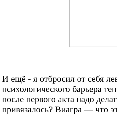
И ещё - я отбросил от себя ле
психологического барьера теп
после первого акта надо делат
привязалось? Виагра — что это