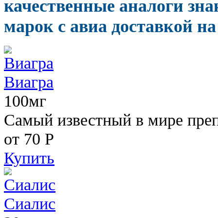
качественные аналоги зн
марок с авиа доставкой на
Виагра
100мг
Самый известный в мире пре
от 70
Р
Купить
Сиалис