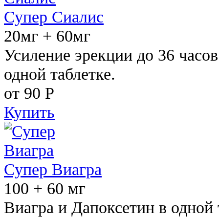
Супер Сиалис
20мг + 60мг
Усиление эрекции до 36 часов
одной таблетке.
от 90
Р
Купить
Супер Виагра
100 + 60 мг
Виагра и Дапоксетин в одной 