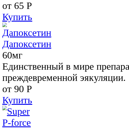
от 65
Р
Купить
Дапоксетин
60мг
Единственный в мире препара
преждевременной эякуляции.
от 90
Р
Купить