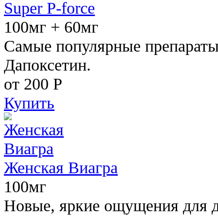
Super P-force
100мг + 60мг
Самые популярные препараты 
Дапоксетин.
от 200
Р
Купить
Женская Виагра
100мг
Новые, яркие ощущения для 