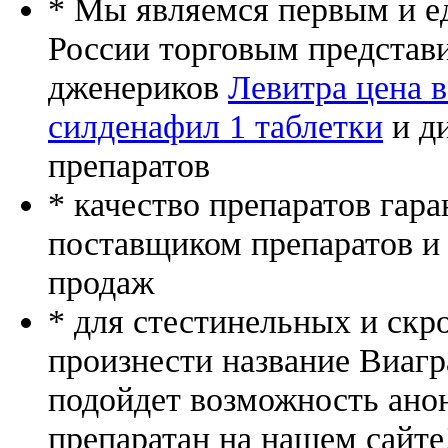
* Мы являемся первым и е
России торговым представ
дженериков
Левитра цена в
силденафил 1 таблетки
и д
препаратов
* качество препаратов гар
поставщиком препаратов и
продаж
* для стестинельных и скр
произнести название Виагр
подойдет возможность ано
препаратан на нашем сайте