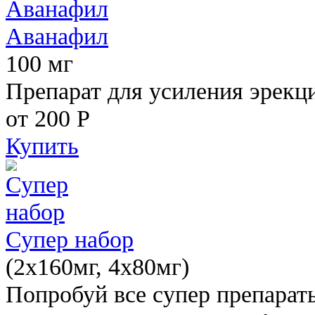
Аванафил
100 мг
Препарат для усиления эрекц
от 200
Р
Купить
Супер набор
(2х160мг, 4х80мг)
Попробуй все супер препарат