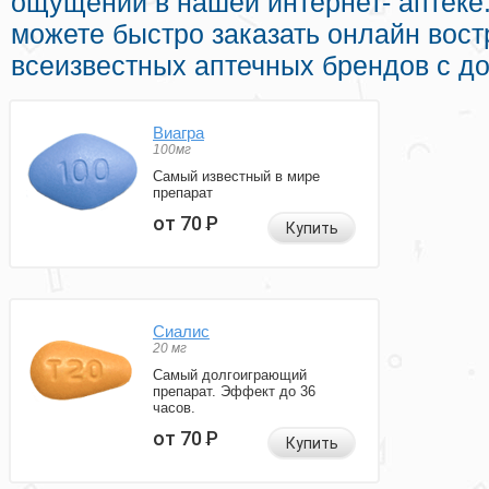
ощущений в нашей интернет- аптеке
можете быстро заказать онлайн вос
всеизвестных аптечных брендов с до
Виагра
100мг
Самый известный в мире
препарат
от 70
Р
Купить
Сиалис
20 мг
Самый долгоиграющий
препарат. Эффект до 36
часов.
от 70
Р
Купить