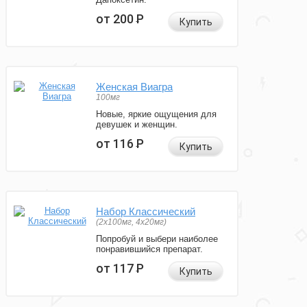
от 200
Р
Купить
Женская Виагра
100мг
Новые, яркие ощущения для
девушек и женщин.
от 116
Р
Купить
Набор Классический
(2x100мг, 4x20мг)
Попробуй и выбери наиболее
понравившийся препарат.
от 117
Р
Купить