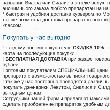
название Виагра или Сиалис в аптеке вслух, 
анонимныого заказа любого препаратан на на
* быстрая и удобная доставка курьером по Мо
так же возможна доставка препаратов почтой 
классом
Покупать у нас выгодно
! каждому новому покупателю
СКИДКА 10%
- 
карта на последующие покупки
!
БЕСПЛАТНАЯ ДОСТАВКА
при заказе товара
рублей
! оптовым покупателям СПЕЦИАЛЬНЫЕ цены 
препарата с возможностью выписки товарного
! так же у нас постоянно проводятся различ
покупать дженерики Левитры, Сиалиса и Сил
выгодным ценам!
Cотрудники нашей фирмы прилагают максима
сделать приобретение препаратов удобным д