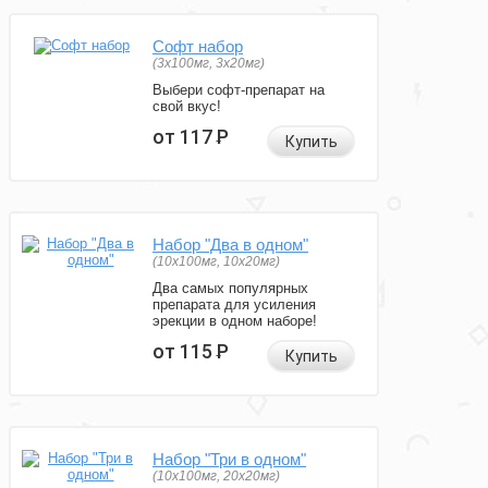
Софт набор
(3x100мг, 3x20мг)
Выбери софт-препарат на
свой вкус!
от 117
Р
Купить
Набор "Два в одном"
(10x100мг, 10x20мг)
Два самых популярных
препарата для усиления
эрекции в одном наборе!
от 115
Р
Купить
Набор "Три в одном"
(10x100мг, 20x20мг)