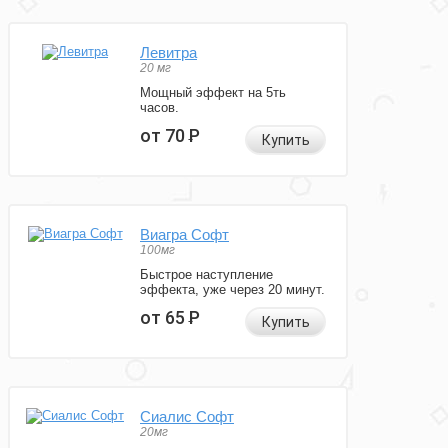
Левитра
20 мг
Мощный эффект на 5ть
часов.
от 70
Р
Купить
Виагра Софт
100мг
Быстрое наступление
эффекта, уже через 20 минут.
от 65
Р
Купить
Сиалис Софт
20мг