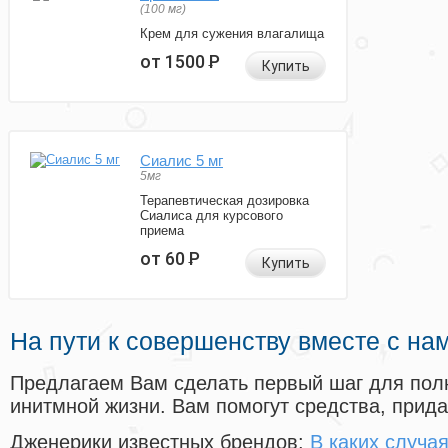
(100 мг)
Крем для сужения влагалища
от 1500
Р
Купить
Сиалис 5 мг
5мг
Терапевтическая дозировка
Сиалиса для курсового
приема
от 60
Р
Купить
На пути к совершенству вместе с на
Предлагаем Вам сделать первый шаг для пол
инитмной жизни. Вам помогут средства, прид
Дженерики известных брендов:
В каких случа