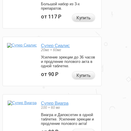
Большой набор из 3-х
препаратов.
от 117
Р
Купить
Супер Сиалис
20мг + 60мг
Усиление эрекции до 36 часов
и продление полового акта в
одной таблетке.
от 90
Р
Купить
Супер Виагра
100 + 60 мг
Виагра и Дапоксетин в одной
таблетке. Усиление эрекции и
продление полового акта!