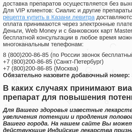
доставка препаратов осуществляется без вых
Для VIP клиентов: Сиалис и другие препараты
рецепта купить в Казани левитра
доставляютс
оплата принимаются через электронные плат
Деньги, Web Money и с банковских карт Master
бесплатной консультации в любое время мож
многоканальным телефонам:
8
(800
)200-86-85
(
по России звонок бесплатны
+7
(800
)200-86-85
(
Санкт-Петербург)
+7
(800
)200-86-85
(
Москва)
Обязательно назовите добавочный номер: 
В каких случаях принимают ви
препарат для повышения поте
Для Вашего здоровья известные лекарств
увеличения потенции и продления полово
Вашего города. На нашем сайте Вы можете
действующие Индийские лекарства призн