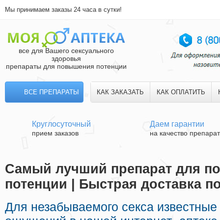
Мы принимаем заказы 24 часа в сутки!
все для Вашего сексуального
здоровья
препараты для повышения потенции
ВСЕ ПРЕПАРАТЫ
КАК ЗАКАЗАТЬ
КАК ОПЛАТИТЬ
Круглосуточный
Даем гарантии
прием заказов
на качество препара
Самый лучший препарат для п
потенции | Быстрая доставка п
Для незабываемого секса известные