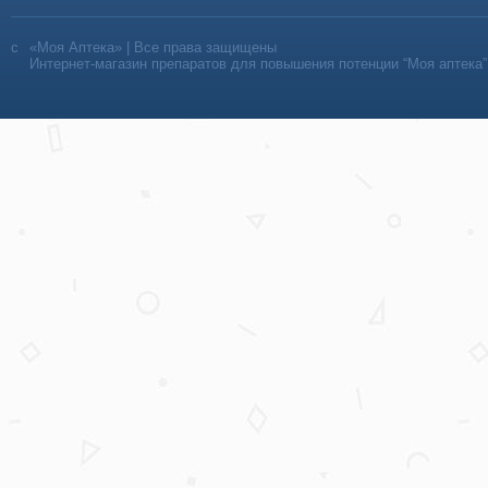
«Моя Аптека» | Все права защищены
Интернет-магазин препаратов для повышения потенции “Моя аптека”