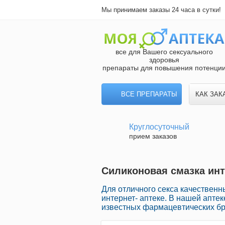
Мы принимаем заказы 24 часа в сутки!
все для Вашего сексуального
здоровья
препараты для повышения потенци
ВСЕ ПРЕПАРАТЫ
КАК ЗАК
Круглосуточный
прием заказов
Силиконовая смазка инт
Для отличного секса качественн
интернет- аптеке. В нашей апте
известных фармацевтических бре