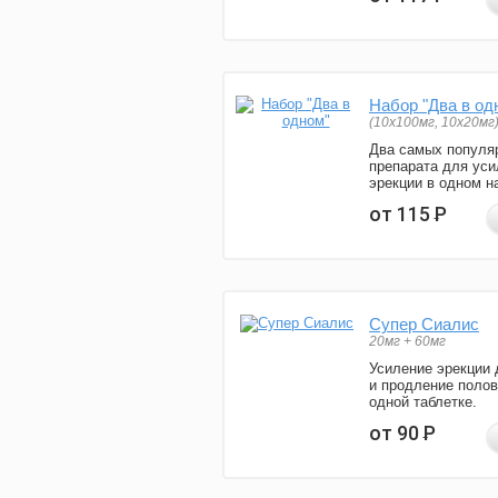
Набор "Два в од
(10x100мг, 10x20мг
Два самых популя
препарата для уси
эрекции в одном н
от 115
Р
Супер Сиалис
20мг + 60мг
Усиление эрекции 
и продление полов
одной таблетке.
от 90
Р