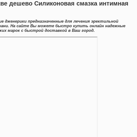
кве дешево Силиконовая смазка интимная
е дженерики предназначенные для лечения эректильной
зани. На сайте Вы можете быстро купить онлайн надежные
их марок с быстрой доставкой в Ваш город.