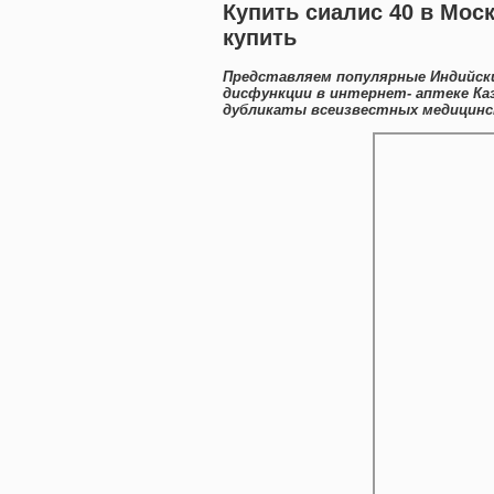
Купить сиалис 40 в Мос
купить
Представляем популярные Индийски
дисфункции в интернет- аптеке Ка
дубликаты всеизвестных медицинск