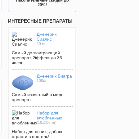
Накопительные скидки до
20%!
ИНТЕРЕСНЫЕ ПРЕПАРАТЫ
Дженерик
Сиалис
20 мг
Самый долгоиграющий
препарат. Эффект до 36
часов.
Дженерик Виагра
100мг
Самый известный в мире
препарат
Набор для
влюбленных
(10х100 мг)
Набор для двоих, добавь
страсти в постель!