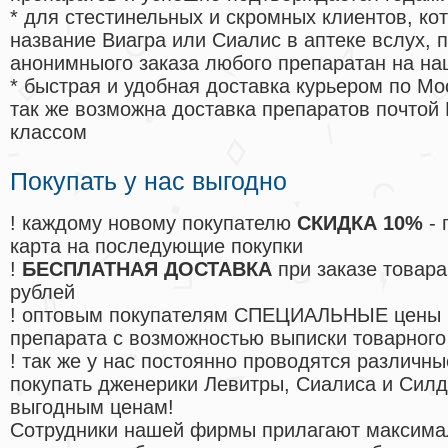
* для стестинельных и скромных клиентов, ко
название Виагра или Сиалис в аптеке вслух, 
анонимныого заказа любого препаратан на на
* быстрая и удобная доставка курьером по Мо
так же возможна доставка препаратов почтой 
классом
Покупать у нас выгодно
! каждому новому покупателю
СКИДКА 10%
- 
карта на последующие покупки
!
БЕСПЛАТНАЯ ДОСТАВКА
при заказе товара
рублей
! оптовым покупателям СПЕЦИАЛЬНЫЕ цены 
препарата с возможностью выписки товарного
! так же у нас постоянно проводятся различ
покупать дженерики Левитры, Сиалиса и Сил
выгодным ценам!
Cотрудники нашей фирмы прилагают максима