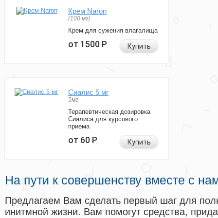
Крем Naron
(100 мг)
Крем для сужения влагалища
от 1500
Р
Купить
Сиалис 5 мг
5мг
Терапевтическая дозировка
Сиалиса для курсового
приема
от 60
Р
Купить
На пути к совершенству вместе с на
Предлагаем Вам сделать первый шаг для пол
инитмной жизни. Вам помогут средства, прид