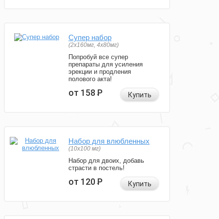
Супер набор
(2х160мг, 4х80мг)
Попробуй все супер
препараты для усиления
эрекции и продления
полового акта!
от 158
Р
Купить
Набор для влюбленных
(10х100 мг)
Набор для двоих, добавь
страсти в постель!
от 120
Р
Купить