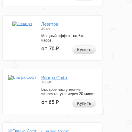
Левитра
20 мг
Мощный эффект на 5ть
часов.
от 70
Р
Купить
Виагра Софт
100мг
Быстрое наступление
эффекта, уже через 20 минут.
от 65
Р
Купить
Сиалис Софт