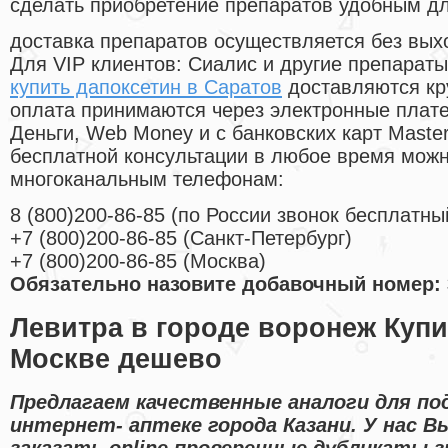
сделать приобретение препаратов удобным д
доставка препаратов осуществляется без вых
Для VIP клиентов: Сиалис и другие препараты
купить дапоксетин в Саратов
доставляются кр
оплата принимаются через электронные плат
Деньги, Web Money и с банковских карт Master
бесплатной консультации в любое время мож
многоканальным телефонам:
8
(800
)200-86-85
(
по России звонок бесплатны
+7
(800
)200-86-85
(
Санкт-Петербург)
+7
(800
)200-86-85
(
Москва)
Обязательно назовите добавочный номер: 
Левитра в городе воронеж Купи
Москве дешево
Предлагаем качественные аналоги для п
интернет- аптеке города Казани. У нас 
заказать online проверенные дубликаты 