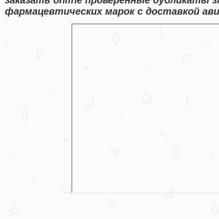
фармацевтических марок с доставкой ави