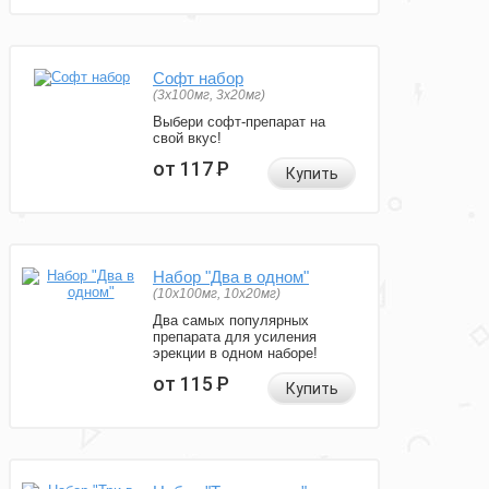
Софт набор
(3x100мг, 3x20мг)
Выбери софт-препарат на
свой вкус!
от 117
Р
Купить
Набор "Два в одном"
(10x100мг, 10x20мг)
Два самых популярных
препарата для усиления
эрекции в одном наборе!
от 115
Р
Купить