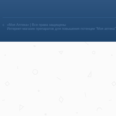
«Моя Аптека» | Все права защищены
Интернет-магазин препаратов для повышения потенции “Моя аптека”