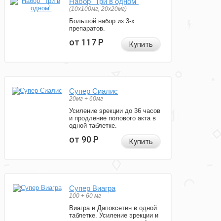
Набор "Три в одном"
(10x100мг, 20x20мг)
Большой набор из 3-х
препаратов.
от 117
Р
Купить
Супер Сиалис
20мг + 60мг
Усиление эрекции до 36 часов
и продление полового акта в
одной таблетке.
от 90
Р
Купить
Супер Виагра
100 + 60 мг
Виагра и Дапоксетин в одной
таблетке. Усиление эрекции и