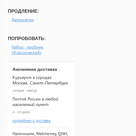
ПРОДЛЕНИЕ:
Дапоксетин
ПОПРОБОВАТЬ:
Набор - пробник
«Классический»
Анонимная доставка
Курьером в городах
Москва, Санкт-Петербург
сегодня - завтра
Почтой России
в любой
населеный пункт
4 - 10 дней
подробнее о доставке
Наличными, Webmoney, QIWI,