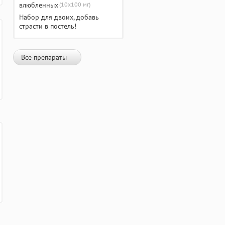
(10х100 мг)
Набор для двоих, добавь
страсти в постель!
Все препараты