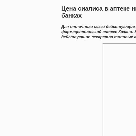
Цена сиалиса в аптеке 
банках
Для отличного секса действующие 
фармацевтической аптеке Казани.
действующие лекарства топовых ап