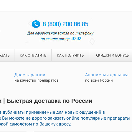
я
АЗАТЬ
КАК ОПЛАТИТЬ
КАК ПОЛУЧИТЬ
СКИДКИ И БОНУСЫ
Даем гарантии
Анонимная доставка
на качество препаратов
по всей России
х | Быстрая доставка по России
е дубликаты применяемые для новых ощущений в
е Вы можете не дорого заказать online популярные препараты
вкой самолётом по Вашему адресу.