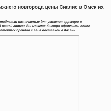
нижнего новгорода цены Сиалис в Омск их
таблетки назначаемые для усиления эррекции в
 В нашей аптеке Вы можете быстро оформить online
течных брендов с авиа доставкой в Казань.