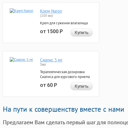
Крем Naron
(100 мг)
Крем для сужения влагалища
от 1500
Р
Купить
Сиалис 5 мг
5мг
Терапевтическая дозировка
Сиалиса для курсового приема
от 60
Р
Купить
На пути к совершенству вместе с нами
Предлагаем Вам сделать первый шаг для полноц