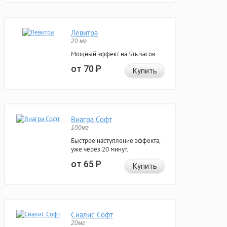
Левитра
20 мг
Мощный эффект на 5ть часов.
от 70
Р
Купить
Виагра Софт
100мг
Быстрое наступление эффекта,
уже через 20 минут.
от 65
Р
Купить
Сиалис Софт
20мг