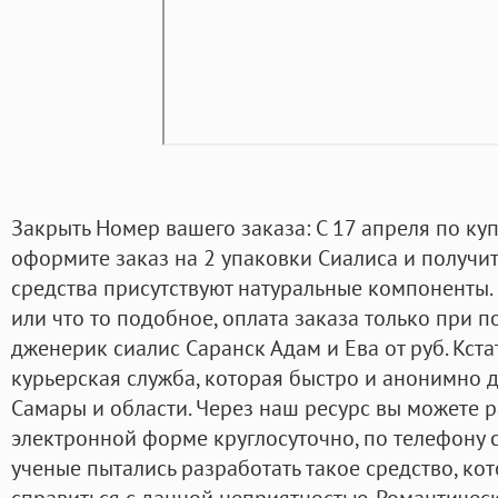
Закрыть Номер вашего заказа: С 17 апреля по ку
оформите заказ на 2 упаковки Сиалиса и получит
средства присутствуют натуральные компоненты
или что то подобное, оплата заказа только при 
дженерик сиалис Саранск Адам и Ева от руб. Кста
курьерская служба, которая быстро и анонимно д
Самары и области. Через наш ресурс вы можете р
электронной форме круглосуточно, по телефону с 
ученые пытались разработать такое средство, ко
справиться с данной неприятностью. Романтиче