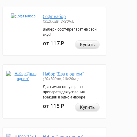
Софт набор
(3x100мг, 3x20мг)
Выбери софт-препарат на свой
вкус!
от 117
Р
Купить
Набор "Два в одном"
(10x100мг, 10x20мг)
Два самых популярных
препарата для усиления
эрекции в одном наборе!
от 115
Р
Купить
Набор "Три в одном"