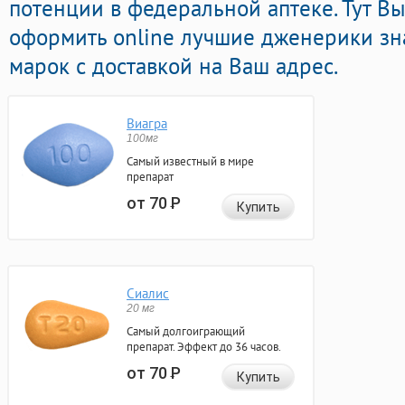
потенции в федеральной аптеке. Тут В
оформить online лучшие дженерики з
марок с доставкой на Ваш адрес.
Виагра
100мг
Самый известный в мире
препарат
от 70
Р
Купить
Сиалис
20 мг
Самый долгоиграющий
препарат. Эффект до 36 часов.
от 70
Р
Купить