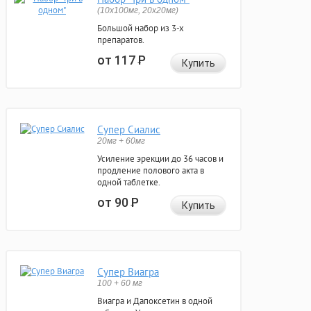
(10x100мг, 20x20мг)
Большой набор из 3-х
препаратов.
от 117
Р
Купить
Супер Сиалис
20мг + 60мг
Усиление эрекции до 36 часов и
продление полового акта в
одной таблетке.
от 90
Р
Купить
Супер Виагра
100 + 60 мг
Виагра и Дапоксетин в одной