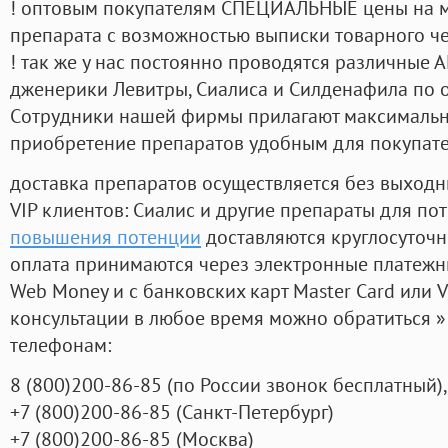
! оптовым покупателям СПЕЦИАЛЬНЫЕ цены на 
препарата с возможностью выписки товарного ч
! так же у нас постоянно проводятся различные
дженерики Левитры, Сиалиса и Силденафила по 
Cотрудники нашей фирмы прилагают максимальны
приобретение препаратов удобным для покупат
доставка препаратов осуществляется без выходн
VIP клиентов: Сиалис и другие препараты для пот
повышения потенции
доставляются круглосуточ
оплата принимаются через электронные платежн
Web Money и с банковских карт Master Card или V
консультации в любое время можно обратиться
телефонам:
8
(800
)200-86-85
(
по России звонок бесплатный),
+7
(800
)200-86-85
(
Санкт-Петербург)
+7
(800
)200-86-85
(
Москва)