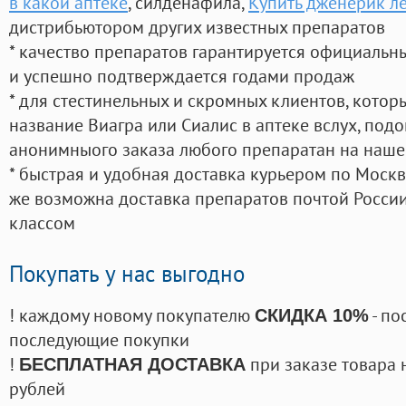
в какой аптеке
, силденафила
,
Купить дженерик ле
дистрибьютором других известных препаратов
* качество препаратов гарантируется официаль
и успешно подтверждается годами продаж
* для стестинельных и скромных клиентов, кото
название Виагра или Сиалис в аптеке вслух, под
анонимныого заказа любого препаратан на наше
* быстрая и удобная доставка курьером по Москве
же возможна доставка препаратов почтой России
классом
Покупать у нас выгодно
! каждому новому покупателю
- по
СКИДКА 10%
последующие покупки
!
при заказе товара 
БЕСПЛАТНАЯ ДОСТАВКА
рублей