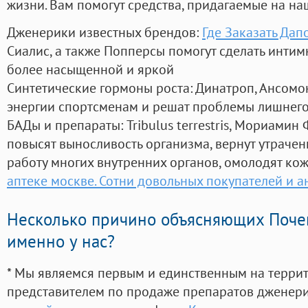
жизни. Вам помогут средства, придагаемые на на
Дженерики известных брендов:
Где Заказать Дап
Сиалис, а также Попперсы помогут сделать инти
более насыщенной и яркой
Синтетические гормоны роста
: Динатроп, Ансомо
энергии спортсменам и решат проблемы лишнего
БАДы и препараты:
Tribulus terrestris, Мориамин
повысят выносливость организма, вернут утрачен
работу многих внутренних органов, омолодят кожу
аптеке москве. Сотни довольных покупателей и 
Несколько причино объясняющих Поче
именно у нас?
* Мы являемся первым и единственным на терри
представителем по продаже препаратов дженер