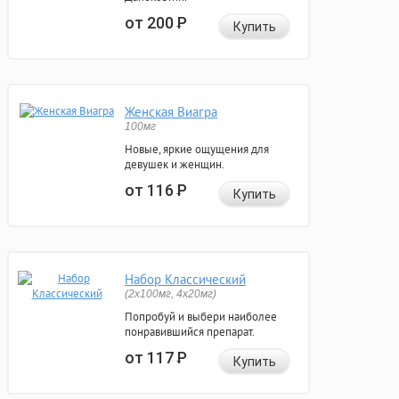
от 200
Р
Купить
Женская Виагра
100мг
Новые, яркие ощущения для
девушек и женщин.
от 116
Р
Купить
Набор Классический
(2x100мг, 4x20мг)
Попробуй и выбери наиболее
понравившийся препарат.
от 117
Р
Купить