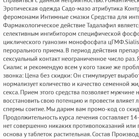
Эротическая одежда Садо-мазо атрибутика Кон
феромонами Интимные смазки Средства для инт
Фармакологическое действие Тадалафил являет
селективным ингибитором специфической фосфо
циклического гуанозин монофосфата цГМФ.Sialis
перорального приема. В период действия препара
сексуальный контакт неограниченное число раз. 
Сиалис и рекомендую всем у кого такие же проб
звонка: Цена без скидки: Он стимулирует выработ
нормализует количество и качество семенной жи
секса. Прием этого средства позволяет мужчине 
восстановить свою потенцию и провести влияет л
спермы соитие. Мы дарим вам промо-код со скид
Продолжительность курса лечения составляет 14-2
нет совершенно никаких противопоказаний или 
основа у таблеток растительная. Состав Произво