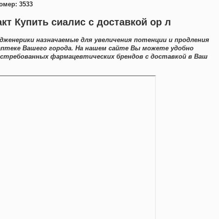
омер: 3533
кт Купить сиалис с доставкой ор л
дженерики назначаемые для увеличения потенции и продления
аптеке Вашего города. На нашем сайте Вы можете удобно
востребованных фармацевтических брендов с доставкой в Ваш