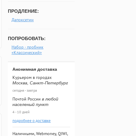
ПРОДЛЕНИЕ:
Дапоксетин
ПОПРОБОВАТЬ:
Набор - пробник
«Классический»
Анонимная доставка
Курьером в городах
Москва, Санкт-Петербург
сегодня - завтра
Почтой России
в любой
населеный пункт
4 - 10 дней
подробнее о доставке
Наличными, Webmoney, QIWI,