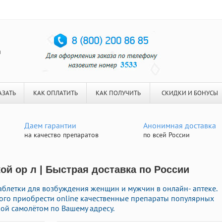
я
АЗАТЬ
КАК ОПЛАТИТЬ
КАК ПОЛУЧИТЬ
СКИДКИ И БОНУСЫ
Даем гарантии
Анонимная доставка
на качество препаратов
по всей России
ой ор л | Быстрая доставка по России
блетки для возбуждения женщин и мужчин в онлайн- аптеке.
ого приобрести online качественные препараты популярных
ой самолётом по Вашему адресу.