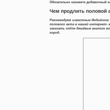
Обязательно назовите добавочный н
Чем продлить половой а
Рекомендуем известные Индийские 
полового акта в нашей интернет- 
заказать online дешёвые аналоги 
город.