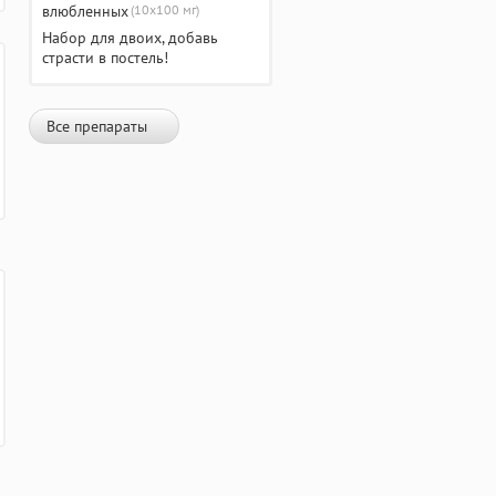
(10х100 мг)
Набор для двоих, добавь
страсти в постель!
Все препараты