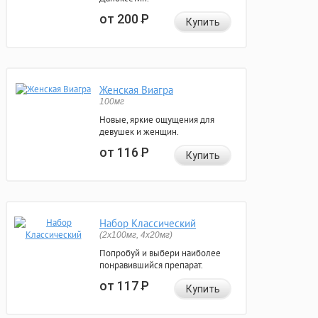
от 200
Р
Купить
Женская Виагра
100мг
Новые, яркие ощущения для
девушек и женщин.
от 116
Р
Купить
Набор Классический
(2x100мг, 4x20мг)
Попробуй и выбери наиболее
понравившийся препарат.
от 117
Р
Купить