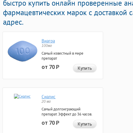
быстро купить онлайн проверенные ан
фармацевтических марок с доставкой 
адрес.
Виагра
100мг
Самый известный в мире
препарат
от 70
Р
Купить
Сиалис
20 мг
Самый долгоиграющий
препарат. Эффект до 36 часов.
от 70
Р
Купить