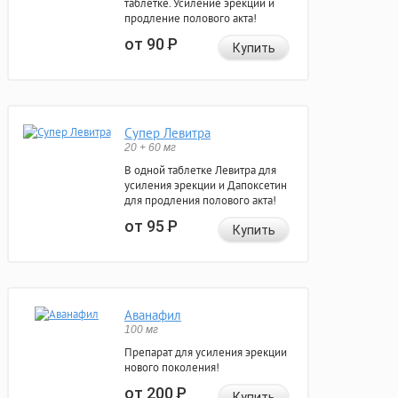
таблетке. Усиление эрекции и
продление полового акта!
от 90
Р
Купить
Супер Левитра
20 + 60 мг
В одной таблетке Левитра для
усиления эрекции и Дапоксетин
для продления полового акта!
от 95
Р
Купить
Аванафил
100 мг
Препарат для усиления эрекции
нового поколения!
от 200
Р
Купить