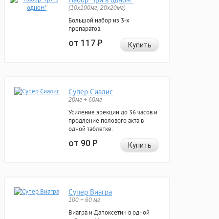
(10x100мг, 20x20мг)
Большой набор из 3-х
препаратов.
от 117
Р
Купить
Супер Сиалис
20мг + 60мг
Усиление эрекции до 36 часов и
продление полового акта в
одной таблетке.
от 90
Р
Купить
Супер Виагра
100 + 60 мг
Виагра и Дапоксетин в одной