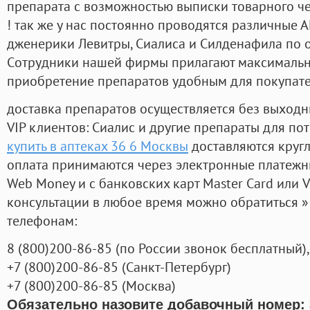
препарата с возможностью выписки товарного ч
! так же у нас постоянно проводятся различные
дженерики Левитры, Сиалиса и Силденафила по 
Cотрудники нашей фирмы прилагают максимальны
приобретение препаратов удобным для покупат
доставка препаратов осуществляется без выходн
VIP клиентов: Сиалис и другие препараты для пот
купить в аптеках 36 6 Москвы
доставляются круг
оплата принимаются через электронные платежн
Web Money и с банковских карт Master Card или V
консультации в любое время можно обратиться
телефонам:
8
(800
)200-86-85
(
по России звонок бесплатный),
+7
(800
)200-86-85
(
Санкт-Петербург)
+7
(800
)200-86-85
(
Москва)
Обязательно назовите добавочный номер: 