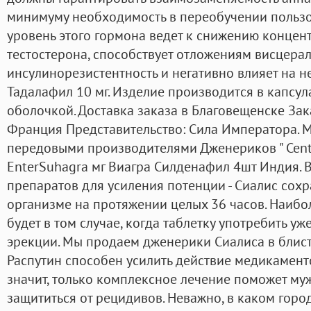
минимуму необходимость в переобучении пользо
уровень этого гормона ведет к снижению концен
тестостерона, способствует отложениям висцерал
инсулинорезистентность и негативно влияет на не
Тадалафил 10 мг. Изделие производится в капсу
оболочкой. Доставка заказа в Благовещенске Зак
Франция Представительство: Сила Императора. М
передовыми производителями Дженериков " Centur
EnterSuhagra мг Виагра Силденафил 4шт Индия. В
препаратов для усиления потенции - Сиалис сохр
организме на протяжении целых 36 часов. Наибо
будет в том случае, когда таблетку употребить у
эрекции. Мы продаем дженерики Сиалиса в блист
Распутин способен усилить действие медикамент
значит, только комплексное лечение поможет му
защититься от рецидивов. Неважно, в каком горо