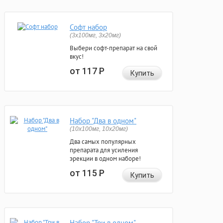
Софт набор
(3x100мг, 3x20мг)
Выбери софт-препарат на свой
вкус!
от 117
Р
Купить
Набор "Два в одном"
(10x100мг, 10x20мг)
Два самых популярных
препарата для усиления
эрекции в одном наборе!
от 115
Р
Купить
Набор "Три в одном"