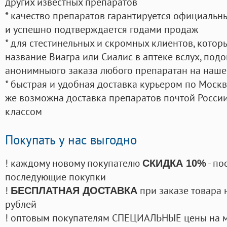
других известных препаратов
* качество препаратов гарантируется официаль
и успешно подтверждается годами продаж
* для стестинельных и скромных клиентов, кото
название Виагра или Сиалис в аптеке вслух, под
анонимныого заказа любого препаратан на наше
* быстрая и удобная доставка курьером по Москве
же возможна доставка препаратов почтой России
классом
Покупать у нас выгодно
! каждому новому покупателю
- по
СКИДКА 10%
последующие покупки
!
при заказе товара 
БЕСПЛАТНАЯ ДОСТАВКА
рублей
! оптовым покупателям СПЕЦИАЛЬНЫЕ цены на 