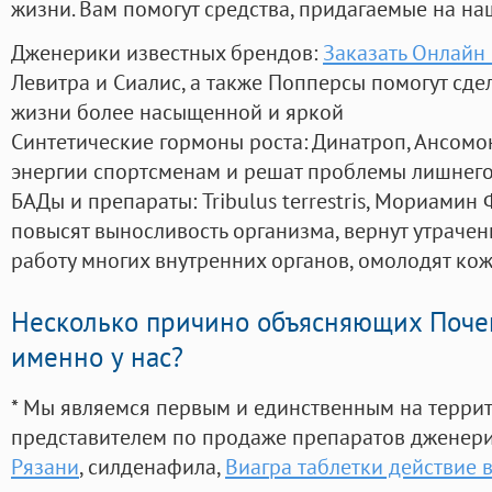
жизни. Вам помогут средства, придагаемые на на
Дженерики известных брендов:
Заказать Онлайн
Левитра и Сиалис, а также Попперсы помогут сд
жизни более насыщенной и яркой
Синтетические гормоны роста
: Динатроп, Ансомо
энергии спортсменам и решат проблемы лишнего
БАДы и препараты:
Tribulus terrestris, Мориамин
повысят выносливость организма, вернут утрачен
работу многих внутренних органов, омолодят кожу
Несколько причино объясняющих Поче
именно у нас?
* Мы являемся первым и единственным на терри
представителем по продаже препаратов дженер
Рязани
, силденафила
,
Виагра таблетки действие 