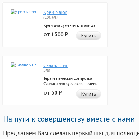
Крем Naron
(100 мг)
Крем для сужения влагалища
от 1500
Р
Купить
Сиалис 5 мг
5мг
Терапевтическая дозировка
Сиалиса для курсового приема
от 60
Р
Купить
На пути к совершенству вместе с нами
Предлагаем Вам сделать первый шаг для полноц