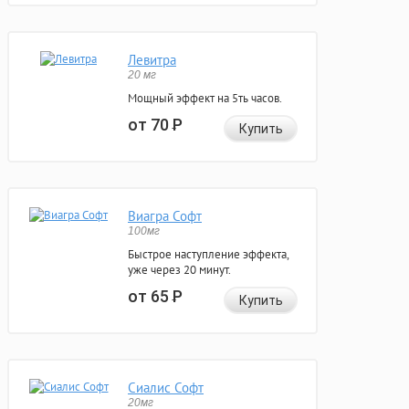
Левитра
20 мг
Мощный эффект на 5ть часов.
от 70
Р
Купить
Виагра Софт
100мг
Быстрое наступление эффекта,
уже через 20 минут.
от 65
Р
Купить
Сиалис Софт
20мг