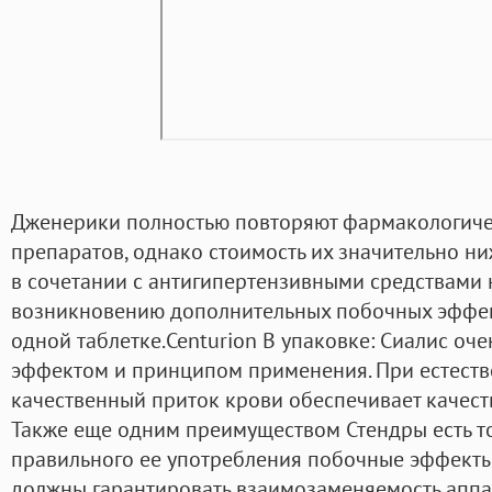
Дженерики полностью повторяют фармакологиче
препаратов, однако стоимость их значительно н
в сочетании с антигипертензивными средствами 
возникновению дополнительных побочных эффект
одной таблетке.Centurion В упаковке: Сиалис оч
эффектом и принципом применения. При естест
качественный приток крови обеспечивает качест
Также еще одним преимуществом Стендры есть то
правильного ее употребления побочные эффекты
должны гарантировать взаимозаменяемость аппар