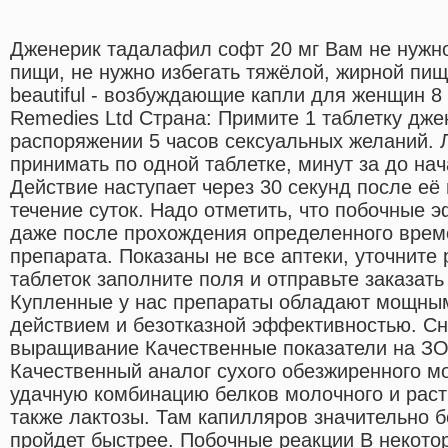
Дженерик тадалафил софт 20 мг Вам не нужн
пищи, не нужно избегать тяжёлой, жирной пи
beautiful - возбуждающие капли для женщин 8 
Remedies Ltd Страна: Примите 1 таблетку дж
распоряжении 5 часов сексуальных желаний. 
принимать по одной таблетке, минут за до нач
Действие наступает через 30 секунд после её
течение суток. Надо отметить, что побочные 
даже после прохождения определенного врем
препарата. Показаны не все аптеки, уточните 
таблеток заполните поля и отправьте заказать
Купленные у нас препараты обладают мощн
действием и безотказной эффективностью. Сн
выращивание Качественные показатели на З
Качественный аналог сухого обезжиренного м
удачную комбинацию белков молочного и раст
также лактозы. Там капилляров значительно 
пройдет быстрее. Побочные реакции В некото