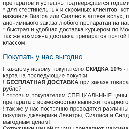
препаратов и успешно подтверждается годам
* для стестинельных и скромных клиентов, ко
название Виагра или Сиалис в аптеке вслух, 
анонимныого заказа любого препаратан на на
* быстрая и удобная доставка курьером по Мо
так же возможна доставка препаратов почтой 
классом
Покупать у нас выгодно
! каждому новому покупателю
СКИДКА 10%
- 
карта на последующие покупки
!
БЕСПЛАТНАЯ ДОСТАВКА
при заказе товара
рублей
! оптовым покупателям СПЕЦИАЛЬНЫЕ цены 
препарата с возможностью выписки товарного
! так же у нас постоянно проводятся различ
покупать дженерики Левитры, Сиалиса и Сил
выгодным ценам!
Cотрудники нашей фирмы прилагают максима