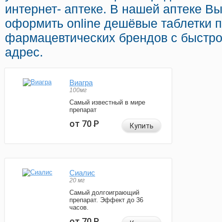
интернет- аптеке. В нашей аптеке В
оформить online дешёвые таблетки 
фармацевтических брендов с быстро
адрес.
Виагра
100мг
Самый известный в мире
препарат
от 70
Р
Купить
Сиалис
20 мг
Самый долгоиграющий
препарат. Эффект до 36
часов.
от 70
Р