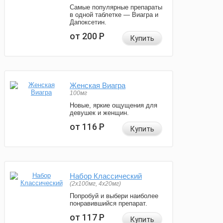
Самые популярные препараты
в одной таблетке — Виагра и
Дапоксетин.
от 200
Р
Купить
Женская Виагра
100мг
Новые, яркие ощущения для
девушек и женщин.
от 116
Р
Купить
Набор Классический
(2x100мг, 4x20мг)
Попробуй и выбери наиболее
понравившийся препарат.
от 117
Р
Купить