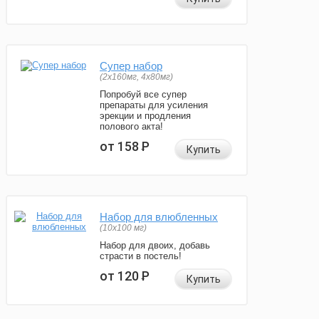
Супер набор
(2х160мг, 4х80мг)
Попробуй все супер
препараты для усиления
эрекции и продления
полового акта!
от 158
Р
Купить
Набор для влюбленных
(10х100 мг)
Набор для двоих, добавь
страсти в постель!
от 120
Р
Купить