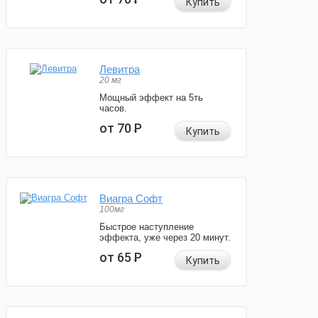
Купить
Левитра
20 мг
Мощный эффект на 5ть
часов.
от 70
Р
Купить
Виагра Софт
100мг
Быстрое наступление
эффекта, уже через 20 минут.
от 65
Р
Купить