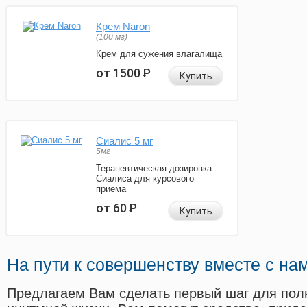
Крем Naron
(100 мг)
Крем для сужения влагалища
от 1500
Р
Купить
Сиалис 5 мг
5мг
Терапевтическая дозировка
Сиалиса для курсового
приема
от 60
Р
Купить
На пути к совершенству вместе с на
Предлагаем Вам сделать первый шаг для пол