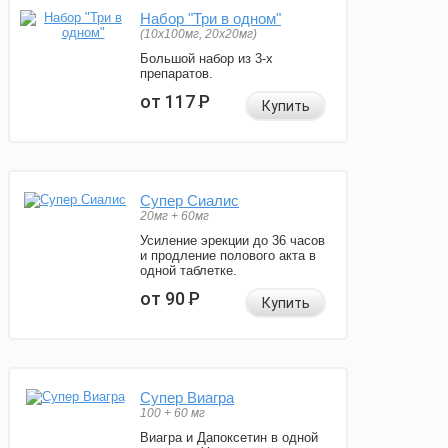
Набор "Три в одном"
(10x100мг, 20x20мг)
Большой набор из 3-х
препаратов.
от 117
Р
Купить
Супер Сиалис
20мг + 60мг
Усиление эрекции до 36 часов
и продление полового акта в
одной таблетке.
от 90
Р
Купить
Супер Виагра
100 + 60 мг
Виагра и Дапоксетин в одной