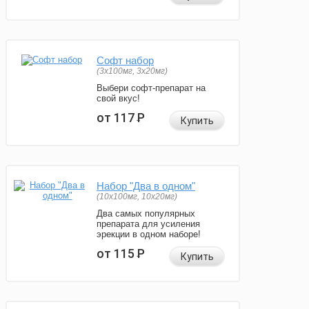
Софт набор
(3x100мг, 3x20мг)
Выбери софт-препарат на
свой вкус!
от 117
Р
Купить
Набор "Два в одном"
(10x100мг, 10x20мг)
Два самых популярных
препарата для усиления
эрекции в одном наборе!
от 115
Р
Купить