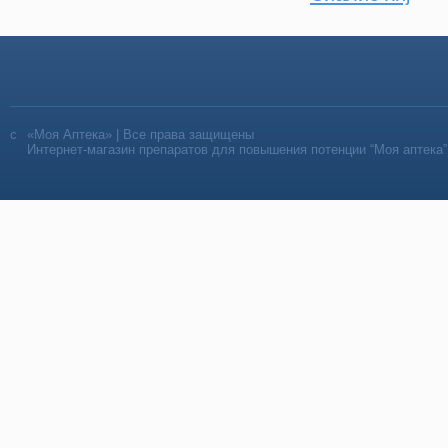
«Моя Аптека» | Все права защищены
Интернет-магазин препаратов для повышения потенции “Моя аптека”