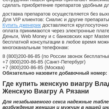
сделать приобретение препаратов удобным д
доставка препаратов осуществляется без вых
Для VIP клиентов: Сиалис и другие препараты
Купить дженерик
доставляются круглосуточно
оплата принимаются через электронные плат
Деньги, Web Money и с банковских карт Master
бесплатной консультации в любое время мож
многоканальным телефонам:
8
(800
)200-86-85
(
по России звонок бесплатны
+7
(800
)200-86-85
(
Санкт-Петербург)
+7
(800
)200-86-85
(
Москва)
Обязательно назовите добавочный номер: 
Где купить женскую виагру Вл
Женскую Виагру А Рязани
Для незабываемого секса надежные табле
возбуждения женщин и мужчин в нашей и