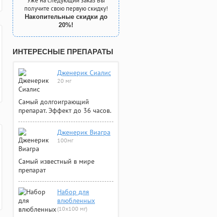
Уже на следующий заказ Вы
получите свою первую скидку!
Накопительные скидки до
20%!
ИНТЕРЕСНЫЕ ПРЕПАРАТЫ
Дженерик Сиалис
20 мг
Самый долгоиграющий
препарат. Эффект до 36 часов.
Дженерик Виагра
100мг
Самый известный в мире
препарат
Набор для
влюбленных
(10х100 мг)