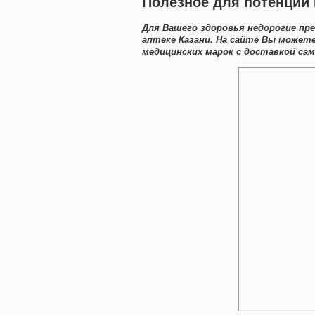
Полезное для потенции 
Для Вашего здоровья недорогие пр
аптеке Казани. На сайте Вы может
медицинских марок с доставкой сам