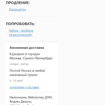
ПРОДЛЕНИЕ:
Дапоксетин
ПОПРОБОВАТЬ:
Набор - пробник
«Классический»
Анонимная доставка
Курьером в городах
Москва, Санкт-Петербург
сегодня - завтра
Почтой России
в любой
населеный пункт
4 - 10 дней
подробнее о доставке
Наличными, Webmoney, QIWI,
Яндекс.Деньги,