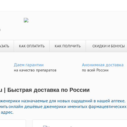
я
АЗАТЬ
КАК ОПЛАТИТЬ
КАК ПОЛУЧИТЬ
СКИДКИ И БОНУСЫ
Даем гарантии
Анонимная доставка
на качество препаратов
по всей России
u | Быстрая доставка по России
женерики назначаемые для новых ощущений в нашей аптеке.
мить онлайн дешёвые дженерики именитых фармацевтических
 адрес.