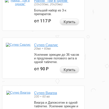
Набор "Три в одном"
(10x100мг, 20x20мг)
Большой набор из 3-х
препаратов.
от 117
Р
Купить
Супер Сиалис
20мг + 60мг
Усиление эрекции до 36 часов
и продление полового акта в
одной таблетке.
от 90
Р
Купить
Супер Виагра
100 + 60 мг
Виагра и Дапоксетин в одной
таблетке. Усиление эрекции и