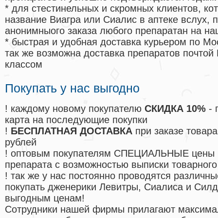
* для стестинельных и скромных клиентов, ко
название Виагра или Сиалис в аптеке вслух, 
анонимныого заказа любого препаратан на на
* быстрая и удобная доставка курьером по Мо
так же возможна доставка препаратов почтой 
классом
Покупать у нас выгодно
! каждому новому покупателю
СКИДКА 10%
- 
карта на последующие покупки
!
БЕСПЛАТНАЯ ДОСТАВКА
при заказе товара
рублей
! оптовым покупателям СПЕЦИАЛЬНЫЕ цены 
препарата с возможностью выписки товарного
! так же у нас постоянно проводятся различ
покупать дженерики Левитры, Сиалиса и Сил
выгодным ценам!
Cотрудники нашей фирмы прилагают максима