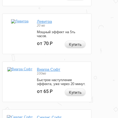
Левитра
20 мг
Мощный эффект на 5ть
часов.
от 70
Р
Купить
Виагра Софт
100мг
Быстрое наступление
эффекта, уже через 20 минут.
от 65
Р
Купить
Сиалис Софт