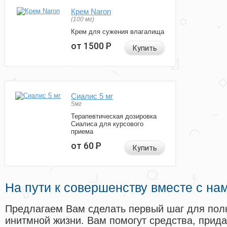
Крем Naron
(100 мг)
Крем для сужения влагалища
от 1500
Р
Купить
Сиалис 5 мг
5мг
Терапевтическая дозировка
Сиалиса для курсового
приема
от 60
Р
Купить
На пути к совершенству вместе с на
Предлагаем Вам сделать первый шаг для пол
инитмной жизни. Вам помогут средства, прид