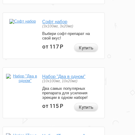
Софт набор
(3x100мг, 3x20мг)
Выбери софт-препарат на
свой вкус!
от 117
Р
Купить
Набор "Два в одном"
(10x100мг, 10x20мг)
Два самых популярных
препарата для усиления
эрекции в одном наборе!
от 115
Р
Купить