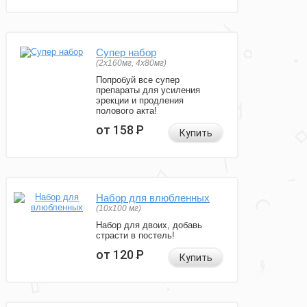
Супер набор
(2х160мг, 4х80мг)
Попробуй все супер
препараты для усиления
эрекции и продления
полового акта!
от 158
Р
Купить
Набор для влюбленных
(10х100 мг)
Набор для двоих, добавь
страсти в постель!
от 120
Р
Купить