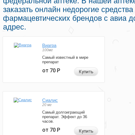
федеральной аптеке. В нашей аптек
заказать онлайн недорогие средства
фармацевтических брендов с авиа д
адрес.
Виагра
100мг
Самый известный в мире
препарат
от 70
Р
Купить
Сиалис
20 мг
Самый долгоиграющий
препарат. Эффект до 36
часов.
от 70
Р
Купить