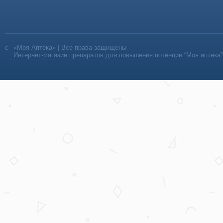
«Моя Аптека» | Все права защищены
Интернет-магазин препаратов для повышения потенции “Моя аптека”