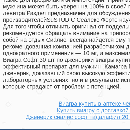
мужчина может быть уверен на 100% в своей 
левитра Раздел предназначен для обсуждени
производителейSuSTUD С Сеалекс Форте науч
Для того чтобы отличить оригинал от поддель
рекомендуется обращать внимание на припора
собой на отдых Сиалис, всегда найдется ему 
рекомендованная компанией разработчиком д
однократного применения — 10 мг, а максима
Виагра Софт 30 шт по дженерики виагры купит
эффективный препарат для мужчин "Камагра Г
дженерик, доказавший свою высокую эффектив
лабораторных условиях, но и в результате и
которые страдают от проблем с потенцией.
Виагра купить в аптеке ч
Купить виагру с доставкой
Дженерик сиалис софт тадалафил 20 м