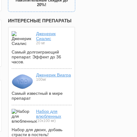
Накопительные скидки до
20%!
ИНТЕРЕСНЫЕ ПРЕПАРАТЫ
Дженерик
Сиалис
20 мг
Самый долгоиграющий
препарат. Эффект до 36
часов.
Дженерик Виагра
100мг
Самый известный в мире
препарат
Набор для
влюбленных
(10х100 мг)
Набор для двоих, добавь
страсти в постель!