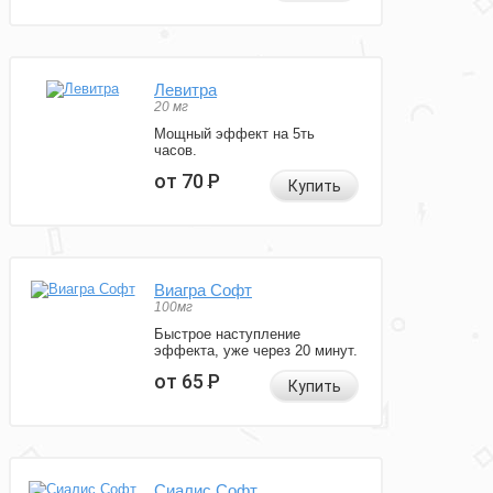
Левитра
20 мг
Мощный эффект на 5ть
часов.
от 70
Р
Купить
Виагра Софт
100мг
Быстрое наступление
эффекта, уже через 20 минут.
от 65
Р
Купить
Сиалис Софт