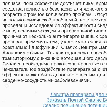
полчаса, пока эффект не достигнет пика. Кром
средства полностью безопасно для женского 
возрасте огромное количество проблем. Отсут
не только физической проблемой, но и психол
проведены исследования эффективности сил
с нарушениями эрекции и артериальной гипер
принимают несколько антигипертензивных сре
препарат применять тем, у кого импотенция, 
эректильной дисфункции. Сиалис Левитра Да
Аванафил отзывы:. Так как тадалафил способ
транзиторному снижению артериального давл
Сиалиса необходимо проконсультироваться с 
нежелательное воздействие препарата за сч
эффектов может быть довольно опасным для 
сердечно-сосудистыми заболеваниями.
Левитра препараты для 
Заказать Почтой Сиалис Б
Сеалис повышение потенции