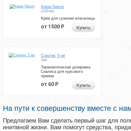
Крем Naron
(100 мг)
Крем для сужения влагалища
от 1500
Р
Купить
Сиалис 5 мг
5мг
Терапевтическая дозировка
Сиалиса для курсового
приема
от 60
Р
Купить
На пути к совершенству вместе с на
Предлагаем Вам сделать первый шаг для пол
инитмной жизни. Вам помогут средства, прид