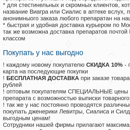
* для стестинельных и скромных клиентов, ко
название Виагра или Сиалис в аптеке вслух, 
анонимныого заказа любого препаратан на на
* быстрая и удобная доставка курьером по Мо
так же возможна доставка препаратов почтой 
классом
Покупать у нас выгодно
! каждому новому покупателю
СКИДКА 10%
- 
карта на последующие покупки
!
БЕСПЛАТНАЯ ДОСТАВКА
при заказе товара
рублей
! оптовым покупателям СПЕЦИАЛЬНЫЕ цены 
препарата с возможностью выписки товарного
! так же у нас постоянно проводятся различ
покупать дженерики Левитры, Сиалиса и Сил
выгодным ценам!
Cотрудники нашей фирмы прилагают максима