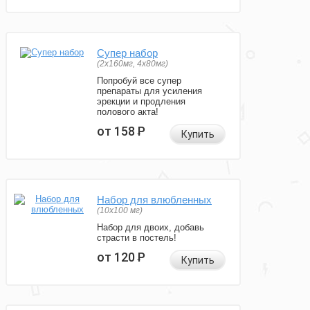
Супер набор
(2х160мг, 4х80мг)
Попробуй все супер
препараты для усиления
эрекции и продления
полового акта!
от 158
Р
Купить
Набор для влюбленных
(10х100 мг)
Набор для двоих, добавь
страсти в постель!
от 120
Р
Купить