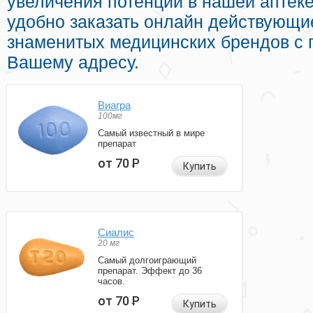
увеличения потенции в нашей аптеке
удобно заказать онлайн действующи
знаменитых медицинских брендов с 
Вашему адресу.
Виагра
100мг
Самый известный в мире
препарат
от 70
Р
Купить
Сиалис
20 мг
Самый долгоиграющий
препарат. Эффект до 36
часов.
от 70
Р
Купить