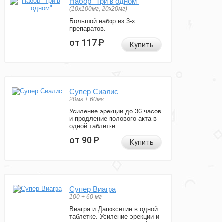
Набор "Три в одном"
(10x100мг, 20x20мг)
Большой набор из 3-х
препаратов.
от 117
Р
Купить
Супер Сиалис
20мг + 60мг
Усиление эрекции до 36 часов
и продление полового акта в
одной таблетке.
от 90
Р
Купить
Супер Виагра
100 + 60 мг
Виагра и Дапоксетин в одной
таблетке. Усиление эрекции и