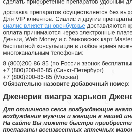
сделать приобретение препаратов удобным д
доставка препаратов осуществляется без вых
Для VIP клиентов: Сиалис и другие препараты
сиалис влияет ан оренбуржье
доставляются к
оплата принимаются через электронные плат
Деньги, Web Money и с банковских карт Master
бесплатной консультации в любое время мож
многоканальным телефонам:
8
(800
)200-86-85
(
по России звонок бесплатны
+7
(800
)200-86-85
(
Санкт-Петербург)
+7
(800
)200-86-85
(
Москва)
Обязательно назовите добавочный номер: 
Дженерик виагра харьков Джен
Для отличного секса возбуждающие анал
возбуждения мужчин и женщин в нашей ин
На сайте Вы можете быстро приобрести 
препараты всеизвестных аптечных марок