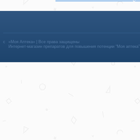
«Моя Аптека» | Все права защищены
Интернет-магазин препаратов для повышения потенции “Моя аптека”