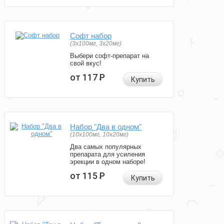
Софт набор
(3x100мг, 3x20мг)
Выбери софт-препарат на
свой вкус!
от 117
Р
Купить
Набор "Два в одном"
(10x100мг, 10x20мг)
Два самых популярных
препарата для усиления
эрекции в одном наборе!
от 115
Р
Купить