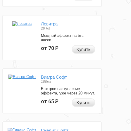
Левитра
20 мг
Мощный эффект на 5ть
часов.
от 70
Р
Купить
Виагра Софт
100мг
Быстрое наступление
эффекта, уже через 20 минут.
от 65
Р
Купить
Сиалис Софт