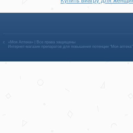
Купить виагру для женщи
«Моя Аптека» | Все права защищены
Интернет-магазин препаратов для повышения потенции “Моя аптека”