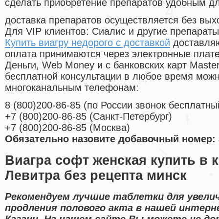
сделать приобретение препаратов удобным д
доставка препаратов осуществляется без вых
Для VIP клиентов: Сиалис и другие препараты
Купить виагру недорого с доставкой
доставляю
оплата принимаются через электронные плат
Деньги, Web Money и с банковских карт Master
бесплатной консультации в любое время мож
многоканальным телефонам:
8
(800
)200-86-85
(
по России звонок бесплатны
+7
(800
)200-86-85
(
Санкт-Петербург)
+7
(800
)200-86-85
(
Москва)
Обязательно назовите добавочный номер: 
Виагра софт женская купить в 
Левитра без рецепта минск
Рекомендуем лучшие таблетки для увели
продления полового акта в нашей интерн
Казани. На нашем сайте Вы можете не до