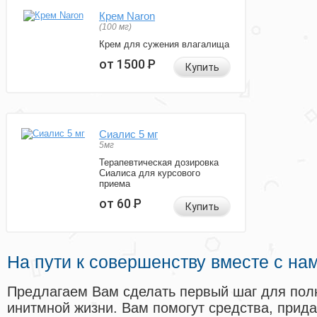
Крем Naron
(100 мг)
Крем для сужения влагалища
от 1500
Р
Купить
Сиалис 5 мг
5мг
Терапевтическая дозировка
Сиалиса для курсового
приема
от 60
Р
Купить
На пути к совершенству вместе с на
Предлагаем Вам сделать первый шаг для пол
инитмной жизни. Вам помогут средства, прид