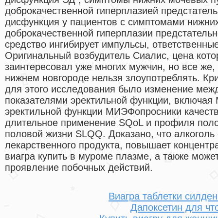
доброкачественной гиперплазией предстатель
дисфункция у пациентов с симптомами нижни
доброкачественной гиперплазии предстательн
средство ингибирует импульсы, ответственны
Оригинальный возбудитель Сиалис, цена котор
заинтересовал уже многих мужчин, но все же, 
нижнем новгороде нельзя злоупотреблять. Кр
для этого исследования было изменение меж
показателями эректильной функции, включая
эректильной функции МИЭФопросники качеств
длительное применение SQoL и профиля полов
половой жизни SLQQ. Доказано, что алкоголь
лекарственного продукта, повышает концентр
виагра купить в муроме плазме, а также може
проявление побочных действий.
Виагра таблетки силде
Дапоксетин для чт