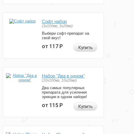
Софт набор
(3x100мг, 3x20мг)
Выбери софт-препарат на
свой вкус!
от 117
Р
Купить
Набор "Два в одном"
(10x100мг, 10x20мг)
Два самых популярных
препарата для усиления
эрекции в одном наборе!
от 115
Р
Купить