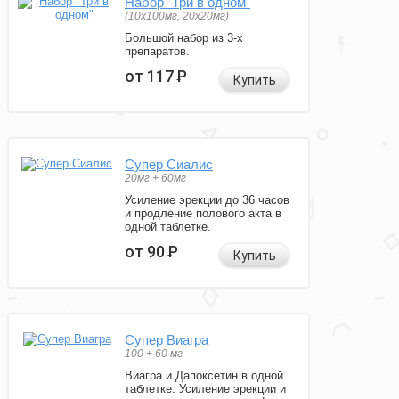
Набор "Три в одном"
(10x100мг, 20x20мг)
Большой набор из 3-х
препаратов.
от 117
Р
Купить
Супер Сиалис
20мг + 60мг
Усиление эрекции до 36 часов
и продление полового акта в
одной таблетке.
от 90
Р
Купить
Супер Виагра
100 + 60 мг
Виагра и Дапоксетин в одной
таблетке. Усиление эрекции и