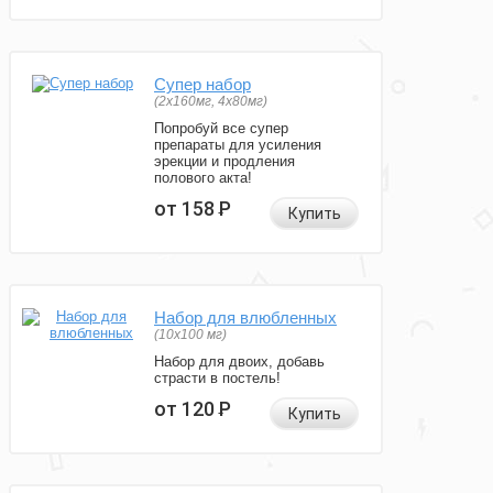
Супер набор
(2х160мг, 4х80мг)
Попробуй все супер
препараты для усиления
эрекции и продления
полового акта!
от 158
Р
Купить
Набор для влюбленных
(10х100 мг)
Набор для двоих, добавь
страсти в постель!
от 120
Р
Купить