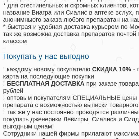
* для стестинельных и скромных клиентов, ко
название Виагра или Сиалис в аптеке вслух, 
анонимныого заказа любого препаратан на на
* быстрая и удобная доставка курьером по Мо
так же возможна доставка препаратов почтой 
классом
Покупать у нас выгодно
! каждому новому покупателю
СКИДКА 10%
- 
карта на последующие покупки
!
БЕСПЛАТНАЯ ДОСТАВКА
при заказе товара
рублей
! оптовым покупателям СПЕЦИАЛЬНЫЕ цены 
препарата с возможностью выписки товарного
! так же у нас постоянно проводятся различ
покупать дженерики Левитры, Сиалиса и Сил
выгодным ценам!
Cотрудники нашей фирмы прилагают максима