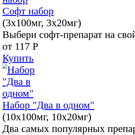
Софт набор
(3x100мг, 3x20мг)
Выбери софт-препарат на свой
от 117
Р
Купить
Набор "Два в одном"
(10x100мг, 10x20мг)
Два самых популярных препар