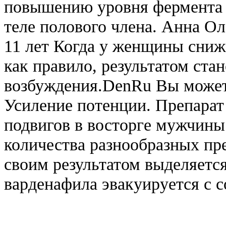
повышению уровня фермента 
теле полового члена. Анна Ол
11 лет Когда у женщины сниж
как правило, результатом ста
возбуждения.DenRu Вы можете
Усиление потенции. Препарат 
подвигов в восторге мужчин
количества разнообразных пр
своим результатом выделяетс
варденафила эвакуируется с