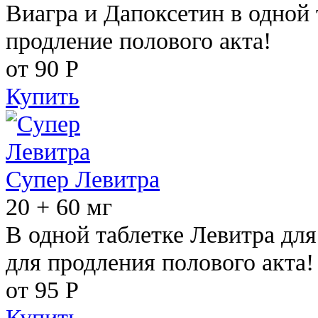
Виагра и Дапоксетин в одной 
продление полового акта!
от 90
Р
Купить
Супер Левитра
20 + 60 мг
В одной таблетке Левитра дл
для продления полового акта!
от 95
Р
Купить