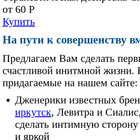
от 60
Р
Купить
На пути к совершенству в
Предлагаем Вам сделать перв
счастливой инитмной жизни. 
придагаемые на нашем сайте:
Дженерики известных бре
иркутск
, Левитра и Сиалис
сделать интимную сторону
и яркой