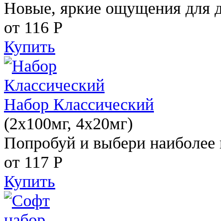
Новые, яркие ощущения для 
от 116
Р
Купить
Набор Классический
(2x100мг, 4x20мг)
Попробуй и выбери наиболее 
от 117
Р
Купить