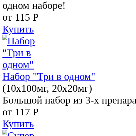
одном наборе!
от 115
Р
Купить
Набор "Три в одном"
(10x100мг, 20x20мг)
Большой набор из 3-х препара
от 117
Р
Купить