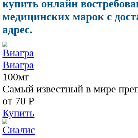
купить онлайн востребов
медицинских марок с дост
адрес.
Виагра
100мг
Самый известный в мире пре
от 70
Р
Купить