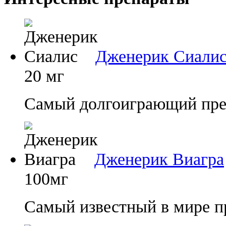
Дженерик Сиали
20 мг
Самый долгоиграющий преп
Дженерик Виагра
100мг
Самый известный в мире п