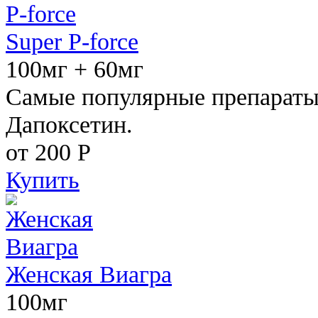
Super P-force
100мг + 60мг
Самые популярные препараты 
Дапоксетин.
от 200
Р
Купить
Женская Виагра
100мг