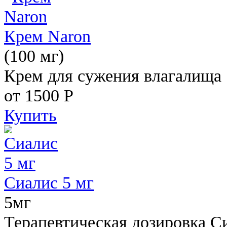
Крем Naron
(100 мг)
Крем для сужения влагалища
от 1500
Р
Купить
Сиалис 5 мг
5мг
Терапевтическая дозировка С