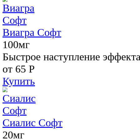
Виагра Софт
100мг
Быстрое наступление эффекта,
от 65
Р
Купить
Сиалис Софт
20мг