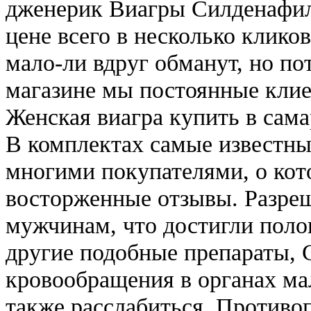
дженерик Виагры Силденафил
цене всего в несколько клико
мало-ли вдруг обманут, но по
магазине мы постоянные клие
Женская виагра купить в сама
В комплектах самые известны
многими покупателями, о ко
восторженные отзывы. Разреш
мужчинам, что достигли полов
другие подобные препараты, 
кровообращения в органах мал
также расслабиться. Противо