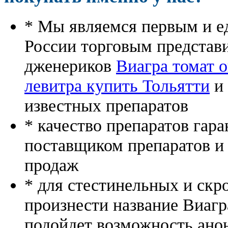
* Мы являемся первым и е
России торговым представ
дженериков
Виагра томат 
левитра купить Тольятти
и 
известных препаратов
* качество препаратов гар
поставщиком препаратов и
продаж
* для стестинельных и скр
произнести название Виагр
подойдет возможность ано