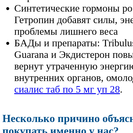
Синтетические гормоны ро
Гетропин добавят силы, эн
проблемы лишнего веса
БАДы и препараты:
Tribulu
Guarana и Экдистерон повы
вернут утраченную энергию
внутренних органов, омоло
сиалис таб по 5 мг уп 28
.
Несколько причино объя
покупать именно у нас?