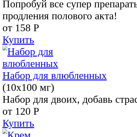
Попробуй все супер препарат
продления полового акта!
от 158
Р
Купить
Набор для влюбленных
(10х100 мг)
Набор для двоих, добавь стра
от 120
Р
Купить