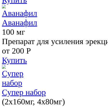
Аванафил
100 мг
Препарат для усиления эрекц
от 200
Р
Купить
Супер набор
(2х160мг, 4х80мг)