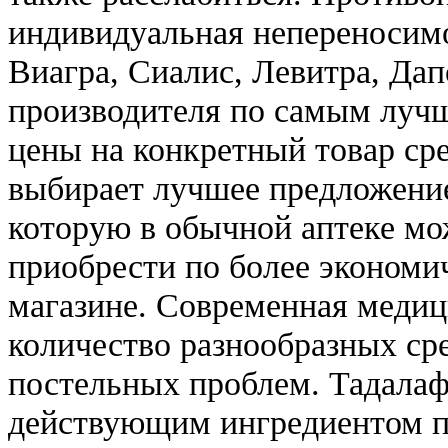
индивидуальная непереносимо
Виагра, Сиалис, Левитра, Дап
производителя по самым луч
цены на конкретный товар ср
выбирает лучшее предложение
которую в обычной аптеке мо
приобрести по более экономи
магазине. Современная медиц
количество разнообразных ср
постельных проблем. Тадалаф
действующим ингредиентом пр