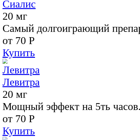
Сиалис
20 мг
Самый долгоиграющий препара
от 70
Р
Купить
Левитра
20 мг
Мощный эффект на 5ть часов
от 70
Р
Купить