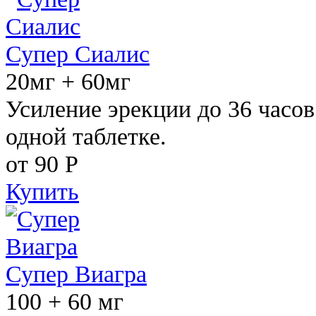
Супер Сиалис
20мг + 60мг
Усиление эрекции до 36 часов
одной таблетке.
от 90
Р
Купить
Супер Виагра
100 + 60 мг