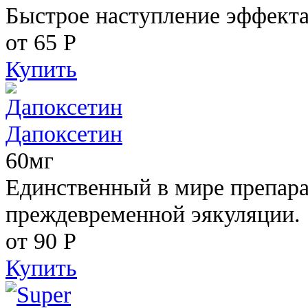
Быстрое наступление эффекта
от 65
Р
Купить
Дапоксетин
60мг
Единственный в мире препара
преждевременной эякуляции.
от 90
Р
Купить