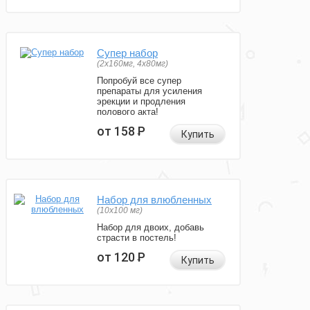
Супер набор
(2х160мг, 4х80мг)
Попробуй все супер
препараты для усиления
эрекции и продления
полового акта!
от 158
Р
Купить
Набор для влюбленных
(10х100 мг)
Набор для двоих, добавь
страсти в постель!
от 120
Р
Купить