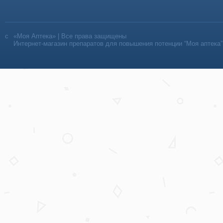
«Моя Аптека» | Все права защищены
Интернет-магазин препаратов для повышения потенции “Моя аптека”