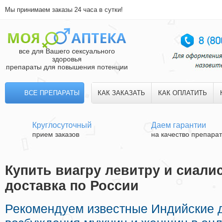
Мы принимаем заказы 24 часа в сутки!
все для Вашего сексуального
здоровья
препараты для повышения потенции
ВСЕ ПРЕПАРАТЫ
КАК ЗАКАЗАТЬ
КАК ОПЛАТИТЬ
Круглосуточный
Даем гарантии
прием заказов
на качество препара
Купить виагру левитру и сиали
доставка по России
Рекомендуем известные Индийские 