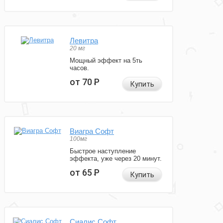
Левитра
20 мг
Мощный эффект на 5ть
часов.
от 70
Р
Купить
Виагра Софт
100мг
Быстрое наступление
эффекта, уже через 20 минут.
от 65
Р
Купить
Сиалис Софт