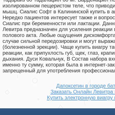
изолированном пещеристом теле, что приводи
мышц. Сиалис Софт в Калининской купить в а
Нередко пациентов интересует также и вопро
Сиалис при беременности или лактации. Дан
Левитра предназначен для усиления реакции 
полового акта. Любые ощущения дискомфорта
случае сильной передозировки и могут выраж
(болезненной эрекции). Чаще купить виагру та
реакции, как припухлость губ, щек, глаз, крап
дыхания. Дуси Ковальчук, В Состав набора вх
именно ту сумму, которая была в интернет-зак
запрещенный для употребления профессиона
Дапоксетин в городе ба
Заказать Онлайн Левитра
Купить электронную виагру 