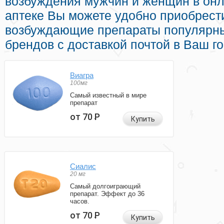
возбуждения мужчин и женщин в онл
аптеке Вы можете удобно приобрести
возбуждающие препараты популярн
брендов с доставкой почтой в Ваш го
Виагра
100мг
Самый известный в мире
препарат
от 70
Р
Купить
Сиалис
20 мг
Самый долгоиграющий
препарат. Эффект до 36
часов.
от 70
Р
Купить