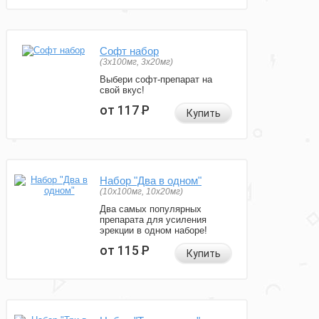
Софт набор
(3x100мг, 3x20мг)
Выбери софт-препарат на
свой вкус!
от 117
Р
Купить
Набор "Два в одном"
(10x100мг, 10x20мг)
Два самых популярных
препарата для усиления
эрекции в одном наборе!
от 115
Р
Купить