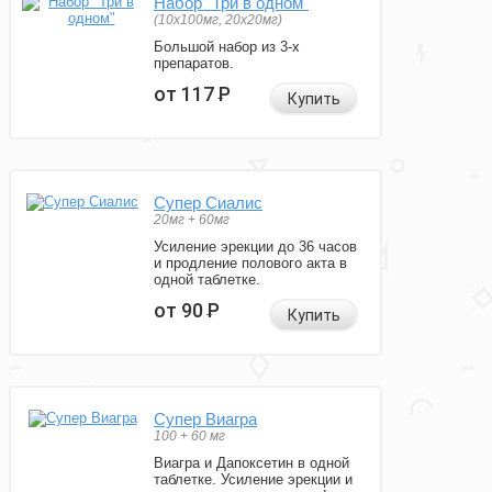
Набор "Три в одном"
(10x100мг, 20x20мг)
Большой набор из 3-х
препаратов.
от 117
Р
Купить
Супер Сиалис
20мг + 60мг
Усиление эрекции до 36 часов
и продление полового акта в
одной таблетке.
от 90
Р
Купить
Супер Виагра
100 + 60 мг
Виагра и Дапоксетин в одной
таблетке. Усиление эрекции и