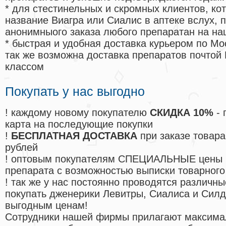
* для стестинельных и скромных клиентов, ко
название Виагра или Сиалис в аптеке вслух, 
анонимныого заказа любого препаратан на на
* быстрая и удобная доставка курьером по Мо
так же возможна доставка препаратов почтой 
классом
Покупать у нас выгодно
! каждому новому покупателю
СКИДКА 10%
- 
карта на последующие покупки
!
БЕСПЛАТНАЯ ДОСТАВКА
при заказе товара
рублей
! оптовым покупателям СПЕЦИАЛЬНЫЕ цены 
препарата с возможностью выписки товарного
! так же у нас постоянно проводятся различ
покупать дженерики Левитры, Сиалиса и Сил
выгодным ценам!
Cотрудники нашей фирмы прилагают максима