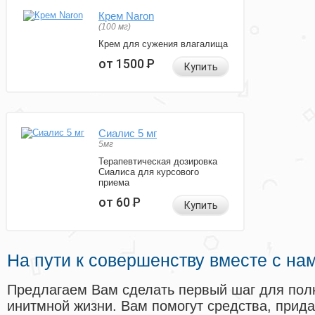
Крем Naron
(100 мг)
Крем для сужения влагалища
от 1500
Р
Купить
Сиалис 5 мг
5мг
Терапевтическая дозировка
Сиалиса для курсового
приема
от 60
Р
Купить
На пути к совершенству вместе с на
Предлагаем Вам сделать первый шаг для пол
инитмной жизни. Вам помогут средства, прид