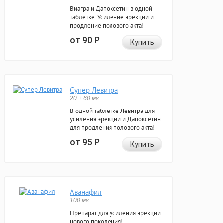
Виагра и Дапоксетин в одной
таблетке. Усиление эрекции и
продление полового акта!
от 90
Р
Купить
Супер Левитра
20 + 60 мг
В одной таблетке Левитра для
усиления эрекции и Дапоксетин
для продления полового акта!
от 95
Р
Купить
Аванафил
100 мг
Препарат для усиления эрекции
нового поколения!