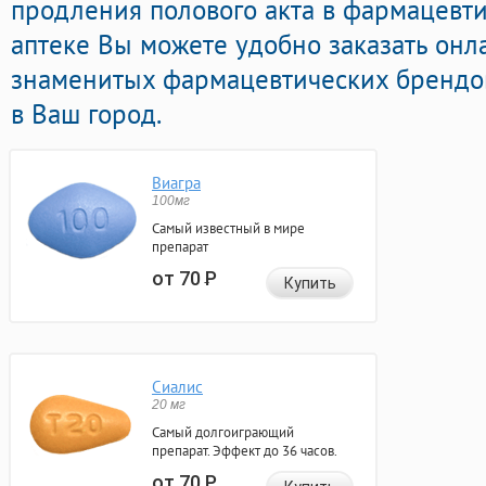
продления полового акта в фармацевти
аптеке Вы можете удобно заказать онл
знаменитых фармацевтических брендов
в Ваш город.
Виагра
100мг
Самый известный в мире
препарат
от 70
Р
Купить
Сиалис
20 мг
Самый долгоиграющий
препарат. Эффект до 36 часов.
от 70
Р