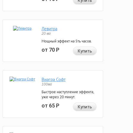
Купить
Левитра
20 мг
Мощный эффект на 5ть часов.
от 70
Р
Купить
Виагра Софт
100мг
Быстрое наступление эффекта,
уже через 20 минут.
от 65
Р
Купить