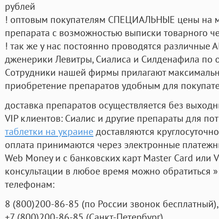
рублей
! оптовым покупателям СПЕЦИАЛЬНЫЕ цены на 
препарата с возможностью выписки товарного ч
! так же у нас постоянно проводятся различные
дженерики Левитры, Сиалиса и Силденафила по 
Cотрудники нашей фирмы прилагают максимальны
приобретение препаратов удобным для покупат
доставка препаратов осуществляется без выходн
VIP клиентов: Сиалис и другие препараты для пот
таблетки на украине
доставляются круглосуточно
оплата принимаются через электронные платежн
Web Money и с банковских карт Master Card или V
консультации в любое время можно обратиться
телефонам:
8
(800
)200-86-85
(
по России звонок бесплатный),
+7
(800
)200-86-85
(
Санкт-Петербург)