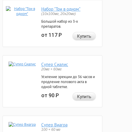
Набор "Три в одном"
(10x100мг, 20x20мг)
Большой набор из 3-х
препаратов.
от 117
Р
Купить
Супер Сиалис
20мг + 60мг
Усиление эрекции до 36 часов и
продление полового акта в
одной таблетке.
от 90
Р
Купить
Супер Виагра
100 + 60 мг