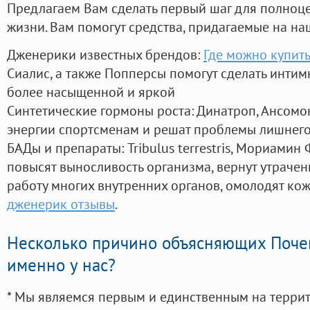
Предлагаем Вам сделать первый шаг для полноц
жизни. Вам помогут средства, придагаемые на на
Дженерики известных брендов:
Где можно купить
Сиалис, а также Попперсы помогут сделать инти
более насыщенной и яркой
Синтетические гормоны роста
: Динатроп, Ансомо
энергии спортсменам и решат проблемы лишнего
БАДы и препараты:
Tribulus terrestris, Мориамин
повысят выносливость организма, вернут утрачен
работу многих внутренних органов, омолодят кожу
дженерик отзывы
.
Несколько причино объясняющих Поче
именно у нас?
* Мы являемся первым и единственным на терри