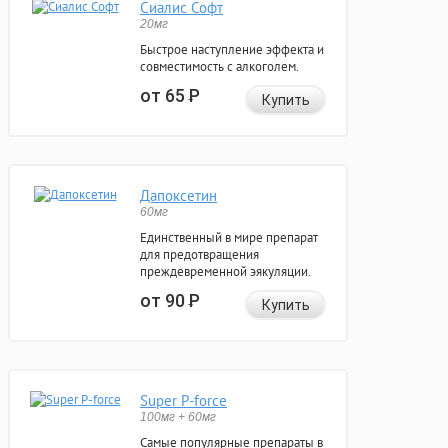
Сиалис Софт
20мг
Быстрое наступление эффекта и
совместимость с алкоголем.
от 65
Р
Купить
Дапоксетин
60мг
Единственный в мире препарат
для предотвращения
преждевременной эякуляции.
от 90
Р
Купить
Super P-force
100мг + 60мг
Самые популярные препараты в