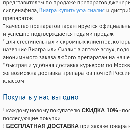
представителем по продаже препаратов дженер
силденафила
,
Виагра купить уфа сиалис
и дистри
препаратов
* качество препаратов гарантируется официаль
и успешно подтверждается годами продаж
* для стестинельных и скромных клиентов, кото
название Виагра или Сиалис в аптеке вслух, под
анонимныого заказа любого препаратан на наше
* быстрая и удобная доставка курьером по Москве
же возможна доставка препаратов почтой России
классом
Покупать у нас выгодно
! каждому новому покупателю
- по
СКИДКА 10%
последующие покупки
!
при заказе товара 
БЕСПЛАТНАЯ ДОСТАВКА