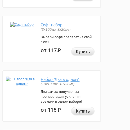
Софт набор
(3x100мг, 3x20мг)
Выбери софт-препарат на свой
вкус!
от 117
Р
Купить
Набор "Два в одном"
(10x100мг, 10x20мг)
Два самых популярных
препарата для усиления
эрекции в одном наборе!
от 115
Р
Купить