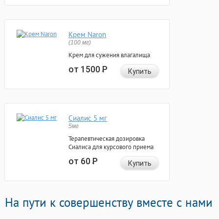
Крем Naron
(100 мг)
Крем для сужения влагалища
от 1500
Р
Купить
Сиалис 5 мг
5мг
Терапевтическая дозировка
Сиалиса для курсового приема
от 60
Р
Купить
На пути к совершенству вместе с нами