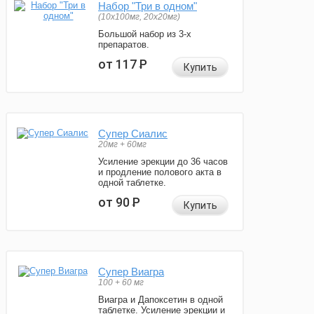
Набор "Три в одном"
(10x100мг, 20x20мг)
Большой набор из 3-х
препаратов.
от 117
Р
Купить
Супер Сиалис
20мг + 60мг
Усиление эрекции до 36 часов
и продление полового акта в
одной таблетке.
от 90
Р
Купить
Супер Виагра
100 + 60 мг
Виагра и Дапоксетин в одной
таблетке. Усиление эрекции и