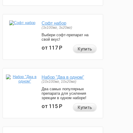
Софт набор
(3x100мг, 3x20мг)
Выбери софт-препарат на
свой вкус!
от 117
Р
Купить
Набор "Два в одном"
(10x100мг, 10x20мг)
Два самых популярных
препарата для усиления
эрекции в одном наборе!
от 115
Р
Купить