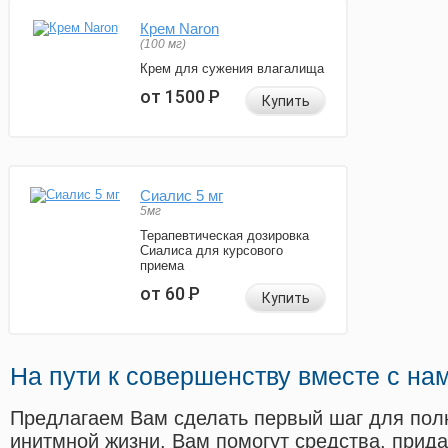
Крем Naron
(100 мг)
Крем для сужения влагалища
от 1500
Р
Купить
Сиалис 5 мг
5мг
Терапевтическая дозировка
Сиалиса для курсового
приема
от 60
Р
Купить
На пути к совершенству вместе с на
Предлагаем Вам сделать первый шаг для пол
инитмной жизни. Вам помогут средства, прид