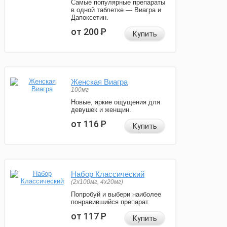
Самые популярные препараты
в одной таблетке — Виагра и
Дапоксетин.
от 200
Р
Купить
Женская Виагра
100мг
Новые, яркие ощущения для
девушек и женщин.
от 116
Р
Купить
Набор Классический
(2x100мг, 4x20мг)
Попробуй и выбери наиболее
понравившийся препарат.
от 117
Р
Купить