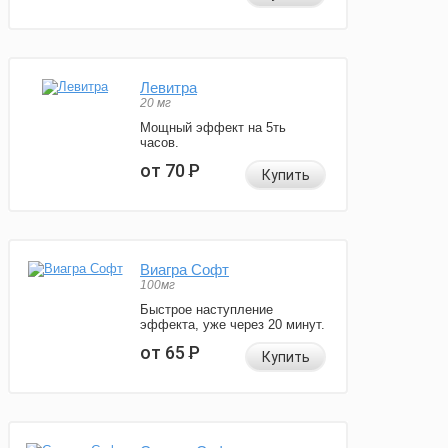
Левитра
20 мг
Мощный эффект на 5ть
часов.
от 70
Р
Купить
Виагра Софт
100мг
Быстрое наступление
эффекта, уже через 20 минут.
от 65
Р
Купить