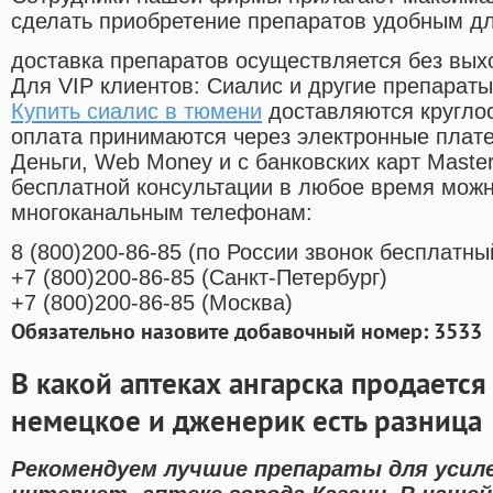
сделать приобретение препаратов удобным д
доставка препаратов осуществляется без вых
Для VIP клиентов: Сиалис и другие препараты
Купить сиалис в тюмени
доставляются кругло
оплата принимаются через электронные плат
Деньги, Web Money и с банковских карт Master
бесплатной консультации в любое время мож
многоканальным телефонам:
8
(800
)200-86-85
(
по России звонок бесплатны
+7
(800
)200-86-85
(
Санкт-Петербург)
+7
(800
)200-86-85
(
Москва)
Обязательно назовите добавочный номер: 3533
В какой аптеках ангарска продается
немецкое и дженерик есть разница
Рекомендуем лучшие препараты для усиле