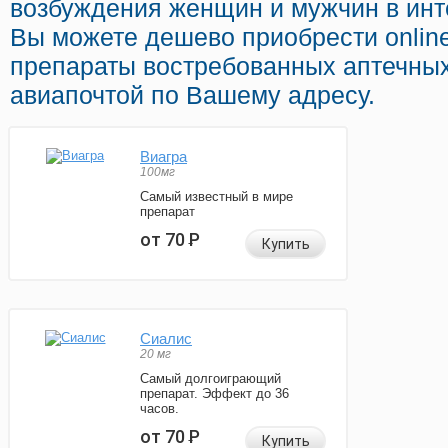
возбуждения женщин и мужчин в инте
Вы можете дешево приобрести onlin
препараты востребованных аптечных
авиапочтой по Вашему адресу.
Виагра
100мг
Самый известный в мире
препарат
от 70
Р
Купить
Сиалис
20 мг
Самый долгоиграющий
препарат. Эффект до 36
часов.
от 70
Р
Купить