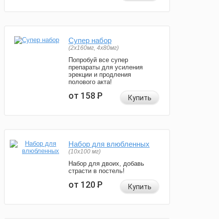
Супер набор
(2х160мг, 4х80мг)
Попробуй все супер
препараты для усиления
эрекции и продления
полового акта!
от 158
Р
Купить
Набор для влюбленных
(10х100 мг)
Набор для двоих, добавь
страсти в постель!
от 120
Р
Купить