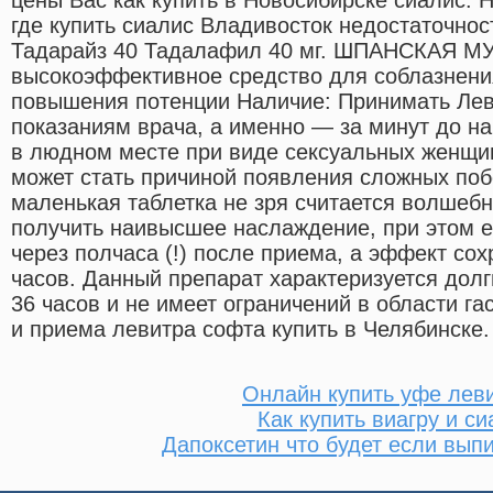
где купить сиалис Владивосток недостаточнос
Тадарайз 40 Тадалафил 40 мг. ШПАНСКАЯ МУ
высокоэффективное средство для соблазнени
повышения потенции Наличие: Принимать Лев
показаниям врача, а именно — за минут до на
в людном месте при виде сексуальных женщи
может стать причиной появления сложных по
маленькая таблетка не зря считается волшебн
получить наивысшее наслаждение, при этом е
через полчаса (!) после приема, а эффект сох
часов. Данный препарат характеризуется дол
36 часов и не имеет ограничений в области г
и приема левитра софта купить в Челябинске.
Онлайн купить уфе лев
Как купить виагру и си
Дапоксетин что будет если выпи