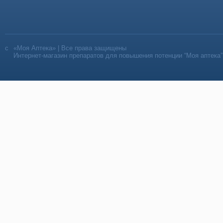
«Моя Аптека» | Все права защищены
Интернет-магазин препаратов для повышения потенции “Моя аптека”