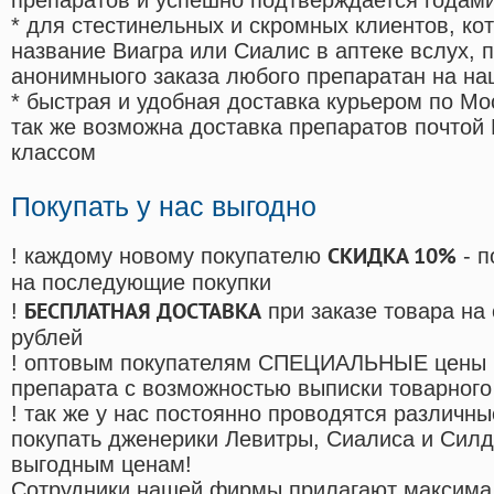
препаратов и успешно подтверждается годам
* для стестинельных и скромных клиентов, ко
название Виагра или Сиалис в аптеке вслух, 
анонимныого заказа любого препаратан на на
* быстрая и удобная доставка курьером по Мо
так же возможна доставка препаратов почтой 
классом
Покупать у нас выгодно
СКИДКА 10%
! каждому новому покупателю
- п
на последующие покупки
БЕСПЛАТНАЯ ДОСТАВКА
!
при заказе товара на
рублей
! оптовым покупателям СПЕЦИАЛЬНЫЕ цены 
препарата с возможностью выписки товарного
! так же у нас постоянно проводятся различ
покупать дженерики Левитры, Сиалиса и Сил
выгодным ценам!
Cотрудники нашей фирмы прилагают максима