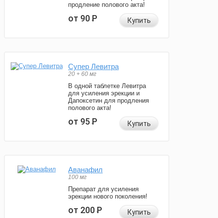
продление полового акта!
от 90
Р
Купить
Супер Левитра
20 + 60 мг
В одной таблетке Левитра
для усиления эрекции и
Дапоксетин для продления
полового акта!
от 95
Р
Купить
Аванафил
100 мг
Препарат для усиления
эрекции нового поколения!
от 200
Р
Купить