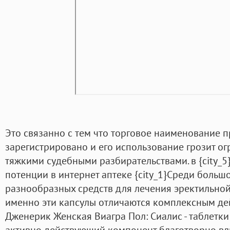
Это связанно с тем что торговое наименование 
зарегистрировано и его использование грозит 
тяжкими судебными разбирательствами. в {city_5
потенции в интернет аптеке {city_1}Среди больш
разнообразных средств для лечения эректильно
именно эти капсулы отличаются комплексным де
Дженерик Женская Виагра Пол: Сиалис - таблетки
активно действующий компонент благотворно влия