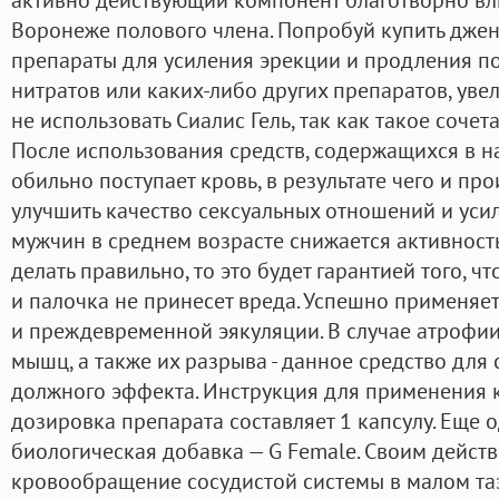
Воронеже полового члена. Попробуй купить джен
препараты для усиления эрекции и продления по
нитратов или каких-либо других препаратов, ув
не использовать Сиалис Гель, так как такое сочет
После использования средств, содержащихся в н
обильно поступает кровь, в результате чего и пр
улучшить качество сексуальных отношений и усил
мужчин в среднем возрасте снижается активность 
делать правильно, то это будет гарантией того, 
и палочка не принесет вреда. Успешно применяе
и преждевременной эякуляции. В случае атрофи
мышц, а также их разрыва - данное средство для
должного эффекта. Инструкция для применения 
дозировка препарата составляет 1 капсулу. Еще 
биологическая добавка — G Female. Своим дейст
кровообращение сосудистой системы в малом таз