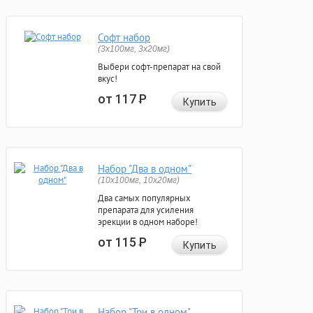
Софт набор
(3x100мг, 3x20мг)
Выбери софт-препарат на свой
вкус!
от 117
Р
Купить
Набор "Два в одном"
(10x100мг, 10x20мг)
Два самых популярных
препарата для усиления
эрекции в одном наборе!
от 115
Р
Купить
Набор "Три в одном"