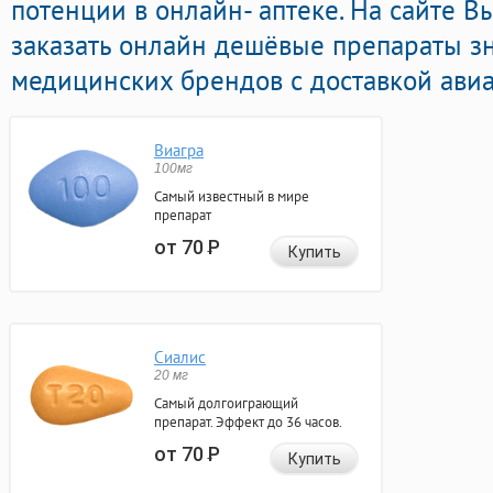
потенции в онлайн- аптеке. На сайте 
заказать онлайн дешёвые препараты з
медицинских брендов с доставкой авиа
Виагра
100мг
Самый известный в мире
препарат
от 70
Р
Купить
Сиалис
20 мг
Самый долгоиграющий
препарат. Эффект до 36 часов.
от 70
Р
Купить