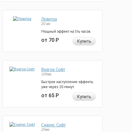
Левитра
20 мг
Мощный эффект на 5ть часов.
от 70
Р
Купить
Виагра Софт
100мг
Быстрое наступление эффекта,
уже через 20 минут.
от 65
Р
Купить
Сиалис Софт
20мг