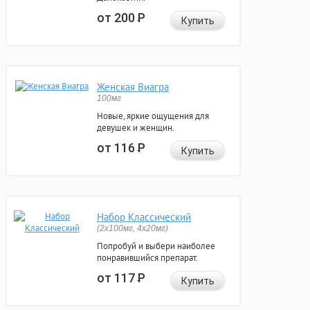
от 200
Р
Купить
Женская Виагра
100мг
Новые, яркие ощущения для
девушек и женщин.
от 116
Р
Купить
Набор Классический
(2x100мг, 4x20мг)
Попробуй и выбери наиболее
понравившийся препарат.
от 117
Р
Купить