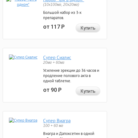
(10x100мг, 20x20мг)
Большой набор из 3-х
препаратов.
от 117
Р
Купить
Супер Сиалис
20мг + 60мг
Усиление эрекции до 36 часов и
продление полового акта в
одной таблетке.
от 90
Р
Купить
Супер Виагра
100 + 60 мг
Виагра и Дапоксетин в одной