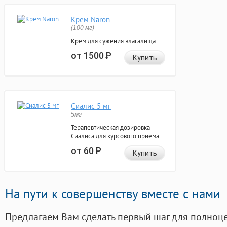
Крем Naron
(100 мг)
Крем для сужения влагалища
от 1500
Р
Купить
Сиалис 5 мг
5мг
Терапевтическая дозировка
Сиалиса для курсового приема
от 60
Р
Купить
На пути к совершенству вместе с нами
Предлагаем Вам сделать первый шаг для полноц