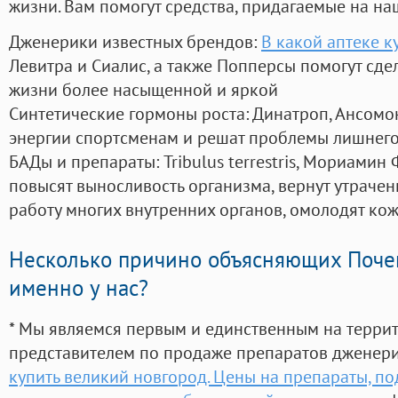
жизни. Вам помогут средства, придагаемые на на
Дженерики известных брендов:
В какой аптеке к
Левитра и Сиалис, а также Попперсы помогут сд
жизни более насыщенной и яркой
Синтетические гормоны роста
: Динатроп, Ансомо
энергии спортсменам и решат проблемы лишнего
БАДы и препараты:
Tribulus terrestris, Мориамин
повысят выносливость организма, вернут утрачен
работу многих внутренних органов, омолодят кожу
Несколько причино объясняющих Поче
именно у нас?
* Мы являемся первым и единственным на терри
представителем по продаже препаратов дженер
купить великий новгород. Цены на препараты, п