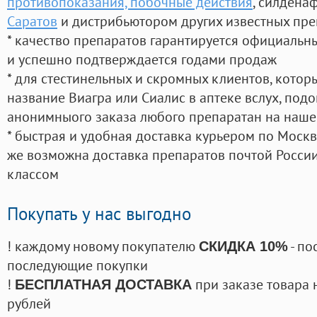
противопоказания, побочные действия
, силдена
Саратов
и дистрибьютором других известных пре
* качество препаратов гарантируется официаль
и успешно подтверждается годами продаж
* для стестинельных и скромных клиентов, кото
название Виагра или Сиалис в аптеке вслух, под
анонимныого заказа любого препаратан на наше
* быстрая и удобная доставка курьером по Москве
же возможна доставка препаратов почтой России
классом
Покупать у нас выгодно
! каждому новому покупателю
- по
СКИДКА 10%
последующие покупки
!
при заказе товара 
БЕСПЛАТНАЯ ДОСТАВКА
рублей