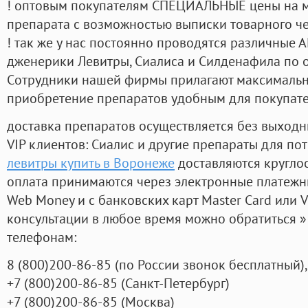
! оптовым покупателям СПЕЦИАЛЬНЫЕ цены на 
препарата с возможностью выписки товарного ч
! так же у нас постоянно проводятся различные
дженерики Левитры, Сиалиса и Силденафила по 
Cотрудники нашей фирмы прилагают максимальны
приобретение препаратов удобным для покупат
доставка препаратов осуществляется без выходн
VIP клиентов: Сиалис и другие препараты для пот
левитры купить в Воронеже
доставляются кругло
оплата принимаются через электронные платежн
Web Money и с банковских карт Master Card или V
консультации в любое время можно обратиться
телефонам:
8
(800
)200-86-85
(
по России звонок бесплатный),
+7
(800
)200-86-85
(
Санкт-Петербург)
+7
(800
)200-86-85
(
Москва)