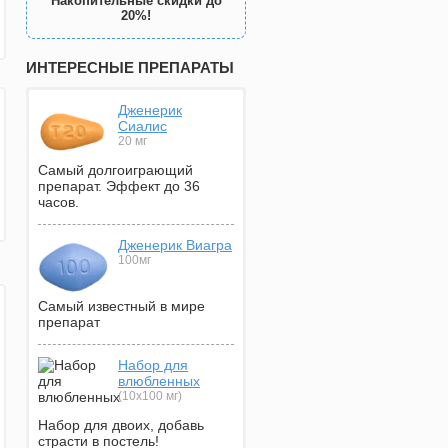
Накопительные скидки до
20%!
ИНТЕРЕСНЫЕ ПРЕПАРАТЫ
Дженерик
Сиалис
20 мг
Самый долгоиграющий
препарат. Эффект до 36
часов.
Дженерик Виагра
100мг
Самый известный в мире
препарат
Набор для
влюбленных
(10х100 мг)
Набор для двоих, добавь
страсти в постель!