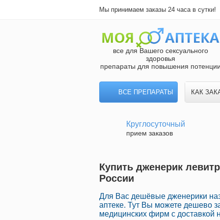
Мы принимаем заказы 24 часа в сутки!
все для Вашего сексуального
здоровья
препараты для повышения потенци
ВСЕ ПРЕПАРАТЫ
КАК ЗАК
Круглосуточный
прием заказов
Купить дженерик левитр
России
Для Вас дешёвые дженерики наз
аптеке. Тут Вы можете дешево з
медицинских фирм с доставкой 