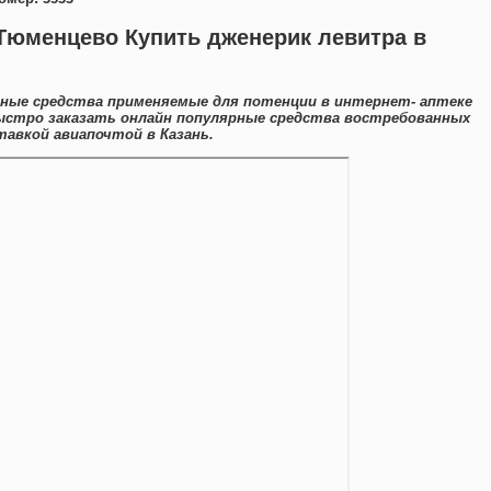
Тюменцево Купить дженерик левитра в
нные средства применяемые для потенции в интернет- аптеке
ыстро заказать онлайн популярные средства востребованных
тавкой авиапочтой в Казань.