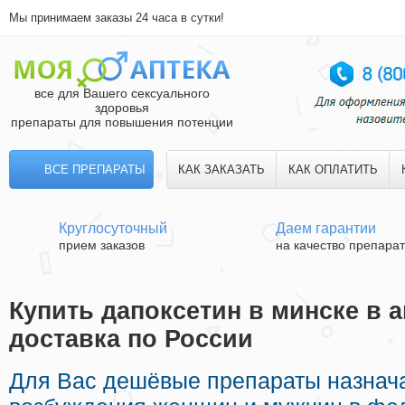
Мы принимаем заказы 24 часа в сутки!
все для Вашего сексуального
здоровья
препараты для повышения потенции
ВСЕ ПРЕПАРАТЫ
КАК ЗАКАЗАТЬ
КАК ОПЛАТИТЬ
Круглосуточный
Даем гарантии
прием заказов
на качество препара
Купить дапоксетин в минске в а
доставка по России
Для Вас дешёвые препараты назнач