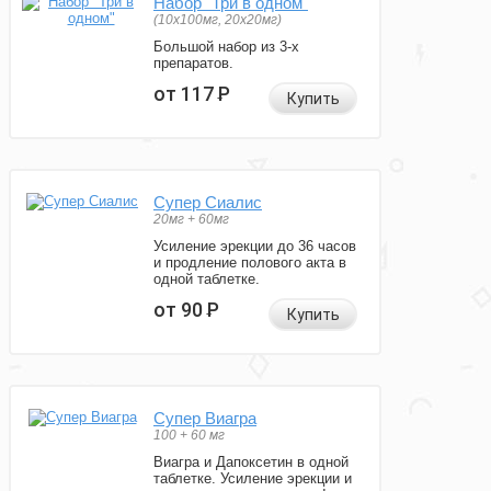
Набор "Три в одном"
(10x100мг, 20x20мг)
Большой набор из 3-х
препаратов.
от 117
Р
Купить
Супер Сиалис
20мг + 60мг
Усиление эрекции до 36 часов
и продление полового акта в
одной таблетке.
от 90
Р
Купить
Супер Виагра
100 + 60 мг
Виагра и Дапоксетин в одной
таблетке. Усиление эрекции и