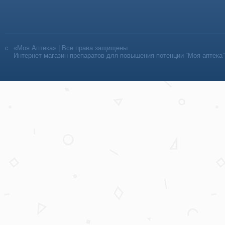
«Моя Аптека» | Все права защищены
Интернет-магазин препаратов для повышения потенции “Моя аптека”