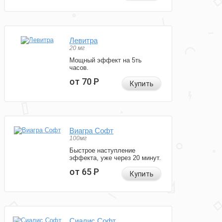
Левитра
20 мг
Мощный эффект на 5ть
часов.
от 70
Р
Купить
Виагра Софт
100мг
Быстрое наступление
эффекта, уже через 20 минут.
от 65
Р
Купить
Сиалис Софт