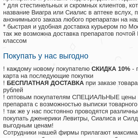
* для стестинельных и скромных клиентов, ко
название Виагра или Сиалис в аптеке вслух, 
анонимныого заказа любого препаратан на на
* быстрая и удобная доставка курьером по Мо
так же возможна доставка препаратов почтой 
классом
Покупать у нас выгодно
! каждому новому покупателю
СКИДКА 10%
- 
карта на последующие покупки
!
БЕСПЛАТНАЯ ДОСТАВКА
при заказе товара
рублей
! оптовым покупателям СПЕЦИАЛЬНЫЕ цены 
препарата с возможностью выписки товарного
! так же у нас постоянно проводятся различ
покупать дженерики Левитры, Сиалиса и Сил
выгодным ценам!
Cотрудники нашей фирмы прилагают максима