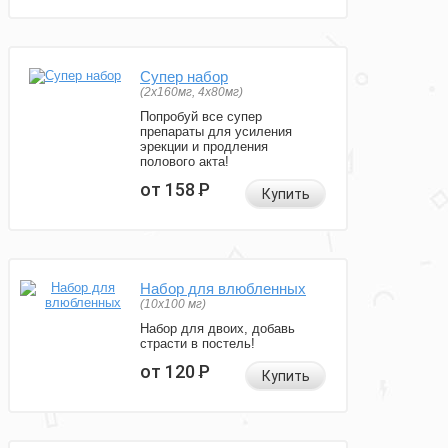
Супер набор
(2х160мг, 4х80мг)
Попробуй все супер
препараты для усиления
эрекции и продления
полового акта!
от 158
Р
Купить
Набор для влюбленных
(10х100 мг)
Набор для двоих, добавь
страсти в постель!
от 120
Р
Купить