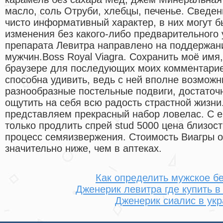
масло, соль Отруби, хлебцы, печенье. Сведе
чисто информативный характер, в них могут 
изменения без какого-либо предварительного
препарата Левитра направлено на поддержан
мужчин.Boss Royal Viagra. Сохранить моё имя,
браузере для последующих моих комментариев
способна удивить, ведь с ней вполне возмож
разнообразные постельные подвиги, достаточ
ощутить на себя всю радость страстной жизн
представляем прекрасный набор ловелас. С 
только продлить спрей stud 5000 цена близост
процесс семяизвержения. Стоимость Виагры о
значительно ниже, чем в аптеках.
Как определить мужское б
Дженерик левитра где купить в
Дженерик сиалис в ук