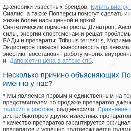
Дженерики известных брендов:
Купить виагру
Сиалис, а также Попперсы помогут сделать и
жизни более насыщенной и яркой
Синтетические гормоны роста
: Динатроп, Анс
силы, энергии спортсменам и решат проблем
БАДы и препараты:
Tribulus terrestris, Мориа
Экдистерон повысят выносливость организма,
энергию, восстановят работу многих внутренн
и,
Дапоксетин цена в аптеке спб
.
Несколько причино объясняющих По
именно у нас?
* Мы являемся первым и единственным на те
представителем по продаже препаратов дже
тадасип в ростове
, силденафила
,
Сравнение 
дистрибьютором других известных препарато
* качество препаратов гарантируется офици
препаратов и успешно подтверждается годам