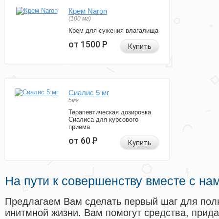
Крем Naron
(100 мг)
Крем для сужения влагалища
от 1500
Р
Купить
Сиалис 5 мг
5мг
Терапевтическая дозировка
Сиалиса для курсового
приема
от 60
Р
Купить
На пути к совершенству вместе с на
Предлагаем Вам сделать первый шаг для пол
инитмной жизни. Вам помогут средства, прид