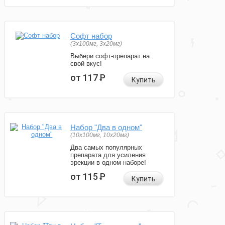
Софт набор
(3x100мг, 3x20мг)
Выбери софт-препарат на
свой вкус!
от 117
Р
Купить
Набор "Два в одном"
(10x100мг, 10x20мг)
Два самых популярных
препарата для усиления
эрекции в одном наборе!
от 115
Р
Купить