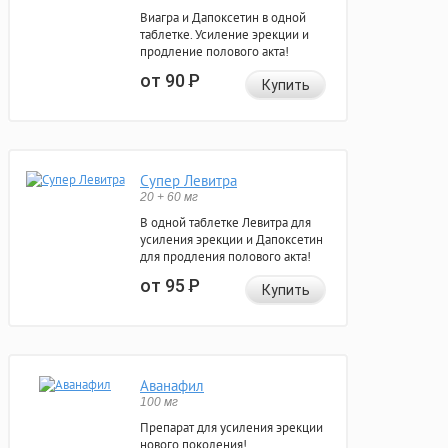
Виагра и Дапоксетин в одной
таблетке. Усиление эрекции и
продление полового акта!
от 90
Р
Купить
Супер Левитра
20 + 60 мг
В одной таблетке Левитра для
усиления эрекции и Дапоксетин
для продления полового акта!
от 95
Р
Купить
Аванафил
100 мг
Препарат для усиления эрекции
нового поколения!