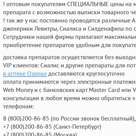
! оптовым покупателям СПЕЦИАЛЬНЫЕ цены на 
препарата с возможностью выписки товарного ч
! так же у нас постоянно проводятся различные
дженерики Левитры, Сиалиса и Силденафила по 
Cотрудники нашей фирмы прилагают максимальны
приобретение препаратов удобным для покупат
доставка препаратов осуществляется без выходн
VIP клиентов: Сиалис и другие препараты для пот
в аптеке Озерки
доставляются круглосуточно
оплата принимаются через электронные платежн
Web Money и с банковских карт Master Card или V
консультации в любое время можно обратиться
телефонам:
8
(800
)200-86-85
(
по России звонок бесплатный),
+7
(800
)200-86-85
(
Санкт-Петербург)
+7
(800
)200-86-85
(
Москва)