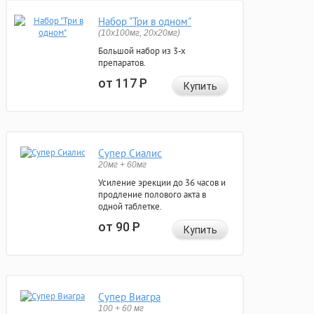
Набор "Три в одном"
(10x100мг, 20x20мг)
Большой набор из 3-х
препаратов.
от 117
Р
Купить
Супер Сиалис
20мг + 60мг
Усиление эрекции до 36 часов и
продление полового акта в
одной таблетке.
от 90
Р
Купить
Супер Виагра
100 + 60 мг