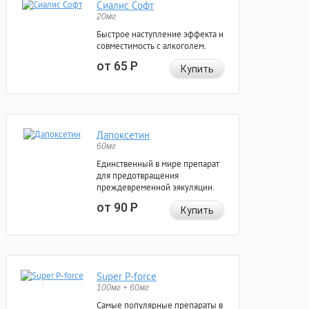
Сиалис Софт
20мг
Быстрое наступление эффекта и
совместимость с алкоголем.
от 65
Р
Купить
Дапоксетин
60мг
Единственный в мире препарат
для предотвращения
преждевременной эякуляции.
от 90
Р
Купить
Super P-force
100мг + 60мг
Самые популярные препараты в