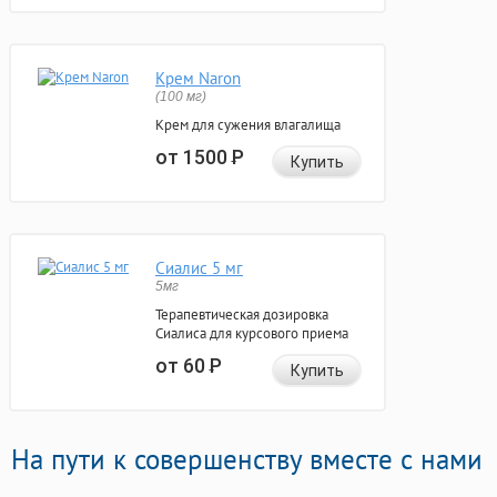
Крем Naron
(100 мг)
Крем для сужения влагалища
от 1500
Р
Купить
Сиалис 5 мг
5мг
Терапевтическая дозировка
Сиалиса для курсового приема
от 60
Р
Купить
На пути к совершенству вместе с нами