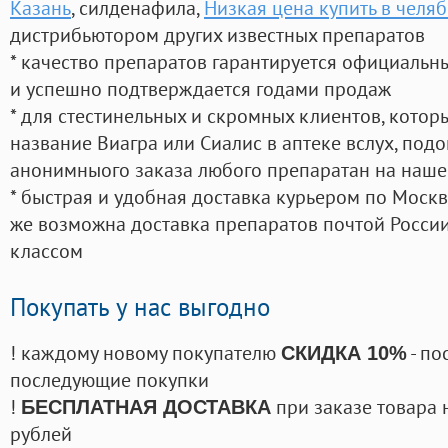
Казань
, силденафила
,
Низкая цена купить в челя
дистрибьютором других известных препаратов
* качество препаратов гарантируется официаль
и успешно подтверждается годами продаж
* для стестинельных и скромных клиентов, кото
название Виагра или Сиалис в аптеке вслух, под
анонимныого заказа любого препаратан на наше
* быстрая и удобная доставка курьером по Москве
же возможна доставка препаратов почтой России
классом
Покупать у нас выгодно
! каждому новому покупателю
- по
СКИДКА 10%
последующие покупки
!
при заказе товара 
БЕСПЛАТНАЯ ДОСТАВКА
рублей