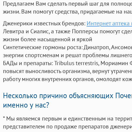
Предлагаем Вам сделать первый шаг для полноц
жизни. Вам помогут средства, придагаемые на на
Дженерики известных брендов:
Интернет аптека 
Левитра и Сиалис, а также Попперсы помогут сд
жизни более насыщенной и яркой
Синтетические гормоны роста
: Динатроп, Ансомо
энергии спортсменам и решат проблемы лишнего
БАДы и препараты:
Tribulus terrestris, Мориамин
повысят выносливость организма, вернут утрачен
работу многих внутренних органов, омолодят кожу
Несколько причино объясняющих Поче
именно у нас?
* Мы являемся первым и единственным на терри
представителем по продаже препаратов дженер