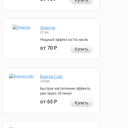
Купить
Левитра
20 мг
Мощный эффект на 5ть часов.
от 70
Р
Купить
Виагра Софт
100мг
Быстрое наступление эффекта,
уже через 20 минут.
от 65
Р
Купить