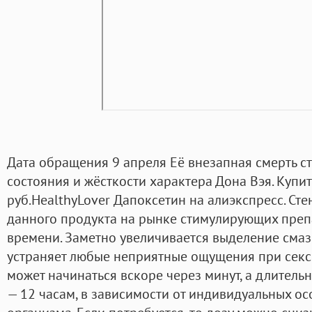
Дата обращения 9 апреля Её внезапная смерть 
состояния и жёсткости характера Дона Вэя. Купить
руб.HealthyLover Дапоксетин на алиэкспресс. Сте
данного продукта на рынке стимулирующих пре
времени. Заметно увеличивается выделение смазк
устраняет любые неприятные ощущения при сексе
может начинаться вскоре через минут, а длительн
— 12 часам, в зависимости от индивидуальных о