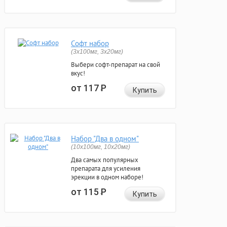
Софт набор
(3x100мг, 3x20мг)
Выбери софт-препарат на свой
вкус!
от 117
Р
Купить
Набор "Два в одном"
(10x100мг, 10x20мг)
Два самых популярных
препарата для усиления
эрекции в одном наборе!
от 115
Р
Купить