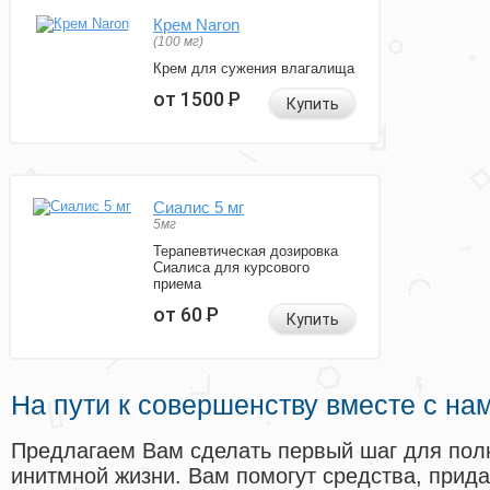
Крем Naron
(100 мг)
Крем для сужения влагалища
от 1500
Р
Купить
Сиалис 5 мг
5мг
Терапевтическая дозировка
Сиалиса для курсового
приема
от 60
Р
Купить
На пути к совершенству вместе с на
Предлагаем Вам сделать первый шаг для пол
инитмной жизни. Вам помогут средства, прид