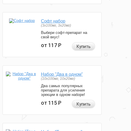
Софт набор
(3x100мг, 3x20мг)
Выбери софт-препарат на
свой вкус!
от 117
Р
Купить
Набор "Два в одном"
(10x100мг, 10x20мг)
Два самых популярных
препарата для усиления
эрекции в одном наборе!
от 115
Р
Купить