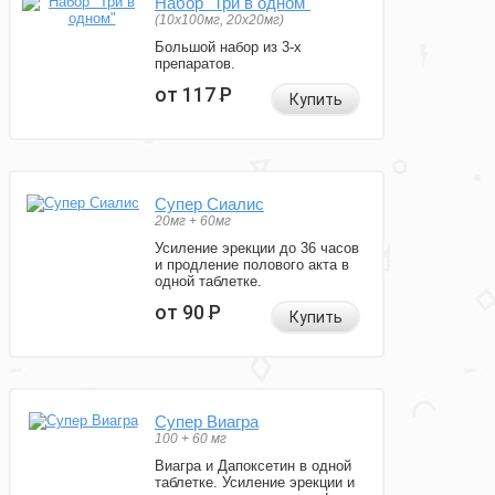
Набор "Три в одном"
(10x100мг, 20x20мг)
Большой набор из 3-х
препаратов.
от 117
Р
Купить
Супер Сиалис
20мг + 60мг
Усиление эрекции до 36 часов
и продление полового акта в
одной таблетке.
от 90
Р
Купить
Супер Виагра
100 + 60 мг
Виагра и Дапоксетин в одной
таблетке. Усиление эрекции и