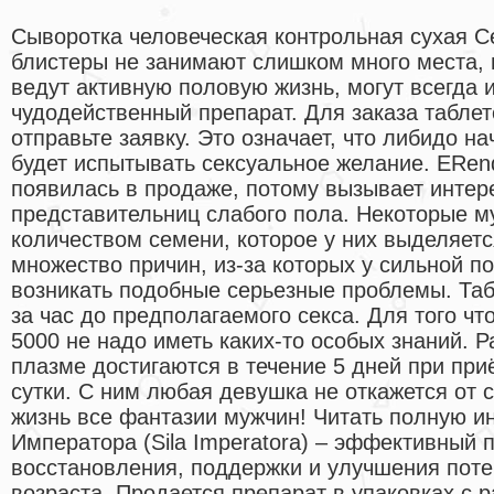
Сыворотка человеческая контрольная сухая С
блистеры не занимают слишком много места,
ведут активную половую жизнь, могут всегда и
чудодейственный препарат. Для заказа таблет
отправьте заявку. Это означает, что либидо н
будет испытывать сексуальное желание. ERen
появилась в продаже, потому вызывает интер
представительниц слабого пола. Некоторые 
количеством семени, которое у них выделяетс
множество причин, из-за которых у сильной п
возникать подобные серьезные проблемы. Таб
за час до предполагаемого секса. Для того ч
5000 не надо иметь каких-то особых знаний. 
плазме достигаются в течение 5 дней при при
сутки. С ним любая девушка не откажется от с
жизнь все фантазии мужчин! Читать полную 
Императора (Sila Imperatora) – эффективный 
восстановления, поддержки и улучшения поте
возраста. Продается препарат в упаковках с 