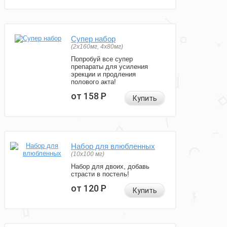
Супер набор
(2х160мг, 4х80мг)
Попробуй все супер
препараты для усиления
эрекции и продления
полового акта!
от 158
Р
Купить
Набор для влюбленных
(10х100 мг)
Набор для двоих, добавь
страсти в постель!
от 120
Р
Купить