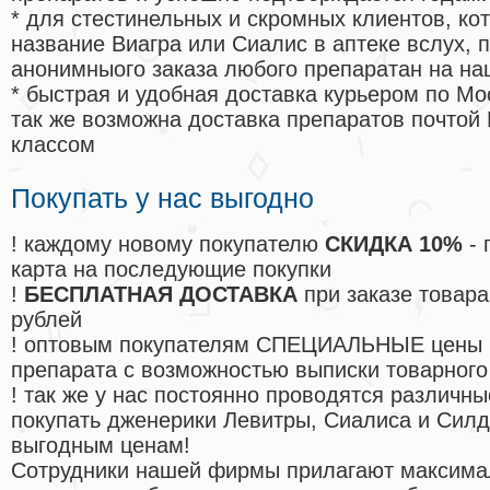
* для стестинельных и скромных клиентов, ко
название Виагра или Сиалис в аптеке вслух, 
анонимныого заказа любого препаратан на на
* быстрая и удобная доставка курьером по Мо
так же возможна доставка препаратов почтой 
классом
Покупать у нас выгодно
! каждому новому покупателю
СКИДКА 10%
- 
карта на последующие покупки
!
БЕСПЛАТНАЯ ДОСТАВКА
при заказе товара
рублей
! оптовым покупателям СПЕЦИАЛЬНЫЕ цены 
препарата с возможностью выписки товарного
! так же у нас постоянно проводятся различ
покупать дженерики Левитры, Сиалиса и Сил
выгодным ценам!
Cотрудники нашей фирмы прилагают максима