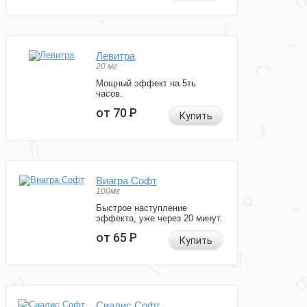
Левитра
20 мг
Мощный эффект на 5ть
часов.
от 70
Р
Купить
Виагра Софт
100мг
Быстрое наступление
эффекта, уже через 20 минут.
от 65
Р
Купить
Сиалис Софт