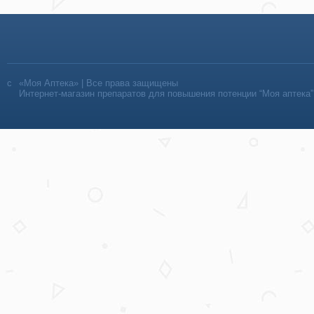
«Моя Аптека» | Все права защищены
Интернет-магазин препаратов для повышения потенции “Моя аптека”