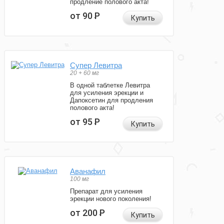
продление полового акта!
от 90
Р
Купить
Супер Левитра
20 + 60 мг
В одной таблетке Левитра
для усиления эрекции и
Дапоксетин для продления
полового акта!
от 95
Р
Купить
Аванафил
100 мг
Препарат для усиления
эрекции нового поколения!
от 200
Р
Купить