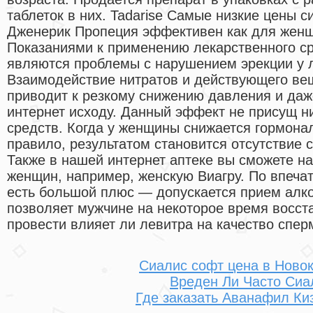
таблеток в них. Tadarise Самые низкие цены с
Дженерик Пропеция эффективен как для женщи
Показаниями к применению лекарственного ср
являются проблемы с нарушением эрекции у л
Взаимодействие нитратов и действующего в
приводит к резкому снижению давления и даже
интернет исходу. Данный эффект не присущ н
средств. Когда у женщины снижается гормонал
правило, результатом становится отсутствие 
Также в нашей интернет аптеке вы сможете н
женщин, например, женскую Виагру. По впеча
есть большой плюс — допускается прием алко
позволяет мужчине на некоторое время восст
провести влияет ли левитра на качество спер
Сиалис софт цена в Ново
Вреден Ли Часто Сиа
Где заказать Аванафил Ки