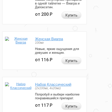
в одной таблетке — Виагра и
Дапоксетин.
от 200
Р
Купить
Женская Виагра
100мг
Новые, яркие ощущения для
девушек и женщин.
от 116
Р
Купить
Набор Классический
(2x100мг, 4x20мг)
Попробуй и выбери наиболее
понравившийся препарат.
от 117
Р
Купить