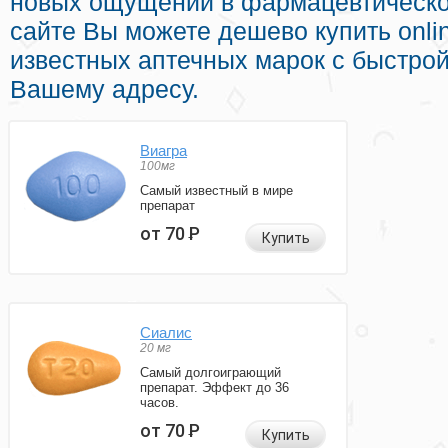
новых ощущений в фармацевтическо
сайте Вы можете дешево купить onli
известных аптечных марок с быстрой
Вашему адресу.
Виагра
100мг
Самый известный в мире
препарат
от 70
Р
Купить
Сиалис
20 мг
Самый долгоиграющий
препарат. Эффект до 36
часов.
от 70
Р
Купить