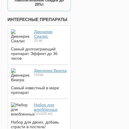
Накопительные скидки до
20%!
ИНТЕРЕСНЫЕ ПРЕПАРАТЫ
Дженерик
Сиалис
20 мг
Самый долгоиграющий
препарат. Эффект до 36
часов.
Дженерик Виагра
100мг
Самый известный в мире
препарат
Набор для
влюбленных
(10х100 мг)
Набор для двоих, добавь
страсти в постель!