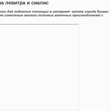
а левитра и сиалис
рики для поднятия потенции в интернет- аптеке города Казани.
ine известные аналоги топовых аптечных производителей с