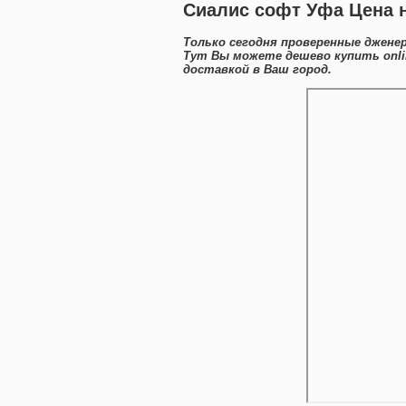
Сиалис софт Уфа Цена н
Только сегодня проверенные джене
Тут Вы можете дешево купить onl
доставкой в Ваш город.