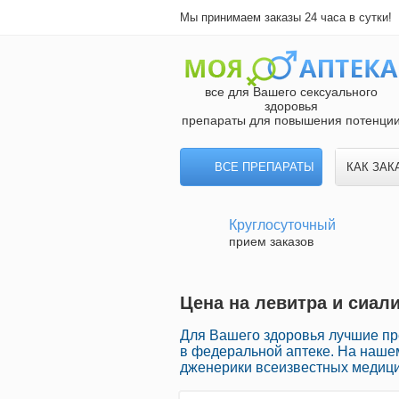
Мы принимаем заказы 24 часа в сутки!
все для Вашего сексуального
здоровья
препараты для повышения потенци
ВСЕ ПРЕПАРАТЫ
КАК ЗАК
Круглосуточный
прием заказов
Цена на левитра и сиал
Для Вашего здоровья лучшие п
в федеральной аптеке. На наше
дженерики всеизвестных медици