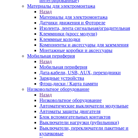
интегрированные)
Материалы для электромонтажа
Назад
Материалы для электромонтажа
Датчики движения и Фотореле
Изолента, лента сигнальная/оградительная
Клеммники (кросс модули)
Клеммные колодки
Компоненты и аксессуары для заземления
Монтажные коробки и аксессуары
Мобильная периферия
Назад
Мобильная периферия
Дата-кабели, USB, AUX, переходники
Зарядные устройства
Флэш-диски / Карта памяти
Низковольтное оборудование
Назад
Низковольтное оборудование
Автоматические выключатели модульные
Автоматы защиты двигателя
Блок вспомогательных контактов
Выключатели нагрузки (рубильники)
Выключатели, переключатели пакетные и
кулачковые