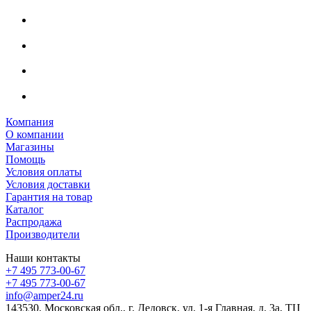
Компания
О компании
Магазины
Помощь
Условия оплаты
Условия доставки
Гарантия на товар
Каталог
Распродажа
Производители
Наши контакты
+7 495 773-00-67
+7 495 773-00-67
info@amper24.ru
143530, Московская обл., г. Дедовск, ул. 1-я Главная, д. 3а, ТЦ