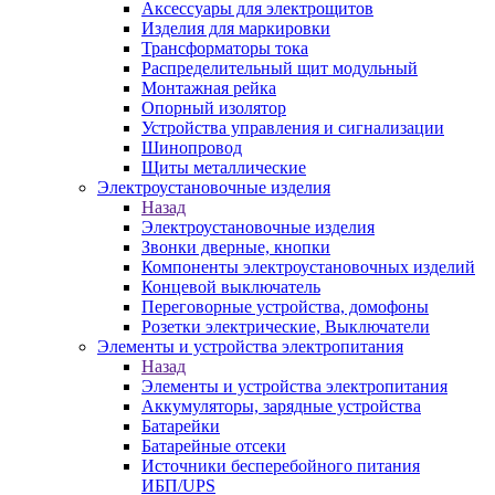
Аксессуары для электрощитов
Изделия для маркировки
Трансформаторы тока
Распределительный щит модульный
Монтажная рейка
Опорный изолятор
Устройства управления и сигнализации
Шинопровод
Щиты металлические
Электроустановочные изделия
Назад
Электроустановочные изделия
Звонки дверные, кнопки
Компоненты электроустановочных изделий
Концевой выключатель
Переговорные устройства, домофоны
Розетки электрические, Выключатели
Элементы и устройства электропитания
Назад
Элементы и устройства электропитания
Аккумуляторы, зарядные устройства
Батарейки
Батарейные отсеки
Источники бесперебойного питания
ИБП/UPS