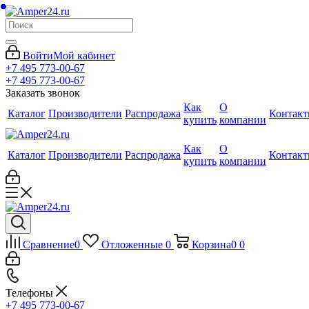
Войти
Мой кабинет
+7 495 773-00-67
+7 495 773-00-67
Заказать звонок
Как
О
Каталог
Производители
Распродажа
Контак
купить
компании
Как
О
Каталог
Производители
Распродажа
Контак
купить
компании
Сравнение
0
Отложенные
0
Корзина
0
0
Телефоны
+7 495 773-00-67