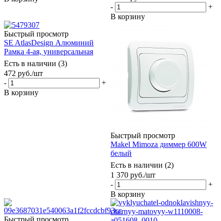
-
+
В корзину
Быстрый просмотр
SE AtlasDesign Алюминий
Рамка 4-ая, универсальная
Есть в наличии (3)
472
руб.
/шт
-
+
В корзину
Быстрый просмотр
Makel Mimoza диммер 600W
белый
Есть в наличии (2)
1 370
руб.
/шт
-
+
В корзину
Быстрый просмотр