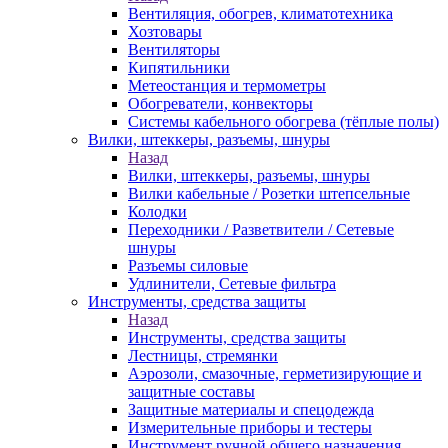
Вентиляция, обогрев, климатотехника
Хозтовары
Вентиляторы
Кипятильники
Метеостанция и термометры
Обогреватели, конвекторы
Системы кабельного обогрева (тёплые полы)
Вилки, штеккеры, разъемы, шнуры
Назад
Вилки, штеккеры, разъемы, шнуры
Вилки кабельные / Розетки штепсельные
Колодки
Переходники / Разветвители / Сетевые
шнуры
Разъемы силовые
Удлинители, Сетевые фильтра
Инструменты, средства защиты
Назад
Инструменты, средства защиты
Лестницы, стремянки
Аэрозоли, смазочные, герметизирующие и
защитные составы
Защитные материалы и спецодежда
Измерительные приборы и тестеры
Инструмент ручной общего назначения