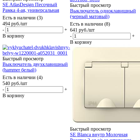
SE AtlasDesign Песочный
Быстрый просмотр
Рамка 4-ая, универсальная
Выключатель одноклавишный
(черный матовый)
Есть в наличии (3)
494
руб.
/шт
Есть в наличии (8)
-
+
641
руб.
/шт
В корзину
-
+
В корзину
Быстрый просмотр
Выключатель двухклавишный
(hammer белый)
Есть в наличии (4)
540
руб.
/шт
-
+
В корзину
Быстрый просмотр
SE Blanca внутр Молочная