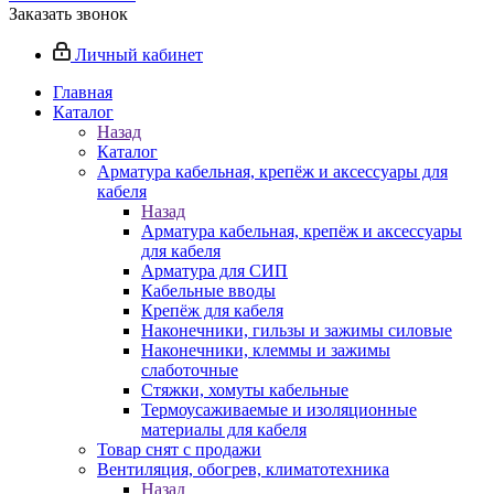
Заказать звонок
Личный кабинет
Главная
Каталог
Назад
Каталог
Арматура кабельная, крепёж и аксессуары для
кабеля
Назад
Арматура кабельная, крепёж и аксессуары
для кабеля
Арматура для СИП
Кабельные вводы
Крепёж для кабеля
Наконечники, гильзы и зажимы силовые
Наконечники, клеммы и зажимы
слаботочные
Стяжки, хомуты кабельные
Термоусаживаемые и изоляционные
материалы для кабеля
Товар снят с продажи
Вентиляция, обогрев, климатотехника
Назад