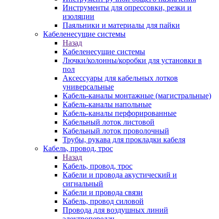
Инструменты для опрессовки, резки и
изоляции
Паяльники и материалы для пайки
Кабеленесущие системы
Назад
Кабеленесущие системы
Лючки/колонны/коробки для установки в
пол
Аксессуары для кабельных лотков
универсальные
Кабель-каналы монтажные (магистральные)
Кабель-каналы напольные
Кабель-каналы перфорированные
Кабельный лоток листовой
Кабельный лоток проволочный
Трубы, рукава для прокладки кабеля
Кабель, провод, трос
Назад
Кабель, провод, трос
Кабели и провода акустический и
сигнальный
Кабели и провода связи
Кабель, провод силовой
Провода для воздушных линий
электропередач