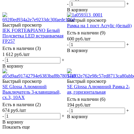
-
+
В корзину
Быстрый просмотр
Быстрый просмотр
Рамка на 1 пост Acrylic (белый)
IEK FORTE&PIANO Белый
Есть в наличии (9)
Подсветка LED встраиваемая
600
руб.
/шт
FP257
-
+
Есть в наличии (3)
В корзину
1 612
руб.
/шт
-
+
В корзину
Быстрый просмотр
Быстрый просмотр
SE Glossa Алюминий
SE Glossa Алюминий Рамка 2-
Выключатель 3-клавишный,
ая, горизонтальная
сх.3, 10АХ
Есть в наличии (6)
Есть в наличии (2)
194
руб.
/шт
674
руб.
/шт
-
+
-
+
В корзину
В корзину
Показать еще