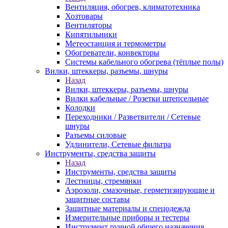
Вентиляция, обогрев, климатотехника
Хозтовары
Вентиляторы
Кипятильники
Метеостанция и термометры
Обогреватели, конвекторы
Системы кабельного обогрева (тёплые полы)
Вилки, штеккеры, разъемы, шнуры
Назад
Вилки, штеккеры, разъемы, шнуры
Вилки кабельные / Розетки штепсельные
Колодки
Переходники / Разветвители / Сетевые
шнуры
Разъемы силовые
Удлинители, Сетевые фильтра
Инструменты, средства защиты
Назад
Инструменты, средства защиты
Лестницы, стремянки
Аэрозоли, смазочные, герметизирующие и
защитные составы
Защитные материалы и спецодежда
Измерительные приборы и тестеры
Инструмент ручной общего назначения