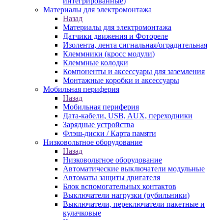
интегрированные)
Материалы для электромонтажа
Назад
Материалы для электромонтажа
Датчики движения и Фотореле
Изолента, лента сигнальная/оградительная
Клеммники (кросс модули)
Клеммные колодки
Компоненты и аксессуары для заземления
Монтажные коробки и аксессуары
Мобильная периферия
Назад
Мобильная периферия
Дата-кабели, USB, AUX, переходники
Зарядные устройства
Флэш-диски / Карта памяти
Низковольтное оборудование
Назад
Низковольтное оборудование
Автоматические выключатели модульные
Автоматы защиты двигателя
Блок вспомогательных контактов
Выключатели нагрузки (рубильники)
Выключатели, переключатели пакетные и
кулачковые