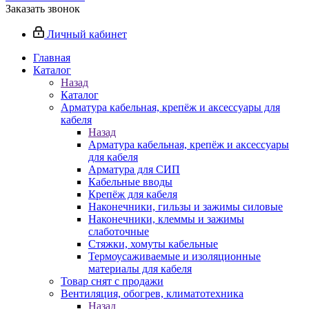
Заказать звонок
Личный кабинет
Главная
Каталог
Назад
Каталог
Арматура кабельная, крепёж и аксессуары для
кабеля
Назад
Арматура кабельная, крепёж и аксессуары
для кабеля
Арматура для СИП
Кабельные вводы
Крепёж для кабеля
Наконечники, гильзы и зажимы силовые
Наконечники, клеммы и зажимы
слаботочные
Стяжки, хомуты кабельные
Термоусаживаемые и изоляционные
материалы для кабеля
Товар снят с продажи
Вентиляция, обогрев, климатотехника
Назад