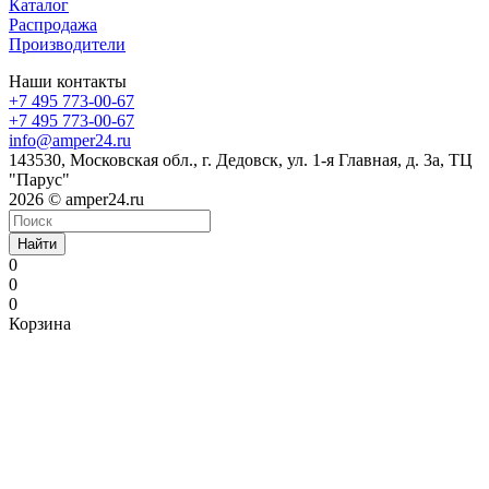
Каталог
Распродажа
Производители
Наши контакты
+7 495 773-00-67
+7 495 773-00-67
info@amper24.ru
143530, Московская обл., г. Дедовск, ул. 1-я Главная, д. 3а, ТЦ
"Парус"
2026 © amper24.ru
Найти
0
0
0
Корзина