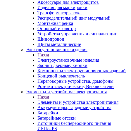
Аксессуары для электрощитов
Изделия для маркировки
Трансформаторы тока
Распределительный щит модульный
Монтажная рейка
Опорный изолятор
Устройства управления и сигнализации
Шинопровод
Щиты металлические
Электроустановочные изделия
Назад
Электроустановочные изделия
Звонки дверные, кнопки
Компоненты электроустановочных изделий
Концевой выключатель
Переговорные устройства, домофоны
Розетки электрические, Выключатели
Элементы и устройства электропитания
Назад
Элементы и устройства электропитания
Аккумуляторы, зарядные устройства
Батарейки
Батарейные отсеки
Источники бесперебойного питания
ИБП/UPS