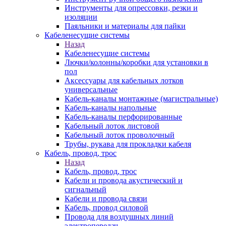
Инструменты для опрессовки, резки и
изоляции
Паяльники и материалы для пайки
Кабеленесущие системы
Назад
Кабеленесущие системы
Лючки/колонны/коробки для установки в
пол
Аксессуары для кабельных лотков
универсальные
Кабель-каналы монтажные (магистральные)
Кабель-каналы напольные
Кабель-каналы перфорированные
Кабельный лоток листовой
Кабельный лоток проволочный
Трубы, рукава для прокладки кабеля
Кабель, провод, трос
Назад
Кабель, провод, трос
Кабели и провода акустический и
сигнальный
Кабели и провода связи
Кабель, провод силовой
Провода для воздушных линий
электропередач