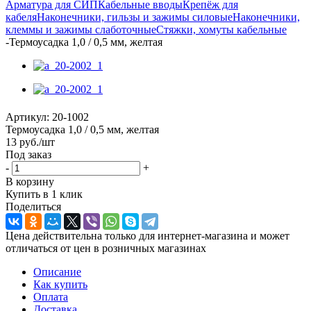
Арматура для СИП
Кабельные вводы
Крепёж для
кабеля
Наконечники, гильзы и зажимы силовые
Наконечники,
клеммы и зажимы слаботочные
Стяжки, хомуты кабельные
-
Термоусадка 1,0 / 0,5 мм, желтая
Артикул:
20-1002
Термоусадка 1,0 / 0,5 мм, желтая
13
руб.
/шт
Под заказ
-
+
В корзину
Купить в 1 клик
Поделиться
Цена действительна только для интернет-магазина и может
отличаться от цен в розничных магазинах
Описание
Как купить
Оплата
Доставка