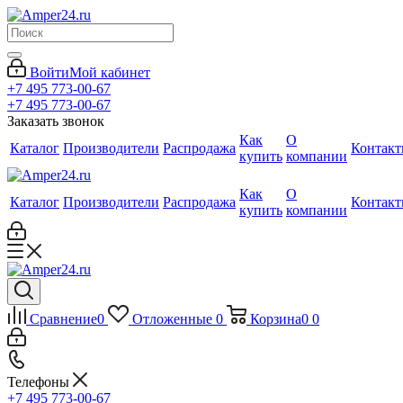
Войти
Мой кабинет
+7 495 773-00-67
+7 495 773-00-67
Заказать звонок
Как
О
Каталог
Производители
Распродажа
Контак
купить
компании
Как
О
Каталог
Производители
Распродажа
Контак
купить
компании
Сравнение
0
Отложенные
0
Корзина
0
0
Телефоны
+7 495 773-00-67