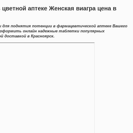
 цветной аптеке Женская виагра цена в
ы для поднятия потенции в фармацевтической аптеке Вашего
о оформить онлайн надежные таблетки популярных
й доставкой в Красноярск.