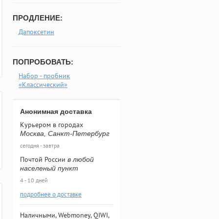
ПРОДЛЕНИЕ:
Дапоксетин
ПОПРОБОВАТЬ:
Набор - пробник
«Классический»
Анонимная доставка
Курьером в городах
Москва, Санкт-Петербург
сегодня - завтра
Почтой России
в любой
населеный пункт
4 - 10 дней
подробнее о доставке
Наличными, Webmoney, QIWI,