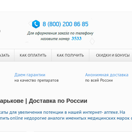
я
АЗАТЬ
КАК ОПЛАТИТЬ
КАК ПОЛУЧИТЬ
СКИДКИ И БОНУСЫ
Даем гарантии
Анонимная доставка
на качество препаратов
по всей России
арькове | Доставка по России
ты для увеличения потенции в нашей интернет- аптеке. На
пить online недорогие аналоги именитых медицинских марок 