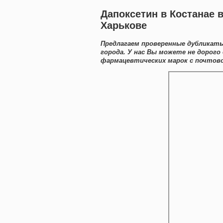
Дапоксетин в Костанае в
Харькове
Предлагаем проверенные дубликат
города. У нас Вы можете не дорог
фармацевтических марок с почтово