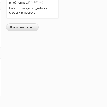
(10х100 мг)
Набор для двоих, добавь
страсти в постель!
Все препараты