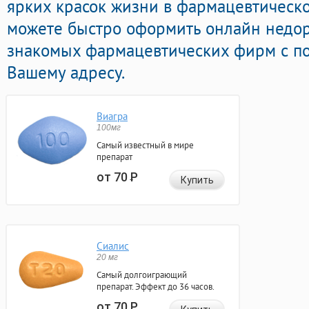
ярких красок жизни в фармацевтической
можете быстро оформить онлайн недор
знакомых фармацевтических фирм с по
Вашему адресу.
Виагра
100мг
Самый известный в мире
препарат
от 70
Р
Купить
Сиалис
20 мг
Самый долгоиграющий
препарат. Эффект до 36 часов.
от 70
Р