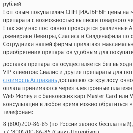
рублей
! оптовым покупателям СПЕЦИАЛЬНЫЕ цены на 
препарата с возможностью выписки товарного ч
! так же у нас постоянно проводятся различные
дженерики Левитры, Сиалиса и Силденафила по 
Cотрудники нашей фирмы прилагают максимальны
приобретение препаратов удобным для покупат
доставка препаратов осуществляется без выходн
VIP клиентов: Сиалис и другие препараты для пот
стоимость Астрахань
доставляются круглосуточно
оплата принимаются через электронные платежн
Web Money и с банковских карт Master Card или V
консультации в любое время можно обратиться
телефонам:
8
(800
)200-86-85
(
по России звонок бесплатный),
+7
(800
)200-86-85
(
Санкт-Петербург)