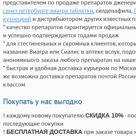
представителем по продаже препаратов дженер
санкт петербурге виагра таблетки
, силденафила
,
кузнецкий
и дистрибьютором других известных 
* качество препаратов гарантируется официаль
и успешно подтверждается годами продаж
* для стестинельных и скромных клиентов, кото
название Виагра или Сиалис в аптеке вслух, под
анонимныого заказа любого препаратан на наше
* быстрая и удобная доставка курьером по Москве
же возможна доставка препаратов почтой России
классом
Покупать у нас выгодно
! каждому новому покупателю
- по
СКИДКА 10%
последующие покупки
!
при заказе товара 
БЕСПЛАТНАЯ ДОСТАВКА