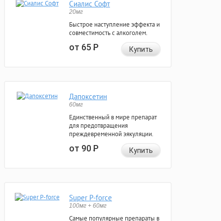
Сиалис Софт
20мг
Быстрое наступление эффекта и
совместимость с алкоголем.
от 65
Р
Купить
Дапоксетин
60мг
Единственный в мире препарат
для предотвращения
преждевременной эякуляции.
от 90
Р
Купить
Super P-force
100мг + 60мг
Самые популярные препараты в