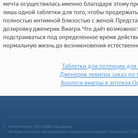
мечта осуществилась именно благодаря этому пре
лишь одной таблетки для того, чтобы продержать
полностью интимной близостью с женой. Предст
дозировку дженерик Виагра. Что даёт возможнос
подстраиваться под определенное время действи
нормальную жизнь до возникновения естественн
Таблетки для потенции дл
Дженерик левитра заказ по 
Аналоги виагры в аптеках О
«Моя Аптека» | Все права защищены
Интернет-магазин препаратов для повышения потенции “Моя аптека” 201