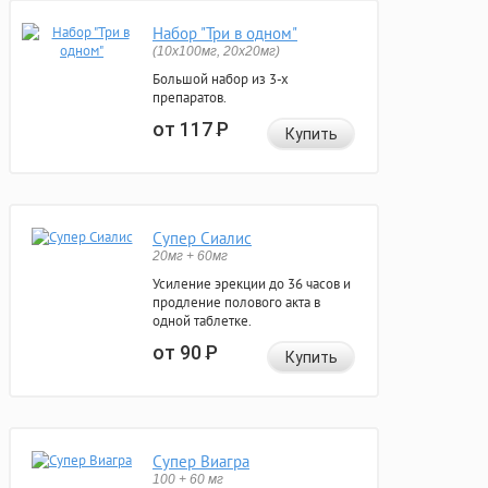
Набор "Три в одном"
(10x100мг, 20x20мг)
Большой набор из 3-х
препаратов.
от 117
Р
Купить
Супер Сиалис
20мг + 60мг
Усиление эрекции до 36 часов и
продление полового акта в
одной таблетке.
от 90
Р
Купить
Супер Виагра
100 + 60 мг