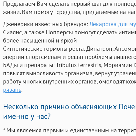
Предлагаем Вам сделать первый шаг для полноц
жизни. Вам помогут средства, придагаемые на на
Дженерики известных брендов:
Лекарства для м
Сиалис, а также Попперсы помогут сделать инти
более насыщенной и яркой
Синтетические гормоны роста
: Динатроп, Ансомо
энергии спортсменам и решат проблемы лишнего
БАДы и препараты:
Tribulus terrestris, Мориамин
повысят выносливость организма, вернут утрачен
работу многих внутренних органов, омолодят кожу
рязань
.
Несколько причино объясняющих Поче
именно у нас?
* Мы являемся первым и единственным на терри