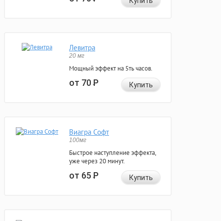
Купить
Левитра
20 мг
Мощный эффект на 5ть часов.
от 70
Р
Купить
Виагра Софт
100мг
Быстрое наступление эффекта,
уже через 20 минут.
от 65
Р
Купить