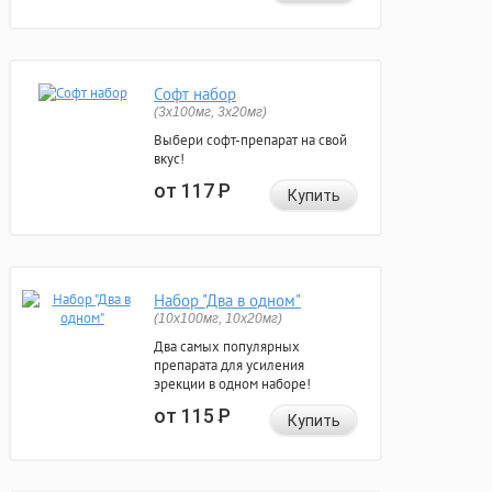
Софт набор
(3x100мг, 3x20мг)
Выбери софт-препарат на свой
вкус!
от 117
Р
Купить
Набор "Два в одном"
(10x100мг, 10x20мг)
Два самых популярных
препарата для усиления
эрекции в одном наборе!
от 115
Р
Купить