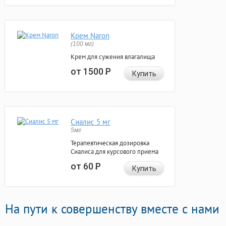
Крем Naron
(100 мг)
Крем для сужения влагалища
от 1500
Р
Купить
Сиалис 5 мг
5мг
Терапевтическая дозировка
Сиалиса для курсового приема
от 60
Р
Купить
На пути к совершенству вместе с нами