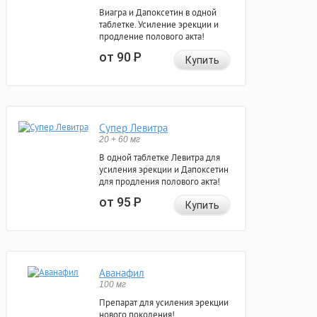
Виагра и Дапоксетин в одной
таблетке. Усиление эрекции и
продление полового акта!
от 90
Р
Купить
Супер Левитра
20 + 60 мг
В одной таблетке Левитра для
усиления эрекции и Дапоксетин
для продления полового акта!
от 95
Р
Купить
Аванафил
100 мг
Препарат для усиления эрекции
нового поколения!