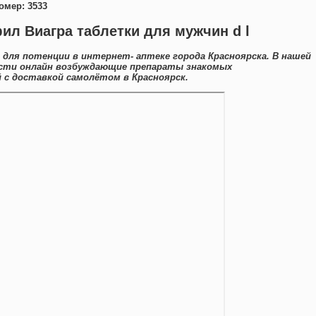
омер: 3533
ил Виагра таблетки для мужчин d l
 для потенции в интернет- аптеке города Красноярска. В нашей
сти онлайн возбуждающие препараты знакомых
с доставкой самолётом в Красноярск.