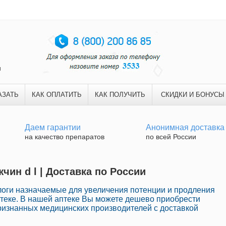
и
АЗАТЬ
КАК ОПЛАТИТЬ
КАК ПОЛУЧИТЬ
СКИДКИ И БОНУСЫ
Даем гарантии
Анонимная доставка
на качество препаратов
по всей России
чин d l | Доставка по России
логи назначаемые для увеличения потенции и продления
птеке. В нашей аптеке Вы можете дешево приобрести
ризнанных медицинских производителей с доставкой