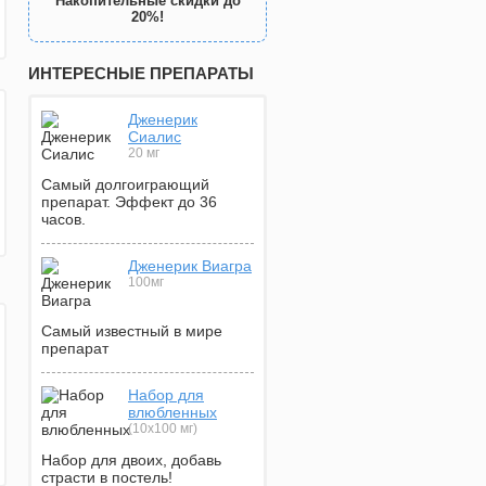
Накопительные скидки до
20%!
ИНТЕРЕСНЫЕ ПРЕПАРАТЫ
Дженерик
Сиалис
20 мг
Самый долгоиграющий
препарат. Эффект до 36
часов.
Дженерик Виагра
100мг
Самый известный в мире
препарат
Набор для
влюбленных
(10х100 мг)
Набор для двоих, добавь
страсти в постель!