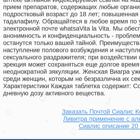
прием препаратов, содержащих любые органич
подростковый возраст до 18 лет; повышенная 
тадалафилу. Обращайтеся в любое время по 
электронной почте whatsaVita la Vita. Мы об
анонимность и конфиденциальность - пробле
останутся только вашей тайной. Преимуществ
наступление полового возбуждения и наступл
сексуального раздражителя; при воздействии
эрекция может сохраняться еще долгое время
неоднократной эякуляции. Женская Виагра уж
среди женщин, которым не безразлична их сек
Характеристики Каждая таблетка содержит: 
дневную дозу активного вещества.
Заказать Почтой Сиалис 
Ливитра применение с ал
Сиалис описание 20 