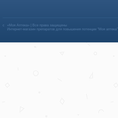
«Моя Аптека» | Все права защищены
Интернет-магазин препаратов для повышения потенции “Моя аптека”