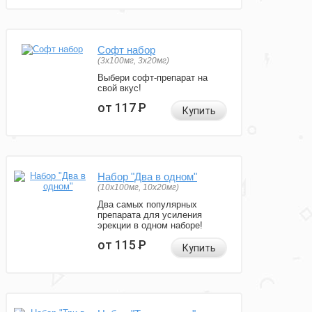
Софт набор
(3x100мг, 3x20мг)
Выбери софт-препарат на
свой вкус!
от 117
Р
Купить
Набор "Два в одном"
(10x100мг, 10x20мг)
Два самых популярных
препарата для усиления
эрекции в одном наборе!
от 115
Р
Купить