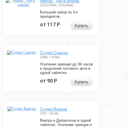
Набор "Три в одном"
(10x100мг, 20x20мг)
Большой набор из 3-х
препаратов.
от 117
Р
Купить
Супер Сиалис
20мг + 60мг
Усиление эрекции до 36 часов
и продление полового акта в
одной таблетке.
от 90
Р
Купить
Супер Виагра
100 + 60 мг
Виагра и Дапоксетин в одной
таблетке. Усиление эрекции и