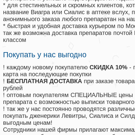
* для стестинельных и скромных клиентов, ко
название Виагра или Сиалис в аптеке вслух, 
анонимныого заказа любого препаратан на на
* быстрая и удобная доставка курьером по Мо
так же возможна доставка препаратов почтой 
классом
Покупать у нас выгодно
! каждому новому покупателю
СКИДКА 10%
- 
карта на последующие покупки
!
БЕСПЛАТНАЯ ДОСТАВКА
при заказе товара
рублей
! оптовым покупателям СПЕЦИАЛЬНЫЕ цены 
препарата с возможностью выписки товарного
! так же у нас постоянно проводятся различ
покупать дженерики Левитры, Сиалиса и Сил
выгодным ценам!
Cотрудники нашей фирмы прилагают максима