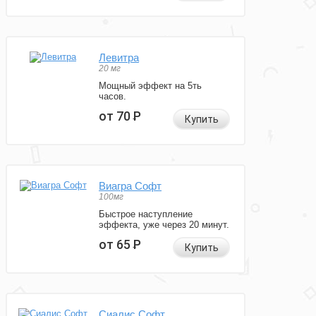
Левитра
20 мг
Мощный эффект на 5ть
часов.
от 70
Р
Купить
Виагра Софт
100мг
Быстрое наступление
эффекта, уже через 20 минут.
от 65
Р
Купить
Сиалис Софт