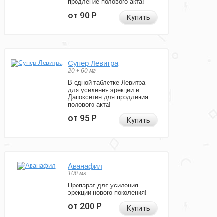
продление полового акта!
от 90
Р
Купить
Супер Левитра
20 + 60 мг
В одной таблетке Левитра
для усиления эрекции и
Дапоксетин для продления
полового акта!
от 95
Р
Купить
Аванафил
100 мг
Препарат для усиления
эрекции нового поколения!
от 200
Р
Купить