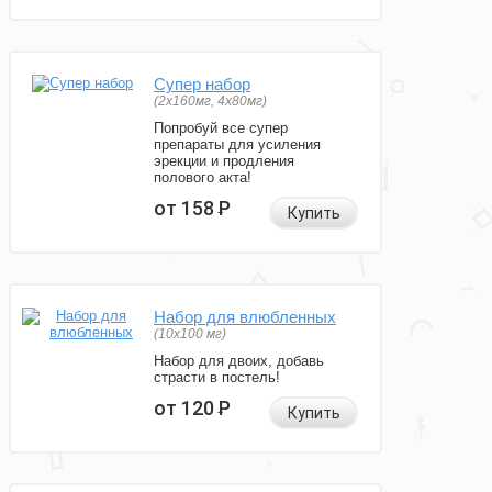
Супер набор
(2х160мг, 4х80мг)
Попробуй все супер
препараты для усиления
эрекции и продления
полового акта!
от 158
Р
Купить
Набор для влюбленных
(10х100 мг)
Набор для двоих, добавь
страсти в постель!
от 120
Р
Купить