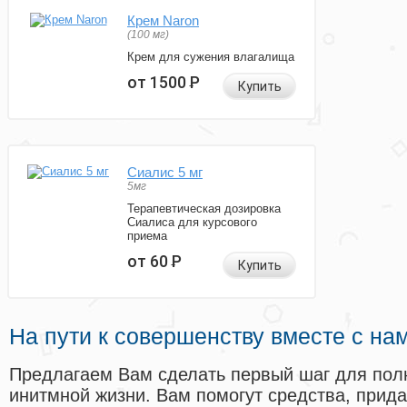
Крем Naron
(100 мг)
Крем для сужения влагалища
от 1500
Р
Купить
Сиалис 5 мг
5мг
Терапевтическая дозировка
Сиалиса для курсового
приема
от 60
Р
Купить
На пути к совершенству вместе с на
Предлагаем Вам сделать первый шаг для пол
инитмной жизни. Вам помогут средства, прид