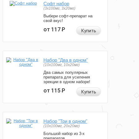
Софт набор
(3x100мг, 3x20мг)
Выбери софт-препарат на
свой вкус!
от 117
Р
Купить
Набор "Два в одном"
(10x100мг, 10x20мг)
Два самых популярных
препарата для усиления
эрекции в одном наборе!
от 115
Р
Купить
Набор "Три в одном"
(10x100мг, 20x20мг)
Большой набор из 3-х
препаратов.