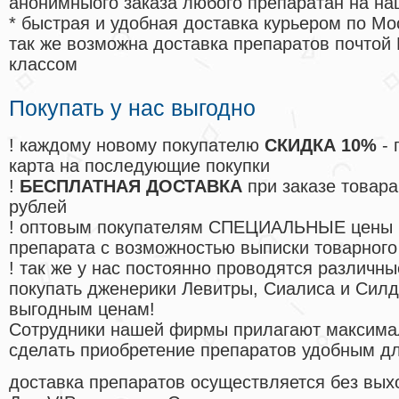
анонимныого заказа любого препаратан на на
* быстрая и удобная доставка курьером по Мо
так же возможна доставка препаратов почтой 
классом
Покупать у нас выгодно
! каждому новому покупателю
СКИДКА 10%
- 
карта на последующие покупки
!
БЕСПЛАТНАЯ ДОСТАВКА
при заказе товара
рублей
! оптовым покупателям СПЕЦИАЛЬНЫЕ цены 
препарата с возможностью выписки товарного
! так же у нас постоянно проводятся различ
покупать дженерики Левитры, Сиалиса и Сил
выгодным ценам!
Cотрудники нашей фирмы прилагают максима
сделать приобретение препаратов удобным д
доставка препаратов осуществляется без вых