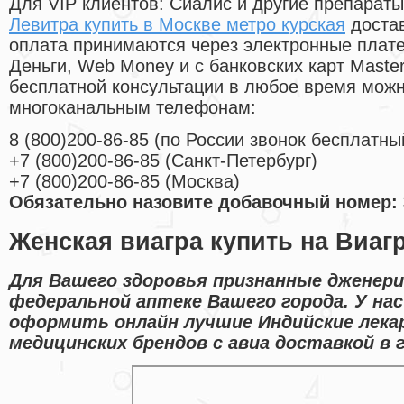
Для VIP клиентов: Сиалис и другие препараты
Левитра купить в Москве метро курская
достав
оплата принимаются через электронные плат
Деньги, Web Money и с банковских карт Master
бесплатной консультации в любое время мож
многоканальным телефонам:
8
(800
)200-86-85
(
по России звонок бесплатны
+7
(800
)200-86-85
(
Санкт-Петербург)
+7
(800
)200-86-85
(
Москва)
Обязательно назовите добавочный номер: 
Женская виагра купить на Виаг
Для Вашего здоровья признанные дженери
федеральной аптеке Вашего города. У на
оформить онлайн лучшие Индийские лека
медицинских брендов с авиа доставкой в 