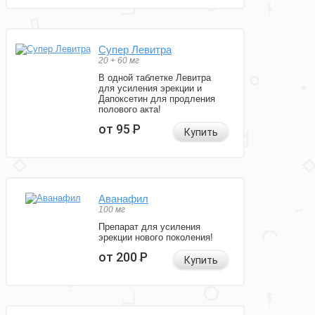
Супер Левитра
20 + 60 мг
В одной таблетке Левитра
для усиления эрекции и
Дапоксетин для продления
полового акта!
от 95
Р
Купить
Аванафил
100 мг
Препарат для усиления
эрекции нового поколения!
от 200
Р
Купить