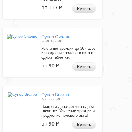
от 117
Р
Купить
Супер Сиалис
20мг + 60мг
Усиление эрекции до 36 часов
и продление полового акта в
одной таблетке.
от 90
Р
Купить
Супер Виагра
100 + 60 мг
Виагра и Дапоксетин в одной
таблетке. Усиление эрекции и
продление полового акта!
от 90
Р
Купить