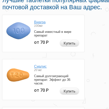
лучшие таблетки популярных фарма
почтовой доставкой на Ваш адрес.
Виагра
100мг
Самый известный в мире
препарат
от 70
Р
Купить
Сиалис
20 мг
Самый долгоиграющий
препарат. Эффект до 36
часов.
от 70
Р
Купить