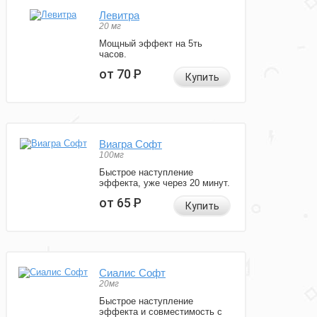
Левитра
20 мг
Мощный эффект на 5ть
часов.
от 70
Р
Купить
Виагра Софт
100мг
Быстрое наступление
эффекта, уже через 20 минут.
от 65
Р
Купить
Сиалис Софт
20мг
Быстрое наступление
эффекта и совместимость с