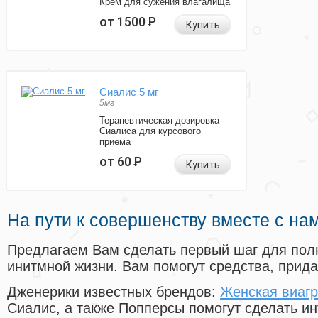
Крем для сужения влагалища
от 1500
Р
Купить
Сиалис 5 мг
5мг
Терапевтическая дозировка
Сиалиса для курсового
приема
от 60
Р
Купить
На пути к совершенству вместе с на
Предлагаем Вам сделать первый шаг для пол
инитмной жизни. Вам помогут средства, прид
Дженерики известных брендов:
Женская виагр
Сиалис, а также Попперсы помогут сделать и