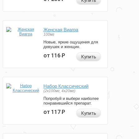
Купить
Женская Виагра
100мг
Новые, яркие ощущения для
девушек и женщин.
от 116
Р
Купить
Набор Классический
(2x100мг, 4x20мг)
Попробуй и выбери наиболее
понравившийся препарат.
от 117
Р
Купить