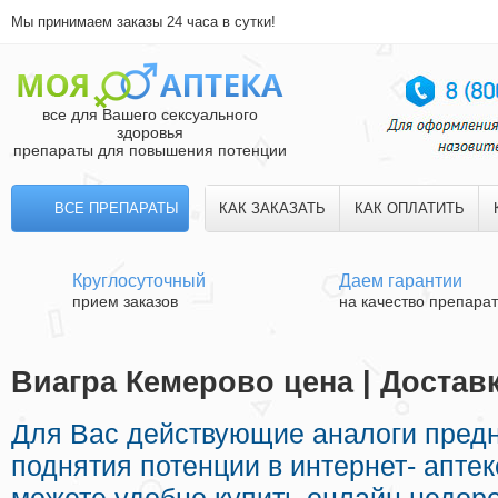
Мы принимаем заказы 24 часа в сутки!
все для Вашего сексуального
здоровья
препараты для повышения потенции
ВСЕ ПРЕПАРАТЫ
КАК ЗАКАЗАТЬ
КАК ОПЛАТИТЬ
Круглосуточный
Даем гарантии
прием заказов
на качество препара
Виагра Кемерово цена | Достав
Для Вас действующие аналоги пред
поднятия потенции в интернет- апте