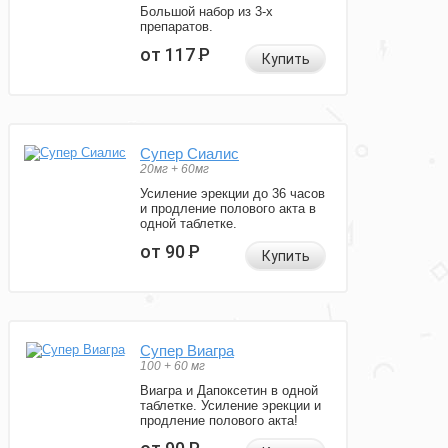
Большой набор из 3-х
препаратов.
от 117
Р
Купить
Супер Сиалис
20мг + 60мг
Усиление эрекции до 36 часов
и продление полового акта в
одной таблетке.
от 90
Р
Купить
Супер Виагра
100 + 60 мг
Виагра и Дапоксетин в одной
таблетке. Усиление эрекции и
продление полового акта!