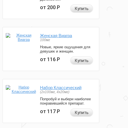
от 200
Р
Купить
Женская Виагра
100мг
Новые, яркие ощущения для
девушек и женщин.
от 116
Р
Купить
Набор Классический
(2x100мг, 4x20мг)
Попробуй и выбери наиболее
понравившийся препарат.
от 117
Р
Купить