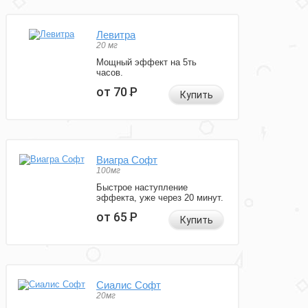
Левитра
20 мг
Мощный эффект на 5ть
часов.
от 70
Р
Купить
Виагра Софт
100мг
Быстрое наступление
эффекта, уже через 20 минут.
от 65
Р
Купить
Сиалис Софт
20мг