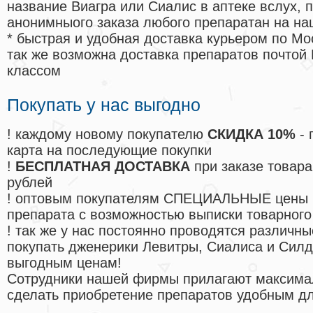
название Виагра или Сиалис в аптеке вслух, 
анонимныого заказа любого препаратан на на
* быстрая и удобная доставка курьером по Мо
так же возможна доставка препаратов почтой 
классом
Покупать у нас выгодно
! каждому новому покупателю
СКИДКА 10%
- 
карта на последующие покупки
!
БЕСПЛАТНАЯ ДОСТАВКА
при заказе товара
рублей
! оптовым покупателям СПЕЦИАЛЬНЫЕ цены 
препарата с возможностью выписки товарного
! так же у нас постоянно проводятся различ
покупать дженерики Левитры, Сиалиса и Сил
выгодным ценам!
Cотрудники нашей фирмы прилагают максима
сделать приобретение препаратов удобным д