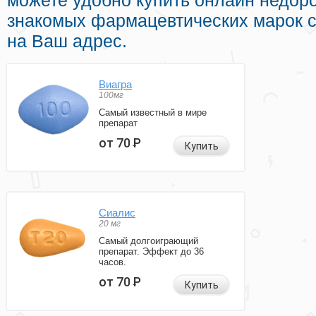
можете удобно купить онлайн недоро
знакомых фармацевтических марок с
на Ваш адрес.
Виагра
100мг
Самый известный в мире
препарат
от 70
Р
Купить
Сиалис
20 мг
Самый долгоиграющий
препарат. Эффект до 36
часов.
от 70
Р
Купить