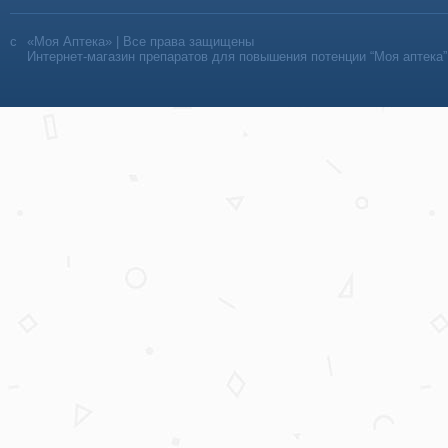
«Моя Аптека» | Все права защищены
Интернет-магазин препаратов для повышения потенции “Моя аптека”