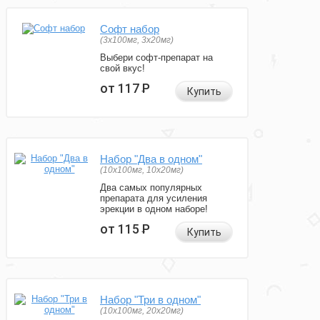
Софт набор
(3x100мг, 3x20мг)
Выбери софт-препарат на
свой вкус!
от 117
Р
Купить
Набор "Два в одном"
(10x100мг, 10x20мг)
Два самых популярных
препарата для усиления
эрекции в одном наборе!
от 115
Р
Купить
Набор "Три в одном"
(10x100мг, 20x20мг)