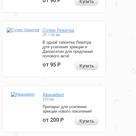
от 90
Р
Купить
Супер Левитра
20 + 60 мг
В одной таблетке Левитра
для усиления эрекции и
Дапоксетин для продления
полового акта!
от 95
Р
Купить
Аванафил
100 мг
Препарат для усиления
эрекции нового поколения!
от 200
Р
Купить