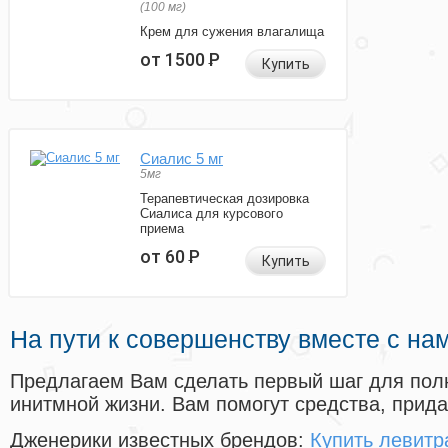
(100 мг)
Крем для сужения влагалища
от 1500
Р
Купить
Сиалис 5 мг
5мг
Терапевтическая дозировка
Сиалиса для курсового
приема
от 60
Р
Купить
На пути к совершенству вместе с на
Предлагаем Вам сделать первый шаг для пол
инитмной жизни. Вам помогут средства, прид
Дженерики известных брендов:
Купить левитр