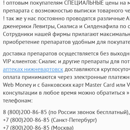
! оптовым покупателям СПЕЦИАЛЬНЫЕ цены на 
препарата с возможностью выписки товарного ч
! так же у нас постоянно проводятся различные
дженерики Левитры, Сиалиса и Силденафила по 
Cотрудники нашей фирмы прилагают максимальны
приобретение препаратов удобным для покупат
доставка препаратов осуществляется без выходн
VIP клиентов: Сиалис и другие препараты для пот
аптеках нижневартовск
доставляются круглосуто
оплата принимаются через электронные платежн
Web Money и с банковских карт Master Card или V
консультации в любое время можно обратиться
телефонам:
8
(800
)200-86-85
(
по России звонок бесплатный),
+7
(800
)200-86-85
(
Санкт-Петербург)
+7
(800
)200-86-85
(
Москва)