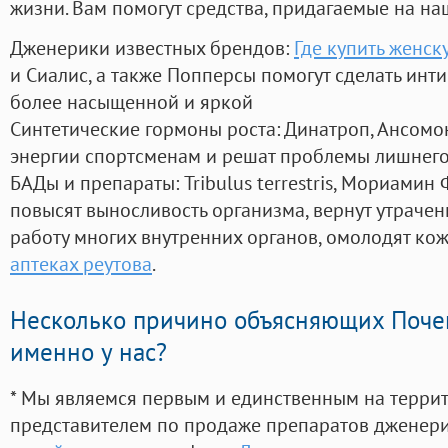
жизни. Вам помогут средства, придагаемые на на
Дженерики известных брендов:
Где купить женск
и Сиалис, а также Попперсы помогут сделать ин
более насыщенной и яркой
Синтетические гормоны роста
: Динатроп, Ансомо
энергии спортсменам и решат проблемы лишнего
БАДы и препараты:
Tribulus terrestris, Мориамин
повысят выносливость организма, вернут утрачен
работу многих внутренних органов, омолодят кожу
аптеках реутова
.
Несколько причино объясняющих Поче
именно у нас?
* Мы являемся первым и единственным на терри
представителем по продаже препаратов дженер