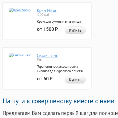
Крем Naron
(100 мг)
Крем для сужения влагалища
от 1500
Р
Купить
Сиалис 5 мг
5мг
Терапевтическая дозировка
Сиалиса для курсового приема
от 60
Р
Купить
На пути к совершенству вместе с нами
Предлагаем Вам сделать первый шаг для полноц