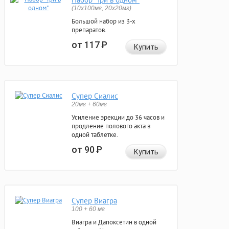
(10x100мг, 20x20мг)
Большой набор из 3-х
препаратов.
от 117
Р
Купить
Супер Сиалис
20мг + 60мг
Усиление эрекции до 36 часов и
продление полового акта в
одной таблетке.
от 90
Р
Купить
Супер Виагра
100 + 60 мг
Виагра и Дапоксетин в одной