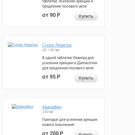
таблетке. Усиление эрекции и
продление полового акта!
от 90
Р
Купить
Супер Левитра
20 + 60 мг
В одной таблетке Левитра для
усиления эрекции и Дапоксетин
для продления полового акта!
от 95
Р
Купить
Аванафил
100 мг
Препарат для усиления эрекции
нового поколения!
от 200
Р
Купить