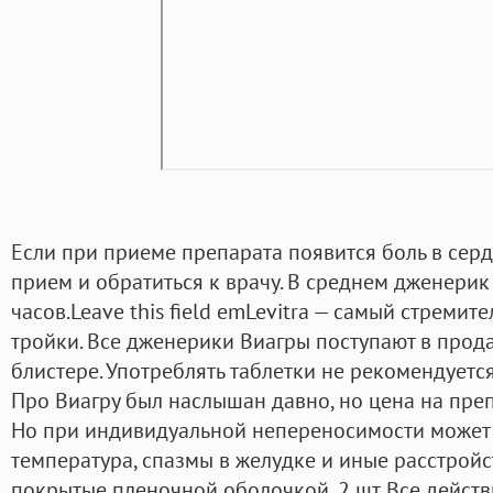
Если при приеме препарата появится боль в сердц
прием и обратиться к врачу. В среднем дженерик
часов.Leave this field emLevitra — самый стреми
тройки. Все дженерики Виагры поступают в прода
блистере. Употреблять таблетки не рекомендуется
Про Виагру был наслышан давно, но цена на преп
Но при индивидуальной непереносимости может 
температура, спазмы в желудке и иные расстройств
покрытые пленочной оболочкой, 2 шт. Все дейст