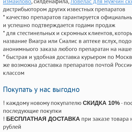
измайлово
, силденафила
,
Ловелас для мужчин ск
дистрибьютором других известных препаратов
* качество препаратов гарантируется официаль
и успешно подтверждается годами продаж
* для стестинельных и скромных клиентов, кото
название Виагра или Сиалис в аптеке вслух, под
анонимныого заказа любого препаратан на наше
* быстрая и удобная доставка курьером по Москве
же возможна доставка препаратов почтой России
классом
Покупать у нас выгодно
! каждому новому покупателю
- по
СКИДКА 10%
последующие покупки
!
при заказе товара 
БЕСПЛАТНАЯ ДОСТАВКА
рублей