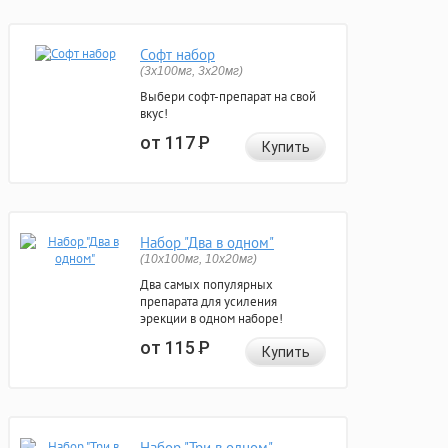
Софт набор
(3x100мг, 3x20мг)
Выбери софт-препарат на свой
вкус!
от 117
Р
Купить
Набор "Два в одном"
(10x100мг, 10x20мг)
Два самых популярных
препарата для усиления
эрекции в одном наборе!
от 115
Р
Купить
Набор "Три в одном"