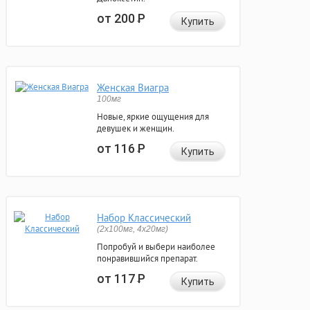
от 200
Р
Купить
Женская Виагра
100мг
Новые, яркие ощущения для
девушек и женщин.
от 116
Р
Купить
Набор Классический
(2x100мг, 4x20мг)
Попробуй и выбери наиболее
понравившийся препарат.
от 117
Р
Купить