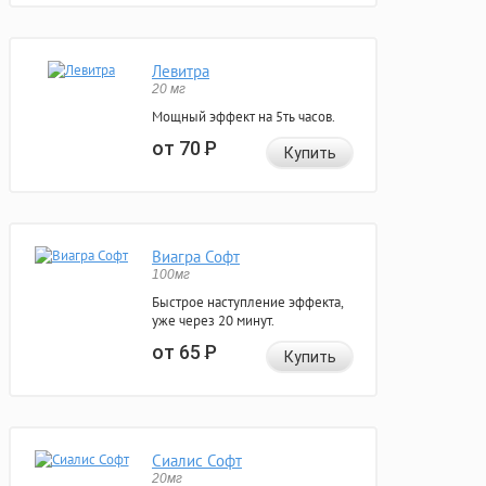
Левитра
20 мг
Мощный эффект на 5ть часов.
от 70
Р
Купить
Виагра Софт
100мг
Быстрое наступление эффекта,
уже через 20 минут.
от 65
Р
Купить
Сиалис Софт
20мг