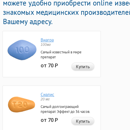
можете удобно приобрести online изв
знакомых медицинских производителей
Вашему адресу.
Виагра
100мг
Самый известный в мире
препарат
от 70
Р
Купить
Сиалис
20 мг
Самый долгоиграющий
препарат. Эффект до 36 часов.
от 70
Р
Купить