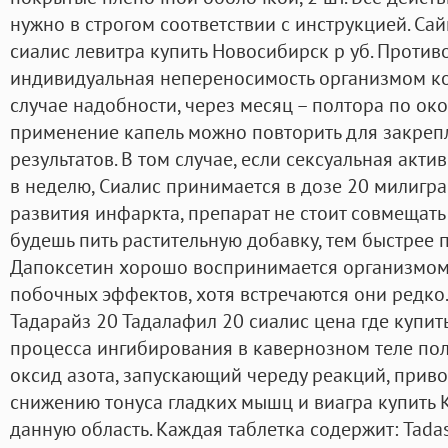
нужно в строгом соответствии с инструкцией. Са
сиалис левитра купить Новосибирск р уб. Против
индивидуальная непереносимость организмом ко
случае надобности, через месяц – полтора по ок
применение капель можно повторить для закреп
результатов. В том случае, если сексуальная акти
в неделю, Сиалис принимается в дозе 20 милигра
развития инфаркта, препарат не стоит совмещать
будешь пить растительную добавку, тем быстрее 
Дапоксетин хорошо воспринимается организмом,
побочных эффектов, хотя встречаются они редко.Fi
Тадарайз 20 Тадалафил 20 сиалис цена где купить
процесса ингибирования в кавернозном теле по
оксид азота, запускающий череду реакций, приво
снижению тонуса гладких мышц и виагра купить 
данную область. Каждая таблетка содержит: Tadas