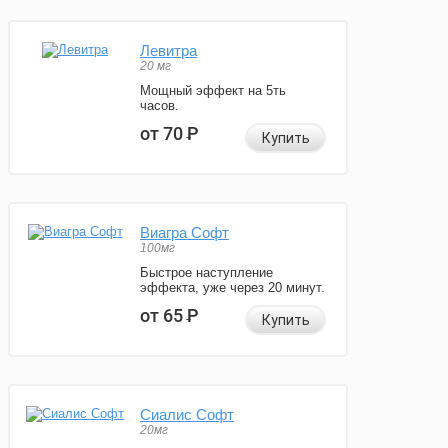
Левитра
20 мг
Мощный эффект на 5ть
часов.
от 70
Р
Купить
Виагра Софт
100мг
Быстрое наступление
эффекта, уже через 20 минут.
от 65
Р
Купить
Сиалис Софт
20мг