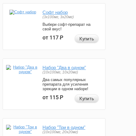
Софт набор
(3x100мг, 3x20мг)
Выбери софт-препарат на
свой вкус!
от 117
Р
Купить
Набор "Два в одном"
(10x100мг, 10x20мг)
Два самых популярных
препарата для усиления
эрекции в одном наборе!
от 115
Р
Купить
Набор "Три в одном"
(10x100мг, 20x20мг)