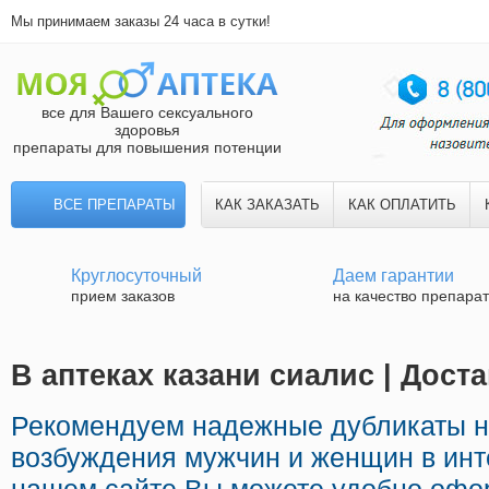
Мы принимаем заказы 24 часа в сутки!
все для Вашего сексуального
здоровья
препараты для повышения потенции
ВСЕ ПРЕПАРАТЫ
КАК ЗАКАЗАТЬ
КАК ОПЛАТИТЬ
Круглосуточный
Даем гарантии
прием заказов
на качество препара
В аптеках казани сиалис | Дост
Рекомендуем надежные дубликаты 
возбуждения мужчин и женщин в инте