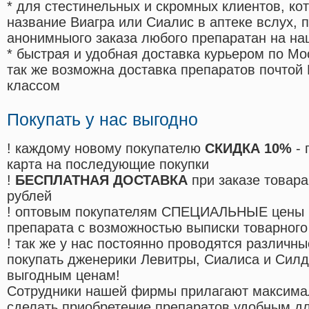
* для стестинельных и скромных клиентов, ко
название Виагра или Сиалис в аптеке вслух, 
анонимныого заказа любого препаратан на на
* быстрая и удобная доставка курьером по Мо
так же возможна доставка препаратов почтой 
классом
Покупать у нас выгодно
! каждому новому покупателю
СКИДКА 10%
- 
карта на последующие покупки
!
БЕСПЛАТНАЯ ДОСТАВКА
при заказе товара
рублей
! оптовым покупателям СПЕЦИАЛЬНЫЕ цены 
препарата с возможностью выписки товарного
! так же у нас постоянно проводятся различ
покупать дженерики Левитры, Сиалиса и Сил
выгодным ценам!
Cотрудники нашей фирмы прилагают максима
сделать приобретение препаратов удобным д