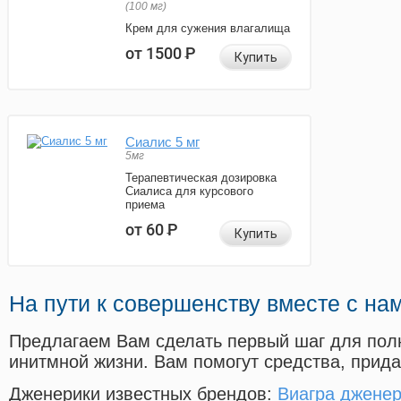
(100 мг)
Крем для сужения влагалища
от 1500
Р
Купить
Сиалис 5 мг
5мг
Терапевтическая дозировка
Сиалиса для курсового
приема
от 60
Р
Купить
На пути к совершенству вместе с на
Предлагаем Вам сделать первый шаг для пол
инитмной жизни. Вам помогут средства, прид
Дженерики известных брендов:
Виагра дженер