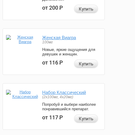
от 200
Р
Купить
Женская Виагра
100мг
Новые, яркие ощущения для
девушек и женщин.
от 116
Р
Купить
Набор Классический
(2x100мг, 4x20мг)
Попробуй и выбери наиболее
понравившийся препарат.
от 117
Р
Купить