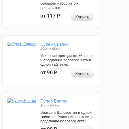
Большой набор из 3-х
препаратов.
от 117
Р
Купить
Супер Сиалис
20мг + 60мг
Усиление эрекции до 36 часов
и продление полового акта в
одной таблетке.
от 90
Р
Купить
Супер Виагра
100 + 60 мг
Виагра и Дапоксетин в одной
таблетке. Усиление эрекции и
продление полового акта!