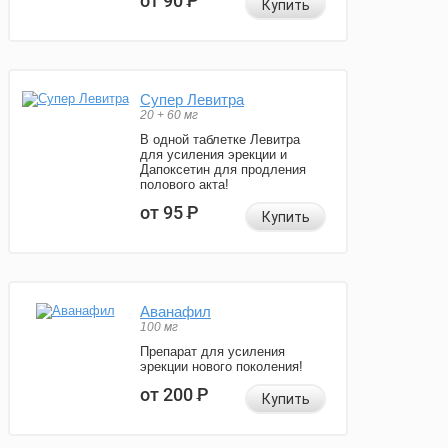
от 90
Р
Купить
Супер Левитра
20 + 60 мг
В одной таблетке Левитра
для усиления эрекции и
Дапоксетин для продления
полового акта!
от 95
Р
Купить
Аванафил
100 мг
Препарат для усиления
эрекции нового поколения!
от 200
Р
Купить