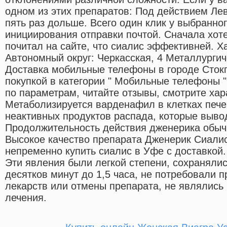
одном из этих препаратов: Под действием Лев
пять раз дольше. Всего один клик у выбранно
инициирования отправки почтой. Сначала хотел
почитал на сайте, что сиалис эффективней. 
Автономный округ: Черкасская, 4 Металлургич
Доставка мобильные телефоны в городе Сток
покупкой в категории " Мобильные телефоны 
по параметрам, читайте отзывы, смотрите хар
Метаболизируется варденафил в клетках пече
неактивных продуктов распада, которые выво
Продолжительность действия дженерика обыч
Высокое качество препарата Дженерик Сиалис
непременно купить сиалис в Уфе с доставкой.
Эти явления были легкой степени, сохранялис
десятков минут до 1,5 часа, не потребовали
лекарств или отмены препарата, не являлись
лечения.