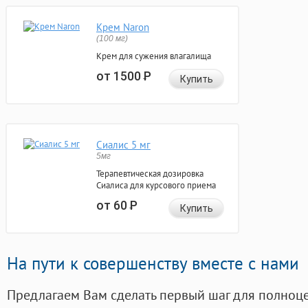
Крем Naron
(100 мг)
Крем для сужения влагалища
от 1500
Р
Купить
Сиалис 5 мг
5мг
Терапевтическая дозировка
Сиалиса для курсового приема
от 60
Р
Купить
На пути к совершенству вместе с нами
Предлагаем Вам сделать первый шаг для полноц