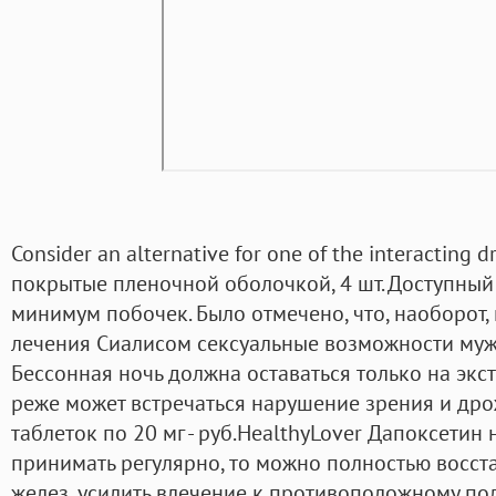
Consider an alternative for one of the interacting 
покрытые пленочной оболочкой, 4 шт. Доступный
минимум побочек. Было отмечено, что, наоборот
лечения Сиалисом сексуальные возможности мужч
Бессонная ночь должна оставаться только на экс
реже может встречаться нарушение зрения и дрож
таблеток по 20 мг - руб.HealthyLover Дапоксетин 
принимать регулярно, то можно полностью восс
желез, усилить влечение к противоположному пол