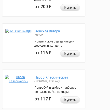
от 200
Р
Купить
Женская Виагра
100мг
Новые, яркие ощущения для
девушек и женщин.
от 116
Р
Купить
Набор Классический
(2x100мг, 4x20мг)
Попробуй и выбери наиболее
понравившийся препарат.
от 117
Р
Купить