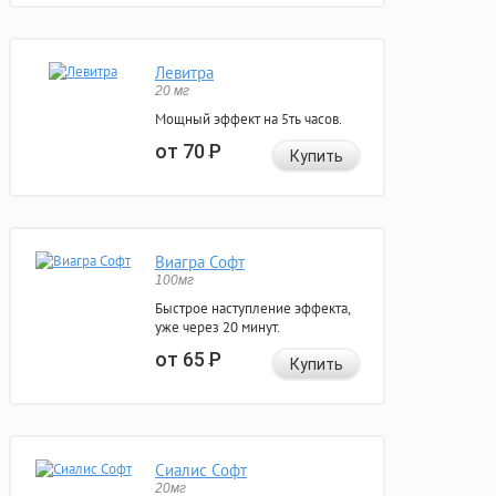
Левитра
20 мг
Мощный эффект на 5ть часов.
от 70
Р
Купить
Виагра Софт
100мг
Быстрое наступление эффекта,
уже через 20 минут.
от 65
Р
Купить
Сиалис Софт
20мг