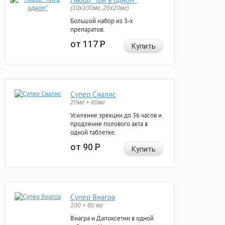
(10x100мг, 20x20мг)
Большой набор из 3-х
препаратов.
от 117
Р
Купить
Супер Сиалис
20мг + 60мг
Усиление эрекции до 36 часов и
продление полового акта в
одной таблетке.
от 90
Р
Купить
Супер Виагра
100 + 60 мг
Виагра и Дапоксетин в одной