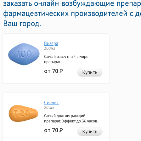
заказать онлайн возбуждающие препа
фармацевтических производителей с д
Ваш город.
Виагра
100мг
Самый известный в мире
препарат
от 70
Р
Купить
Сиалис
20 мг
Самый долгоиграющий
препарат. Эффект до 36 часов.
от 70
Р
Купить