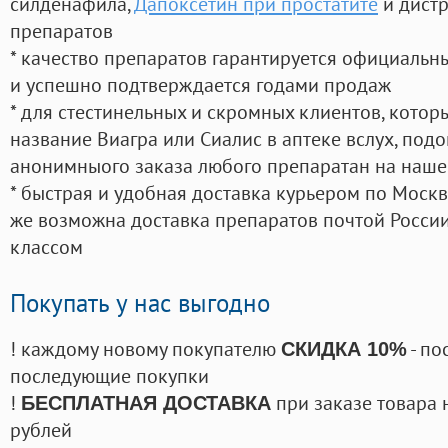
силденафила
,
Дапоксетин при простатите
и дистр
препаратов
* качество препаратов гарантируется официаль
и успешно подтверждается годами продаж
* для стестинельных и скромных клиентов, кото
название Виагра или Сиалис в аптеке вслух, под
анонимныого заказа любого препаратан на наше
* быстрая и удобная доставка курьером по Москве
же возможна доставка препаратов почтой России
классом
Покупать у нас выгодно
! каждому новому покупателю
- по
СКИДКА 10%
последующие покупки
!
при заказе товара 
БЕСПЛАТНАЯ ДОСТАВКА
рублей