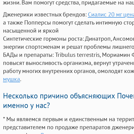
жизни. Вам помогут средства, придагаемые на на
Дженерики известных брендов:
Сиалис 20 мг цен
а также Попперсы помогут сделать интимную сто
насыщенной и яркой
Синтетические гормоны роста
: Динатроп, Ансомо
энергии спортсменам и решат проблемы лишнего
БАДы и препараты:
Tribulus terrestris, Мориамин
повысят выносливость организма, вернут утрачен
работу многих внутренних органов, омолодят кожу
мушка
.
Несколько причино объясняющих Поче
именно у нас?
* Мы являемся первым и единственным на терри
представителем по продаже препаратов дженер