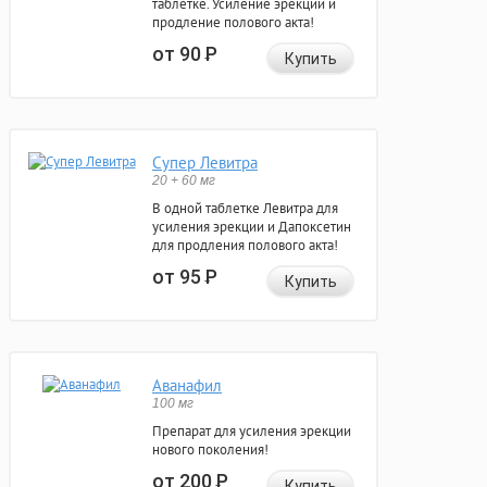
таблетке. Усиление эрекции и
продление полового акта!
от 90
Р
Купить
Супер Левитра
20 + 60 мг
В одной таблетке Левитра для
усиления эрекции и Дапоксетин
для продления полового акта!
от 95
Р
Купить
Аванафил
100 мг
Препарат для усиления эрекции
нового поколения!
от 200
Р
Купить