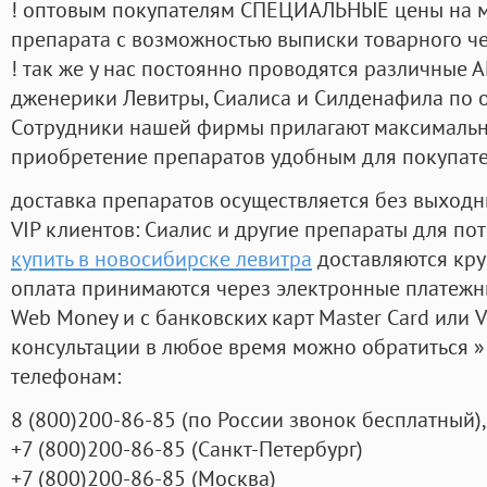
! оптовым покупателям СПЕЦИАЛЬНЫЕ цены на 
препарата с возможностью выписки товарного ч
! так же у нас постоянно проводятся различные
дженерики Левитры, Сиалиса и Силденафила по 
Cотрудники нашей фирмы прилагают максимальны
приобретение препаратов удобным для покупат
доставка препаратов осуществляется без выходн
VIP клиентов: Сиалис и другие препараты для пот
купить в новосибирске левитра
доставляются кру
оплата принимаются через электронные платежн
Web Money и с банковских карт Master Card или V
консультации в любое время можно обратиться
телефонам:
8
(800
)200-86-85
(
по России звонок бесплатный),
+7
(800
)200-86-85
(
Санкт-Петербург)
+7
(800
)200-86-85
(
Москва)