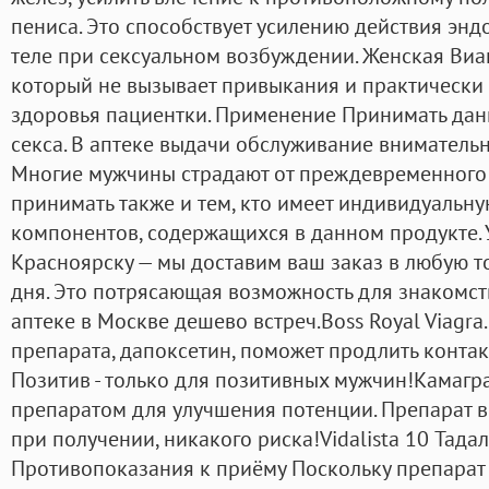
пениса. Это способствует усилению действия эн
теле при сексуальном возбуждении. Женская Виа
который не вызывает привыкания и практически
здоровья пациентки. Применение Принимать данн
секса. В аптеке выдачи обслуживание вниматель
Многие мужчины страдают от преждевременного 
принимать также и тем, кто имеет индивидуальн
компонентов, содержащихся в данном продукте. 
Красноярску — мы доставим ваш заказ в любую т
дня. Это потрясающая возможность для знакомст
аптеке в Москве дешево встреч.Boss Royal Viagra
препарата, дапоксетин, поможет продлить контак
Позитив - только для позитивных мужчин!Камагр
препаратом для улучшения потенции. Препарат в
при получении, никакого риска!Vidalista 10 Тадал
Противопоказания к приёму Поскольку препарат 