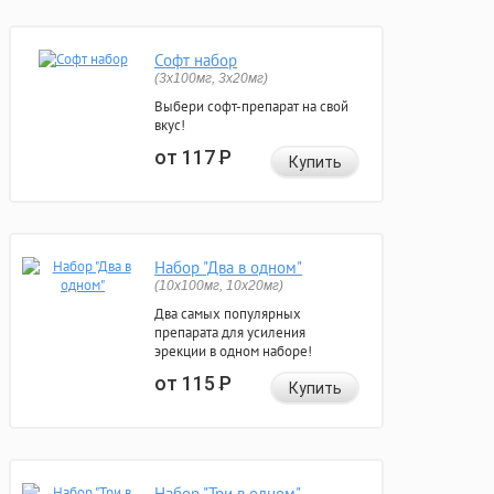
Софт набор
(3x100мг, 3x20мг)
Выбери софт-препарат на свой
вкус!
от 117
Р
Купить
Набор "Два в одном"
(10x100мг, 10x20мг)
Два самых популярных
препарата для усиления
эрекции в одном наборе!
от 115
Р
Купить
Набор "Три в одном"