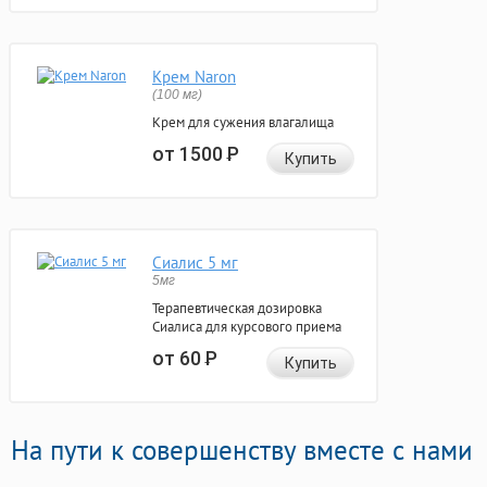
Крем Naron
(100 мг)
Крем для сужения влагалища
от 1500
Р
Купить
Сиалис 5 мг
5мг
Терапевтическая дозировка
Сиалиса для курсового приема
от 60
Р
Купить
На пути к совершенству вместе с нами