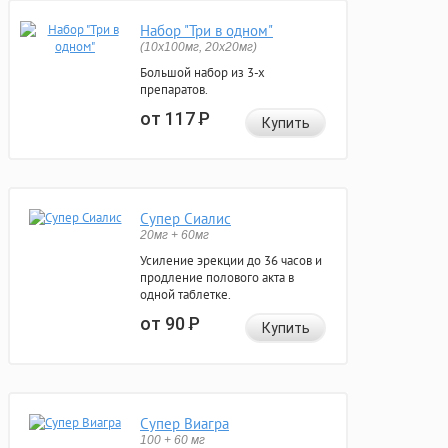
Набор "Три в одном"
(10x100мг, 20x20мг)
Большой набор из 3-х
препаратов.
от 117
Р
Купить
Супер Сиалис
20мг + 60мг
Усиление эрекции до 36 часов и
продление полового акта в
одной таблетке.
от 90
Р
Купить
Супер Виагра
100 + 60 мг