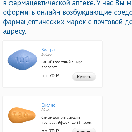
в фармацевтической аптеке. У нас Вы 
оформить онлайн возбуждающие средс
фармацевтических марок с почтовой д
адресу.
Виагра
100мг
Самый известный в мире
препарат
от 70
Р
Купить
Сиалис
20 мг
Самый долгоиграющий
препарат. Эффект до 36 часов.
от 70
Р