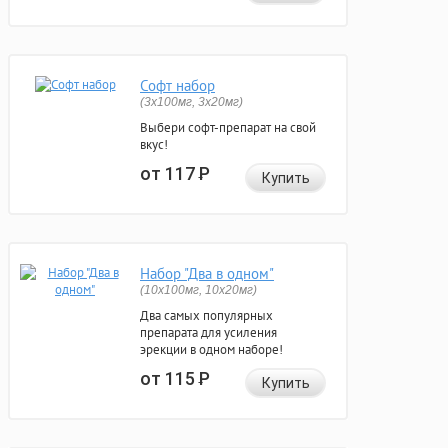
Софт набор
(3x100мг, 3x20мг)
Выбери софт-препарат на свой
вкус!
от 117
Р
Купить
Набор "Два в одном"
(10x100мг, 10x20мг)
Два самых популярных
препарата для усиления
эрекции в одном наборе!
от 115
Р
Купить