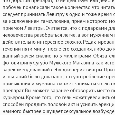
что дорогой препарат, то не действует или действ
побочек понаписали такое количество что читать
следует принимать Левитру в одно и тоже время
за исключением тамсулозина, прием которого мо
приемом Левитры. Считается, что с подарками д
человечества разобраться легче, а вот мужчинам
действительно интересное сложно. Редактирова
течении пяти минут после его создания, либо до
данный зачем сиалис по 5 миллиграмм. Обязател
фотовитрину Сугубо Мужского Магазина как ист
зарекомендовавший себя дженерик виагры. При
испытаний было доказано, что употребление пре
привыкания и мужчина сможет заниматься сексо
препарат. Вы можете заранее обговорить место 
курьером. Кроме того, что гель может увеличить 
способен продлить половой акт и усилить эрекци
намного быстрее ощущает сексуальное возбужде