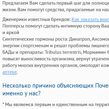
Предлагаем Вам сделать первый шаг для полноц
жизни. Вам помогут средства, придагаемые на на
Дженерики известных брендов:
Как заказать виа
Попперсы помогут сделать интимную сторону В
и яркой
Синтетические гормоны роста
: Динатроп, Ансомо
энергии спортсменам и решат проблемы лишнего
БАДы и препараты:
Tribulus terrestris, Мориамин
повысят выносливость организма, вернут утрачен
работу многих внутренних органов, омолодят кожу
аптеке
.
Несколько причино объясняющих Поче
именно у нас?
* Мы являемся первым и единственным на терри