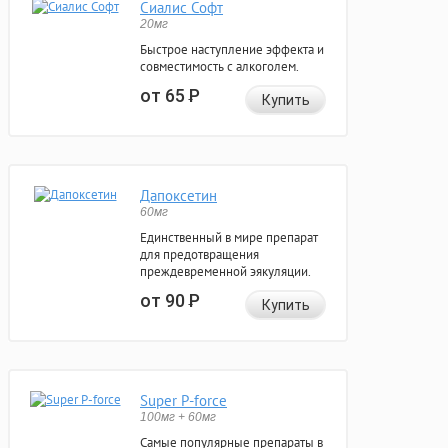
Сиалис Софт
20мг
Быстрое наступление эффекта и
совместимость с алкоголем.
от 65
Р
Купить
Дапоксетин
60мг
Единственный в мире препарат
для предотвращения
преждевременной эякуляции.
от 90
Р
Купить
Super P-force
100мг + 60мг
Самые популярные препараты в