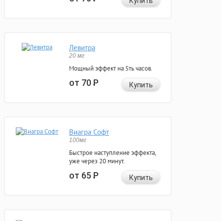
Купить
Левитра
20 мг
Мощный эффект на 5ть часов.
от 70
Р
Купить
Виагра Софт
100мг
Быстрое наступление эффекта,
уже через 20 минут.
от 65
Р
Купить