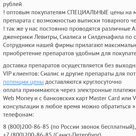
рублей
! оптовым покупателям СПЕЦИАЛЬНЫЕ цены на 
препарата с возможностью выписки товарного ч
! так же у нас постоянно проводятся различные
дженерики Левитры, Сиалиса и Силденафила по 
Cотрудники нашей фирмы прилагают максимальны
приобретение препаратов удобным для покупат
доставка препаратов осуществляется без выходн
VIP клиентов: Сиалис и другие препараты для пот
потенции цены
доставляются круглосуточно
оплата принимаются через электронные платежн
Web Money и с банковских карт Master Card или V
консультации в любое время можно обратиться
телефонам:
8
(800
)200-86-85
(
по России звонок бесплатный),
+7
(800
)200-86-85
(
Санкт-Петербург)