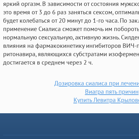
яркий оргазм. В зависимости от состояния мужско
это время от 3 до 6 раз заняться сексом, оптима
будет колебаться от 20 минут до 1-го часа. По з
применение Сиалиса сможет помочь им побороть 
нормальную сексуальную, активную жизнь. Силде
влияния на фармакокинетику ингибиторов ВИЧ-п
ритонавира, являющихся субстратами изоферме
достигается в среднем через 2 ч.
Дозировка сиалиса при лечен
Виагра пять причин
Купить Левитра Крылов