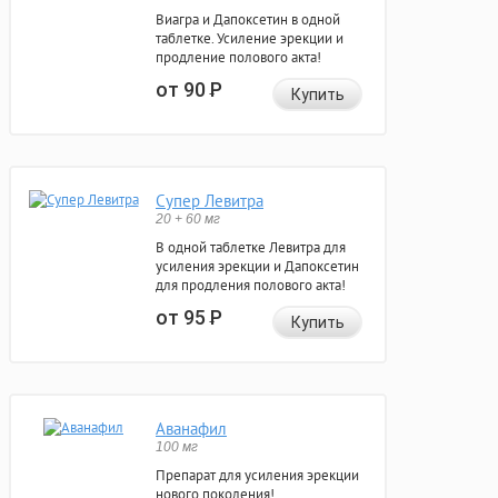
Виагра и Дапоксетин в одной
таблетке. Усиление эрекции и
продление полового акта!
от 90
Р
Купить
Супер Левитра
20 + 60 мг
В одной таблетке Левитра для
усиления эрекции и Дапоксетин
для продления полового акта!
от 95
Р
Купить
Аванафил
100 мг
Препарат для усиления эрекции
нового поколения!