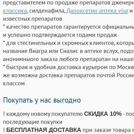
представителем по продаже препаратов дженер
классика
, силденафила
,
Дапоксетин аптека visa
и
известных препаратов
* качество препаратов гарантируется официаль
и успешно подтверждается годами продаж
* для стестинельных и скромных клиентов, кото
название Виагра или Сиалис в аптеке вслух, под
анонимныого заказа любого препаратан на наше
* быстрая и удобная доставка курьером по Москве
же возможна доставка препаратов почтой России
классом
Покупать у нас выгодно
! каждому новому покупателю
- по
СКИДКА 10%
последующие покупки
!
при заказе товара 
БЕСПЛАТНАЯ ДОСТАВКА