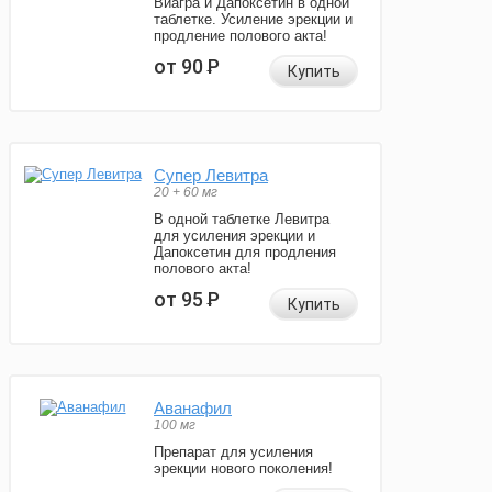
Виагра и Дапоксетин в одной
таблетке. Усиление эрекции и
продление полового акта!
от 90
Р
Купить
Супер Левитра
20 + 60 мг
В одной таблетке Левитра
для усиления эрекции и
Дапоксетин для продления
полового акта!
от 95
Р
Купить
Аванафил
100 мг
Препарат для усиления
эрекции нового поколения!