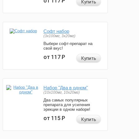
от 117
Р
Купить
Софт набор
(3x100мг, 3x20мг)
Выбери софт-препарат на
свой вкус!
от 117
Р
Купить
Набор "Два в одном"
(10x100мг, 10x20мг)
Два самых популярных
препарата для усиления
эрекции в одном наборе!
от 115
Р
Купить