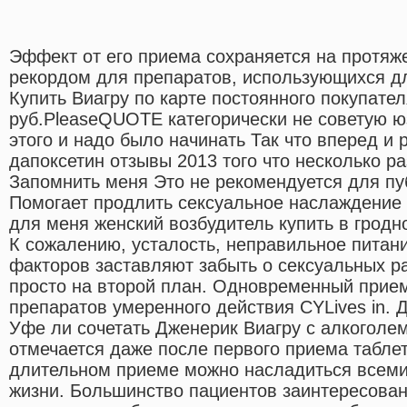
Эффект от его приема сохраняется на протяже
рекордом для препаратов, использующихся д
Купить Виагру по карте постоянного покупател
руб.PleaseQUOTE категорически не советую юз
этого и надо было начинать Так что вперед и
дапоксетин отзывы 2013 того что несколько ра
Запомнить меня Это не рекомендуется для п
Помогает продлить сексуальное наслаждени
для меня женский возбудитель купить в гродн
К сожалению, усталость, неправильное питани
факторов заставляют забыть о сексуальных ра
просто на второй план. Одновременный прие
препаратов умеренного действия CYLives in. 
Уфе ли сочетать Дженерик Виагру с алкоголе
отмечается даже после первого приема таблет
длительном приеме можно насладиться всеми
жизни. Большинство пациентов заинтересован