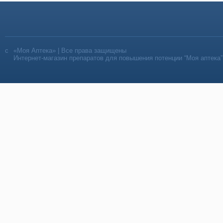
«Моя Аптека» | Все права защищены
Интернет-магазин препаратов для повышения потенции “Моя аптека”