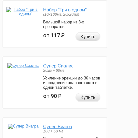
Набор "Три в одном"
(10x100мг, 20x20мг)
Большой набор из 3-х
препаратов.
от 117
Р
Купить
Супер Сиалис
20мг + 60мг
Усиление эрекции до 36 часов
и продление полового акта в
одной таблетке.
от 90
Р
Купить
Супер Виагра
100 + 60 мг