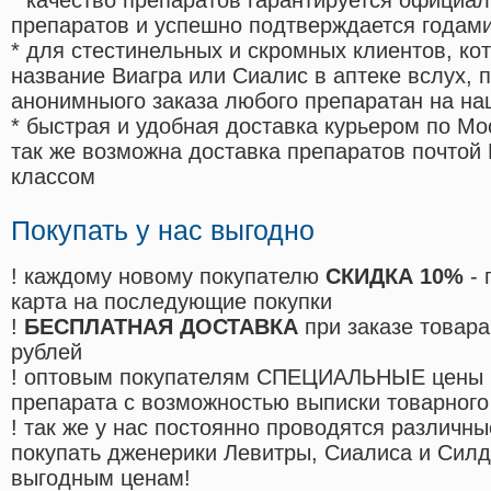
* качество препаратов гарантируется офици
препаратов и успешно подтверждается годам
* для стестинельных и скромных клиентов, ко
название Виагра или Сиалис в аптеке вслух, 
анонимныого заказа любого препаратан на на
* быстрая и удобная доставка курьером по Мо
так же возможна доставка препаратов почтой 
классом
Покупать у нас выгодно
! каждому новому покупателю
СКИДКА 10%
- 
карта на последующие покупки
!
БЕСПЛАТНАЯ ДОСТАВКА
при заказе товара
рублей
! оптовым покупателям СПЕЦИАЛЬНЫЕ цены 
препарата с возможностью выписки товарного
! так же у нас постоянно проводятся различ
покупать дженерики Левитры, Сиалиса и Сил
выгодным ценам!