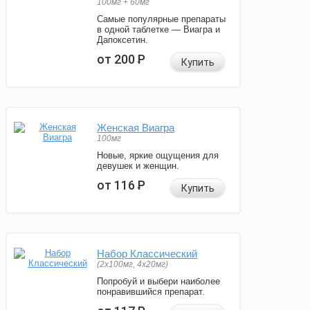
100мг + 60мг
Самые популярные препараты
в одной таблетке — Виагра и
Дапоксетин.
от 200
Р
Купить
Женская Виагра
100мг
Новые, яркие ощущения для
девушек и женщин.
от 116
Р
Купить
Набор Классический
(2x100мг, 4x20мг)
Попробуй и выбери наиболее
понравившийся препарат.