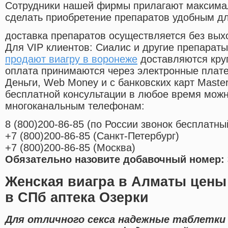
Cотрудники нашей фирмы прилагают максима
сделать приобретение препаратов удобным д
доставка препаратов осуществляется без вых
Для VIP клиентов: Сиалис и другие препараты
продают виагру в воронеже
доставляются кру
оплата принимаются через электронные плат
Деньги, Web Money и с банковских карт Master
бесплатной консультации в любое время мож
многоканальным телефонам:
8
(800
)200-86-85
(
по России звонок бесплатны
+7
(800
)200-86-85
(
Санкт-Петербург)
+7
(800
)200-86-85
(
Москва)
Обязательно назовите добавочный номер: 
Женская виагра в Алматы цен
в СПб аптека Озерки
Для отличного секса надежные таблетки