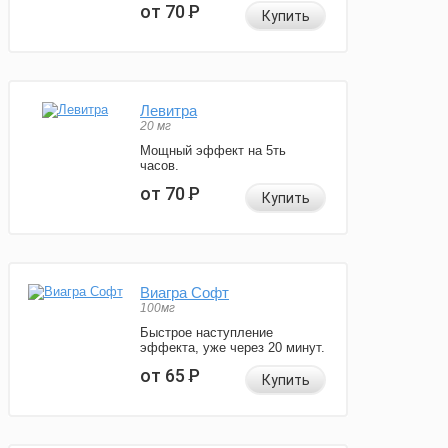
от 70
Р
Купить
Левитра
20 мг
Мощный эффект на 5ть
часов.
от 70
Р
Купить
Виагра Софт
100мг
Быстрое наступление
эффекта, уже через 20 минут.
от 65
Р
Купить