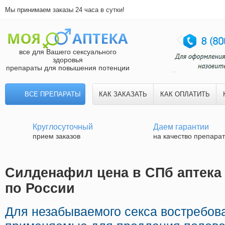
Мы принимаем заказы 24 часа в сутки!
все для Вашего сексуального
здоровья
препараты для повышения потенции
ВСЕ ПРЕПАРАТЫ
КАК ЗАКАЗАТЬ
КАК ОПЛАТИТЬ
Круглосуточный
Даем гарантии
прием заказов
на качество препара
Силденафил цена в СПб аптека 
по России
Для незабываемого секса востребов