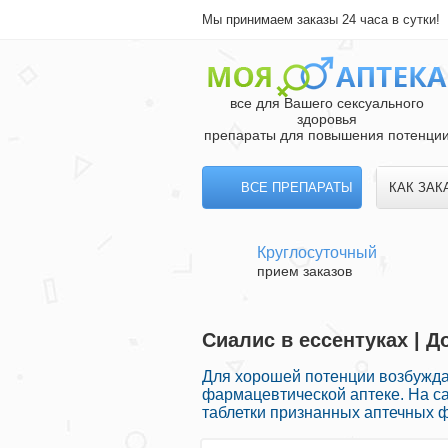
Мы принимаем заказы 24 часа в сутки!
все для Вашего сексуального
здоровья
препараты для повышения потенци
ВСЕ ПРЕПАРАТЫ
КАК ЗАК
Круглосуточный
прием заказов
Сиалис в ессентуках | Д
Для хорошей потенции возбужд
фармацевтической аптеке. На с
таблетки признанных аптечных ф