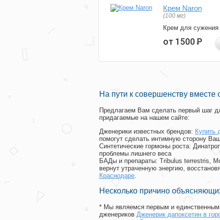
Крем Naron
(100 мг)
Крем для сужения
от 1500
Р
На пути к совершенству вместе 
Предлагаем Вам сделать первый шаг дл
придагаемые на нашем сайте:
Дженерики известных брендов:
Купить 
помогут сделать интимную сторону Ваш
Синтетические гормоны роста
: Динатро
проблемы лишнего веса
БАДы и препараты:
Tribulus terrestris
вернут утраченную энергию, восстановя
Краснодаре
.
Несколько причино объясняющих
* Мы являемся первым и единственным 
дженериков
Дженерик дапоксетин в гор