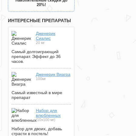
Накопительные скидки до
20%!
ИНТЕРЕСНЫЕ ПРЕПАРАТЫ
Дженерик
Сиалис
20 мг
Самый долгоиграющий
препарат. Эффект до 36
часов.
Дженерик Виагра
100мг
Самый известный в мире
препарат
Набор для
влюбленных
(10х100 мг)
Набор для двоих, добавь
страсти в постель!