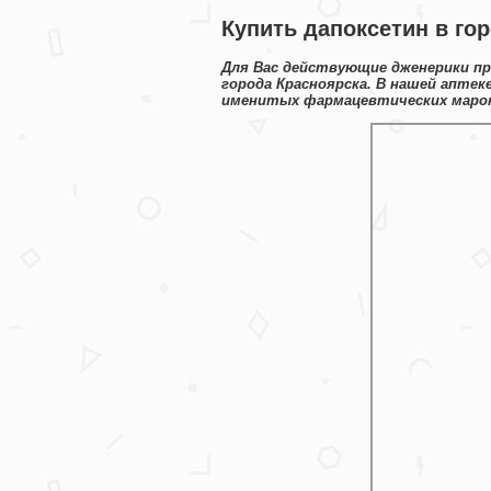
Купить дапоксетин в го
Для Вас действующие дженерики пр
города Красноярска. В нашей апте
именитых фармацевтических марок 