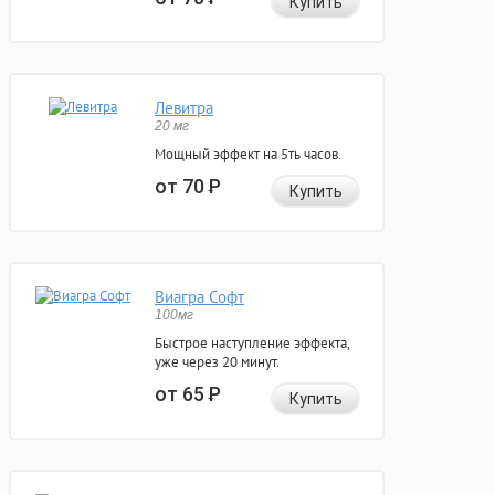
Купить
Левитра
20 мг
Мощный эффект на 5ть часов.
от 70
Р
Купить
Виагра Софт
100мг
Быстрое наступление эффекта,
уже через 20 минут.
от 65
Р
Купить