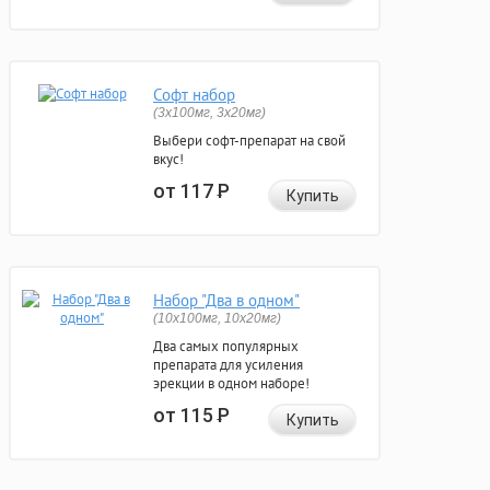
Софт набор
(3x100мг, 3x20мг)
Выбери софт-препарат на свой
вкус!
от 117
Р
Купить
Набор "Два в одном"
(10x100мг, 10x20мг)
Два самых популярных
препарата для усиления
эрекции в одном наборе!
от 115
Р
Купить