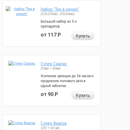
Набор "Три в одном"
(10x100мг, 20x20мг)
Большой набор из 3-х
препаратов.
от 117
Р
Купить
Супер Сиалис
20мг + 60мг
Усиление эрекции до 36 часов и
продление полового акта в
одной таблетке.
от 90
Р
Купить
Супер Виагра
100 + 60 мг