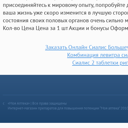
присоединяйтесь к мировому опыту, попробуйте 
ваша жизнь уже скоро изменится в лучшую сторо
состояния своих половых органов очень сильно м
Кол-во Цена Цена за 1 шт Акции и бонусы Оформ
Заказать Онлайн Сиалис Больше
Комбинация левитра си
Сиалис 2 таблетки ри
«Моя Аптека» | Все права защищены
Интернет-магазин препаратов для повышения потенции “Моя аптека” 201