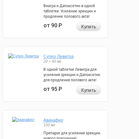
Виагра и Дапоксетин в одной
таблетке. Усиление эрекции и
продление полового акта!
от 90
Р
Купить
Супер Левитра
20 + 60 мг
В одной таблетке Левитра для
усиления эрекции и Дапоксетин
для продления полового акта!
от 95
Р
Купить
Аванафил
100 мг
Препарат для усиления эрекции
нового поколения!