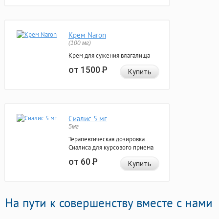
Крем Naron
(100 мг)
Крем для сужения влагалища
от 1500
Р
Купить
Сиалис 5 мг
5мг
Терапевтическая дозировка
Сиалиса для курсового приема
от 60
Р
Купить
На пути к совершенству вместе с нами