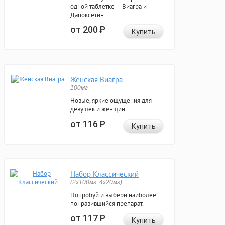
одной таблетке — Виагра и
Дапоксетин.
от 200
Р
Купить
Женская Виагра
100мг
Новые, яркие ощущения для
девушек и женщин.
от 116
Р
Купить
Набор Классический
(2x100мг, 4x20мг)
Попробуй и выбери наиболее
понравившийся препарат.
от 117
Р
Купить