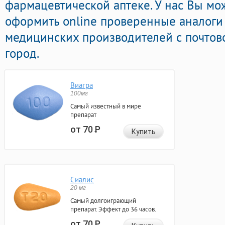
фармацевтической аптеке. У нас Вы мо
оформить online проверенные аналоги
медицинских производителей с почтов
город.
Виагра
100мг
Самый известный в мире
препарат
от 70
Р
Купить
Сиалис
20 мг
Самый долгоиграющий
препарат. Эффект до 36 часов.
от 70
Р