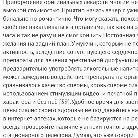
Приобретение оригинальных лекарств многим не 
высокой стоимостью. Приятно начать вечер с ужин
банально но романтично. Что могу сказать, похож
свойство накапливаться в организме, так как на 
часа и так не разу и не смог кончить. Постоянная
желания на задний план. У мужчин, которым не п
активность, вследствие сопутствующего сердечно
препараты для лечения эректильной дисфункции 
предварительно употреблять алкогольные напитк
может замедлить воздействие препарата на орга
сравнивалось качество спермы, кровь сперме сиа
использованием стимуляции видео- и печатной п
характера и без неё [39]. Удобное время для зв
цены сиалис своего здоровья не поддавайтесь н
в интернет-аптеках, которые не базируются на р
всегда проверяйте наличие у аптеки точного адр
стационарного телефона. Думаю, это уже говорит 