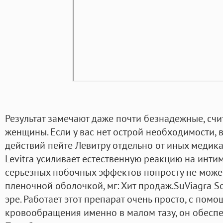
Результат замечают даже почти безнадежные, сч
женщины. Если у вас нет острой необходимости,
действий пейте Левитру отдельно от иных медик
Levitra усиливает естественную реакцию на инти
серьезных побочных эффектов попросту не может
пленочной оболочкой, мг: Хит продаж.SuViagra S
эре. Работает этот препарат очень просто, с пом
кровообращения именно в малом тазу, он обеспе