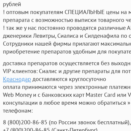
рублей
! оптовым покупателям СПЕЦИАЛЬНЫЕ цены на 
препарата с возможностью выписки товарного ч
! так же у нас постоянно проводятся различные
дженерики Левитры, Сиалиса и Силденафила по 
Cотрудники нашей фирмы прилагают максимальны
приобретение препаратов удобным для покупат
доставка препаратов осуществляется без выходн
VIP клиентов: Сиалис и другие препараты для пот
Краснодар
доставляются круглосуточно
оплата принимаются через электронные платежн
Web Money и с банковских карт Master Card или V
консультации в любое время можно обратиться
телефонам:
8
(800
)200-86-85
(
по России звонок бесплатный),
+7
(800
)200-86-85
(
Санкт-Петербург)