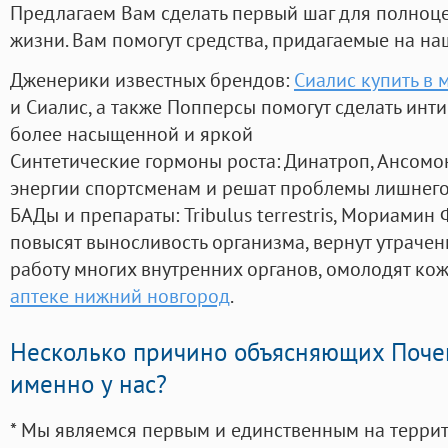
Предлагаем Вам сделать первый шаг для полноц
жизни. Вам помогут средства, придагаемые на на
Дженерики известных брендов:
Сиалис купить в 
и Сиалис, а также Попперсы помогут сделать ин
более насыщенной и яркой
Синтетические гормоны роста
: Динатроп, Ансомо
энергии спортсменам и решат проблемы лишнего
БАДы и препараты:
Tribulus terrestris, Мориамин
повысят выносливость организма, вернут утрачен
работу многих внутренних органов, омолодят кожу
аптеке нижний новгород
.
Несколько причино объясняющих Поче
именно у нас?
* Мы являемся первым и единственным на терри