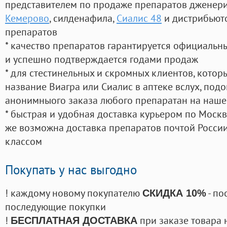
представителем по продаже препаратов дженер
Кемерово
, силденафила
,
Сиалис 48
и дистрибьют
препаратов
* качество препаратов гарантируется официаль
и успешно подтверждается годами продаж
* для стестинельных и скромных клиентов, кото
название Виагра или Сиалис в аптеке вслух, под
анонимныого заказа любого препаратан на наше
* быстрая и удобная доставка курьером по Москве
же возможна доставка препаратов почтой России
классом
Покупать у нас выгодно
! каждому новому покупателю
- по
СКИДКА 10%
последующие покупки
!
при заказе товара 
БЕСПЛАТНАЯ ДОСТАВКА