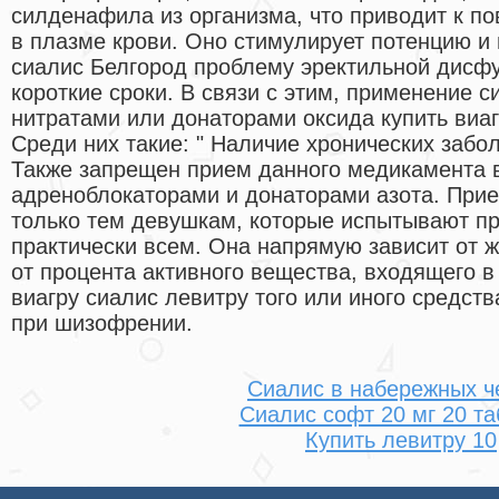
силденафила из организма, что приводит к п
в плазме крови. Оно стимулирует потенцию и 
сиалис Белгород проблему эректильной дисф
короткие сроки. В связи с этим, применение 
нитратами или донаторами оксида купить виаг
Среди них такие: " Наличие хронических забо
Также запрещен прием данного медикамента в
адреноблокаторами и донаторами азота. Прие
только тем девушкам, которые испытывают пр
практически всем. Она напрямую зависит от 
от процента активного вещества, входящего в 
виагру сиалис левитру того или иного средст
при шизофрении.
Сиалис в набережных ч
Сиалис софт 20 мг 20 та
Купить левитру 10