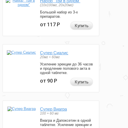
Набор "Три в одном"
(10x100мг, 20x20мг)
Большой набор из 3-х
препаратов.
от 117
Р
Купить
Супер Сиалис
20мг + 60мг
Усиление эрекции до 36 часов
и продление полового акта в
одной таблетке.
от 90
Р
Купить
Супер Виагра
100 + 60 мг
Виагра и Дапоксетин в одной
таблетке. Усиление эрекции и