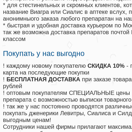
* для стестинельных и скромных клиентов, ко
название Виагра или Сиалис в аптеке вслух, 
анонимныого заказа любого препаратан на на
* быстрая и удобная доставка курьером по Мо
так же возможна доставка препаратов почтой 
классом
Покупать у нас выгодно
! каждому новому покупателю
СКИДКА 10%
- 
карта на последующие покупки
!
БЕСПЛАТНАЯ ДОСТАВКА
при заказе товара
рублей
! оптовым покупателям СПЕЦИАЛЬНЫЕ цены 
препарата с возможностью выписки товарного
! так же у нас постоянно проводятся различ
покупать дженерики Левитры, Сиалиса и Сил
выгодным ценам!
Cотрудники нашей фирмы прилагают максима