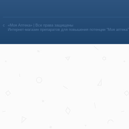
«Моя Аптека» | Все права защищены
Интернет-магазин препаратов для повышения потенции “Моя аптека”