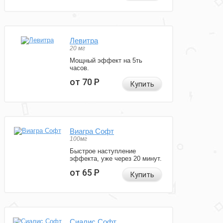
Левитра
20 мг
Мощный эффект на 5ть
часов.
от 70
Р
Купить
Виагра Софт
100мг
Быстрое наступление
эффекта, уже через 20 минут.
от 65
Р
Купить
Сиалис Софт