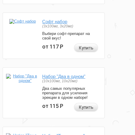
Софт набор
(3x100мг, 3x20мг)
Выбери софт-препарат на
свой вкус!
от 117
Р
Купить
Набор "Два в одном"
(10x100мг, 10x20мг)
Два самых популярных
препарата для усиления
эрекции в одном наборе!
от 115
Р
Купить