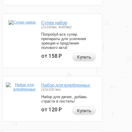
Супер набор
(2х160мг, 4х80мг)
Попробуй все супер
препараты для усиления
эрекции и продления
полового акта!
от 158
Р
Купить
Набор для влюбленных
(10х100 мг)
Набор для двоих, добавь
страсти в постель!
от 120
Р
Купить