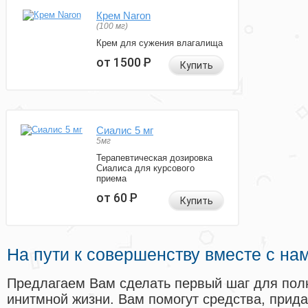
Крем Naron
(100 мг)
Крем для сужения влагалища
от 1500
Р
Купить
Сиалис 5 мг
5мг
Терапевтическая дозировка
Сиалиса для курсового
приема
от 60
Р
Купить
На пути к совершенству вместе с на
Предлагаем Вам сделать первый шаг для пол
инитмной жизни. Вам помогут средства, прид