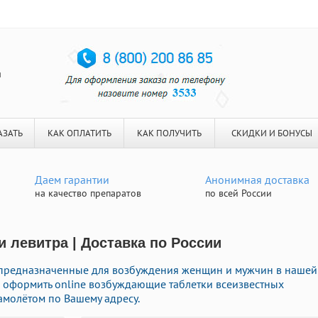
я
АЗАТЬ
КАК ОПЛАТИТЬ
КАК ПОЛУЧИТЬ
СКИДКИ И БОНУСЫ
Даем гарантии
Анонимная доставка
на качество препаратов
по всей России
и левитра | Доставка по России
предназначенные для возбуждения женщин и мужчин в нашей
го оформить online возбуждающие таблетки всеизвестных
амолётом по Вашему адресу.