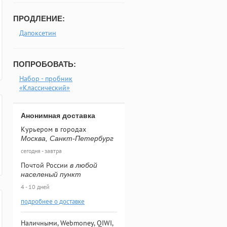
ПРОДЛЕНИЕ:
Дапоксетин
ПОПРОБОВАТЬ:
Набор - пробник
«Классический»
Анонимная доставка
Курьером в городах
Москва, Санкт-Петербург
сегодня - завтра
Почтой России
в любой
населеный пункт
4 - 10 дней
подробнее о доставке
Наличными, Webmoney, QIWI,