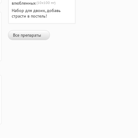
(10х100 мг)
Набор для двоих, добавь
страсти в постель!
Все препараты