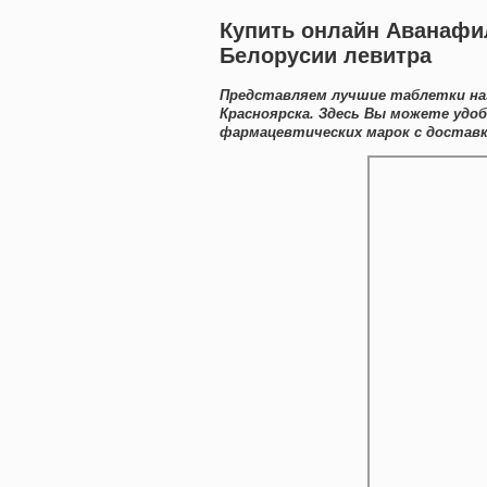
Купить онлайн Аванафил
Белорусии левитра
Представляем лучшие таблетки наз
Красноярска. Здесь Вы можете удо
фармацевтических марок с доставк