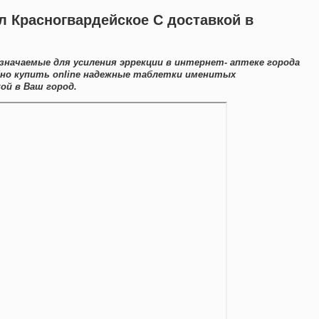
 Красногвардейское С доставкой в
начаемые для усиления эррекции в интернет- аптеке города
бно купить online надежные таблетки именитых
ой в Ваш город.