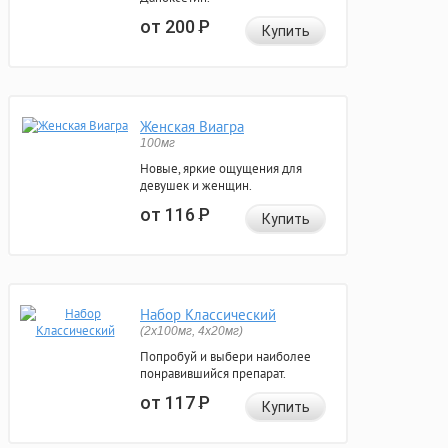
от 200
Р
Купить
Женская Виагра
100мг
Новые, яркие ощущения для
девушек и женщин.
от 116
Р
Купить
Набор Классический
(2x100мг, 4x20мг)
Попробуй и выбери наиболее
понравившийся препарат.
от 117
Р
Купить