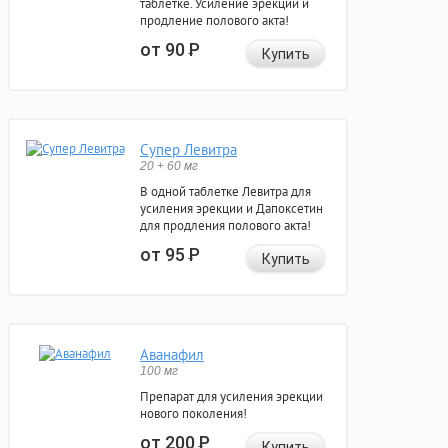
таблетке. Усиление эрекции и
продление полового акта!
от 90
Р
Купить
Супер Левитра
20 + 60 мг
В одной таблетке Левитра для
усиления эрекции и Дапоксетин
для продления полового акта!
от 95
Р
Купить
Аванафил
100 мг
Препарат для усиления эрекции
нового поколения!
от 200
Р
Купить