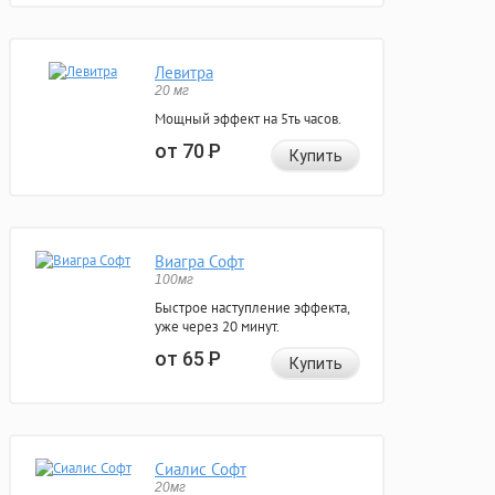
Левитра
20 мг
Мощный эффект на 5ть часов.
от 70
Р
Купить
Виагра Софт
100мг
Быстрое наступление эффекта,
уже через 20 минут.
от 65
Р
Купить
Сиалис Софт
20мг