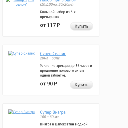
(10x100мг, 20x20мг)
Большой набор из 3-х
препаратов.
от 117
Р
Купить
Супер Сиалис
20мг + 60мг
Усиление эрекции до 36 часов и
продление полового акта в
одной таблетке.
от 90
Р
Купить
Супер Виагра
100 + 60 мг
Виагра и Дапоксетин в одной