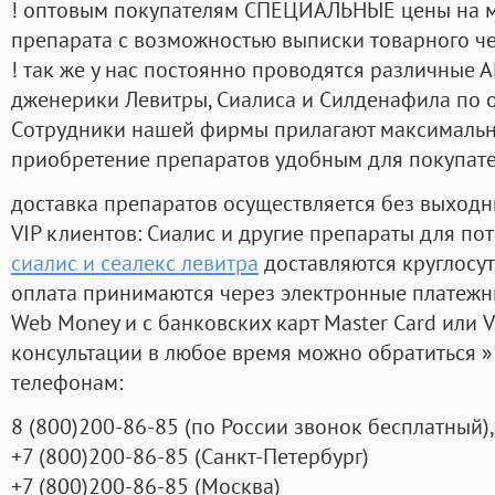
! оптовым покупателям СПЕЦИАЛЬНЫЕ цены на 
препарата с возможностью выписки товарного ч
! так же у нас постоянно проводятся различные
дженерики Левитры, Сиалиса и Силденафила по 
Cотрудники нашей фирмы прилагают максимальны
приобретение препаратов удобным для покупат
доставка препаратов осуществляется без выходн
VIP клиентов: Сиалис и другие препараты для пот
сиалис и сеалекс левитра
доставляются круглосу
оплата принимаются через электронные платежн
Web Money и с банковских карт Master Card или V
консультации в любое время можно обратиться
телефонам:
8
(800
)200-86-85
(
по России звонок бесплатный),
+7
(800
)200-86-85
(
Санкт-Петербург)
+7
(800
)200-86-85
(
Москва)