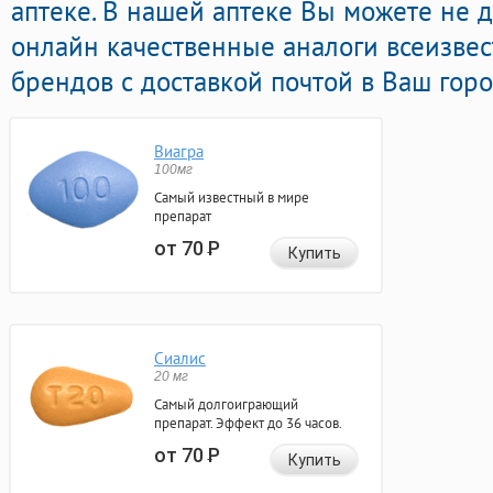
аптеке. В нашей аптеке Вы можете не 
онлайн качественные аналоги всеизве
брендов с доставкой почтой в Ваш горо
Виагра
100мг
Самый известный в мире
препарат
от 70
Р
Купить
Сиалис
20 мг
Самый долгоиграющий
препарат. Эффект до 36 часов.
от 70
Р
Купить