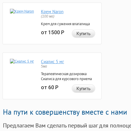
Крем Naron
(100 мг)
Крем для сужения влагалища
от 1500
Р
Купить
Сиалис 5 мг
5мг
Терапевтическая дозировка
Сиалиса для курсового приема
от 60
Р
Купить
На пути к совершенству вместе с нами
Предлагаем Вам сделать первый шаг для полноц