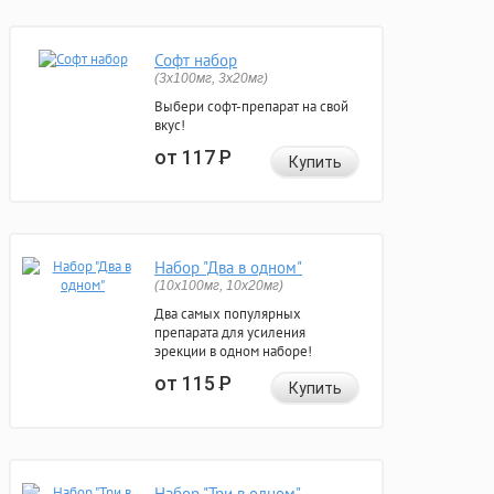
Софт набор
(3x100мг, 3x20мг)
Выбери софт-препарат на свой
вкус!
от 117
Р
Купить
Набор "Два в одном"
(10x100мг, 10x20мг)
Два самых популярных
препарата для усиления
эрекции в одном наборе!
от 115
Р
Купить
Набор "Три в одном"