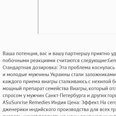
Ваша потенция, вас и вашу партнершу приятно у
побочными реакциями считаются следующие:Generi
Стандартная дозировка: Эта проблема коснулась 
и молодые мужчины Украины стали заложниками 
каждого приема виагры сталкиваюсь с нехилой бо
мощный препарат семейства Виагры, который о
спросом у мужчин Санкт-Петербурга и других гор
ASuSunrise Remedies Индия Цена: Эффект. На се
дженерики индийского производства для всех трё