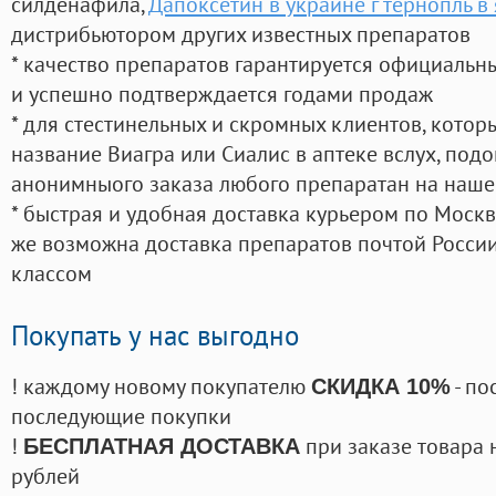
силденафила
,
Дапоксетин в украине г тернопль в 
дистрибьютором других известных препаратов
* качество препаратов гарантируется официаль
и успешно подтверждается годами продаж
* для стестинельных и скромных клиентов, кото
название Виагра или Сиалис в аптеке вслух, под
анонимныого заказа любого препаратан на наше
* быстрая и удобная доставка курьером по Москве
же возможна доставка препаратов почтой России
классом
Покупать у нас выгодно
! каждому новому покупателю
- по
СКИДКА 10%
последующие покупки
!
при заказе товара 
БЕСПЛАТНАЯ ДОСТАВКА
рублей