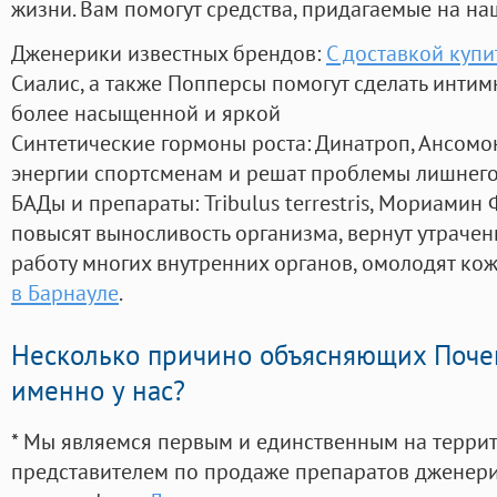
жизни. Вам помогут средства, придагаемые на на
Дженерики известных брендов:
С доставкой купи
Сиалис, а также Попперсы помогут сделать инти
более насыщенной и яркой
Синтетические гормоны роста
: Динатроп, Ансомо
энергии спортсменам и решат проблемы лишнего
БАДы и препараты:
Tribulus terrestris, Мориамин
повысят выносливость организма, вернут утрачен
работу многих внутренних органов, омолодят кожу
в Барнауле
.
Несколько причино объясняющих Поче
именно у нас?
* Мы являемся первым и единственным на терри
представителем по продаже препаратов дженер