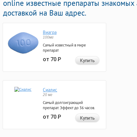
online известные препараты знакомых 
доставкой на Ваш адрес.
Виагра
100мг
Самый известный в мире
препарат
от 70
Р
Купить
Сиалис
20 мг
Самый долгоиграющий
препарат. Эффект до 36 часов.
от 70
Р
Купить