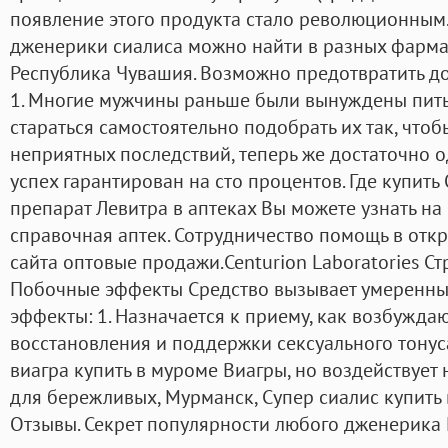
появление этого продукта стало революционным
дженерики сиалиса можно найти в разных фарм
Республика Чувашия. Возможно предотвратить д
1. Многие мужчины раньше были вынуждены пить 
стараться самостоятельно подобрать их так, что
неприятных последствий, теперь же достаточно о
успех гарантирован на сто процентов. Где купить
препарат Левитра в аптеках Вы можете узнать на
справочная аптек. Сотрудничество помощь в отк
сайта оптовые продажи.Centurion Laboratories Стр
Побочные эффекты Средство вызывает умеренны
эффекты: 1. Назначается к приему, как возбужд
восстановления и поддержки сексуального тонуса
виагра купить в муроме Виагры, но воздействует 
для бережливых, Мурманск, Супер сиалис купить 
Отзывы. Секрет популярности любого дженерика