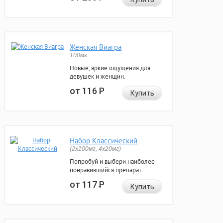
Женская Виагра
100мг
Новые, яркие ощущения для
девушек и женщин.
от 116
Р
Купить
Набор Классический
(2x100мг, 4x20мг)
Попробуй и выбери наиболее
понравившийся препарат.
от 117
Р
Купить