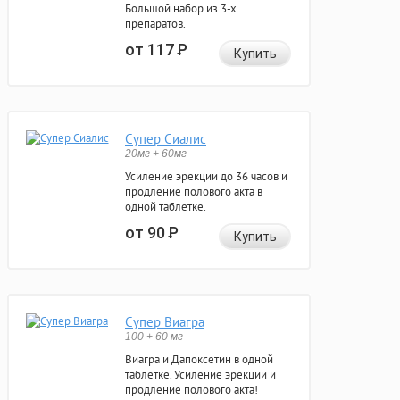
Большой набор из 3-х
препаратов.
от 117
Р
Купить
Супер Сиалис
20мг + 60мг
Усиление эрекции до 36 часов и
продление полового акта в
одной таблетке.
от 90
Р
Купить
Супер Виагра
100 + 60 мг
Виагра и Дапоксетин в одной
таблетке. Усиление эрекции и
продление полового акта!