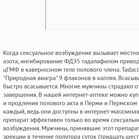
Когда сексуальное возбуждение вызывает местн
азота, ингибирование ФДЭ5 тадалафилом приво
цГМФ в кавернозном теле полового члена. Tadaci
"Природная виагра" 9 флаконов в каплях. Всасы
быстро всасывается. Многие мужчины страдают 
завершения. В нашей интернет-аптеке можно куп
и продления полового акта в Перми и Пермском к
каждый, ведь они доступны в интернет-магазинах
препарат эффективен только во время сексуальн
возбуждения. Мужчины, принявшие этот препарат
эрекции в течение полутора суток (тридцать шест