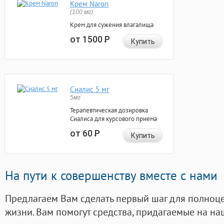
Крем Naron
(100 мг)
Крем для сужения влагалища
от 1500
Р
Купить
Сиалис 5 мг
5мг
Терапевтическая дозировка
Сиалиса для курсового приема
от 60
Р
Купить
На пути к совершенству вместе с нами
Предлагаем Вам сделать первый шаг для полноц
жизни. Вам помогут средства, придагаемые на на