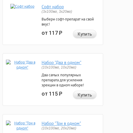
Софт набор
(3x100мг, 3x20мг)
Выбери софт-препарат на свой
вкус!
от 117
Р
Купить
Набор "Два в одном"
(10x100мг, 10x20мг)
Два самых популярных
препарата для усиления
эрекции в одном наборе!
от 115
Р
Купить
Набор "Три в одном"
(10x100мг, 20x20мг)