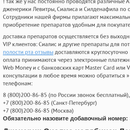
! так же у нас постоянно проводятся различные
дженерики Левитры, Сиалиса и Силденафила по 
Cотрудники нашей фирмы прилагают максимальны
приобретение препаратов удобным для покупат
доставка препаратов осуществляется без выходн
VIP клиентов: Сиалис и другие препараты для пот
полости рта отзывы
доставляются круглосуточно
оплата принимаются через электронные платежн
Web Money и с банковских карт Master Card или V
консультации в любое время можно обратиться
телефонам:
8
(800
)200-86-85
(
по России звонок бесплатный),
+7
(800
)200-86-85
(
Санкт-Петербург)
+7
(800
)200-86-85
(
Москва)
Обязательно назовите добавочный номер: 