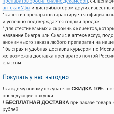
препаратов эросил сиалис декамерон
, силденаф
аптеках Уфы
и дистрибьютором других известных
* качество препаратов гарантируется официаль
и успешно подтверждается годами продаж
* для стестинельных и скромных клиентов, кото
название Виагра или Сиалис в аптеке вслух, под
анонимныого заказа любого препаратан на наше
* быстрая и удобная доставка курьером по Москве
же возможна доставка препаратов почтой России
классом
Покупать у нас выгодно
! каждому новому покупателю
- по
СКИДКА 10%
последующие покупки
!
при заказе товара 
БЕСПЛАТНАЯ ДОСТАВКА
рублей