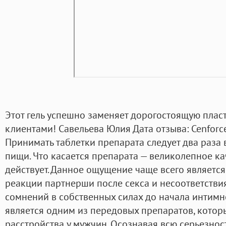
Этот гель успешно заменяет дорогостоящую плас
клиентами! Савельева Юлия Дата отзыва: Cenforce
Принимать таблетки препарата следует два раза 
пищи. Что касается препарата — великолепное ка
действует. Данное ощущение чаще всего является
реакции партнерши после секса и несоответстви
сомнений в собственных силах до начала интимн
является одним из передовых препаратов, котор
расстройства у мужчин. Осознавая всю серьезнос