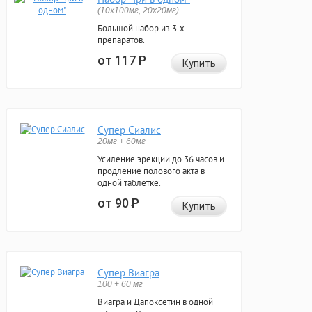
(10x100мг, 20x20мг)
Большой набор из 3-х
препаратов.
от 117
Р
Купить
Супер Сиалис
20мг + 60мг
Усиление эрекции до 36 часов и
продление полового акта в
одной таблетке.
от 90
Р
Купить
Супер Виагра
100 + 60 мг
Виагра и Дапоксетин в одной