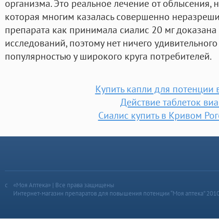
организма. Это реальное лечение от облысения, 
которая многим казалась совершенно неразреши
препарата как принимала сиалис 20 мг доказана
исследований, поэтому нет ничего удивительного 
популярностью у широкого круга потребителей.
Купить капли для потенции 
Действие таблеток виа
Сиалис купить в Кривом Рог
«Моя Аптека» | Все права защищены
Интернет-магазин препаратов для повышения потенции “Моя аптека” 201