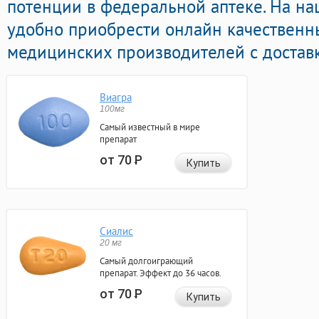
потенции в федеральной аптеке. На н
удобно приобрести онлайн качественн
медицинских производителей с доставк
Виагра
100мг
Самый известный в мире
препарат
от 70
Р
Купить
Сиалис
20 мг
Самый долгоиграющий
препарат. Эффект до 36 часов.
от 70
Р
Купить