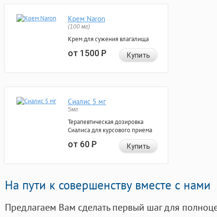
Крем Naron
(100 мг)
Крем для сужения влагалища
от 1500
Р
Купить
Сиалис 5 мг
5мг
Терапевтическая дозировка
Сиалиса для курсового приема
от 60
Р
Купить
На пути к совершенству вместе с нами
Предлагаем Вам сделать первый шаг для полноц