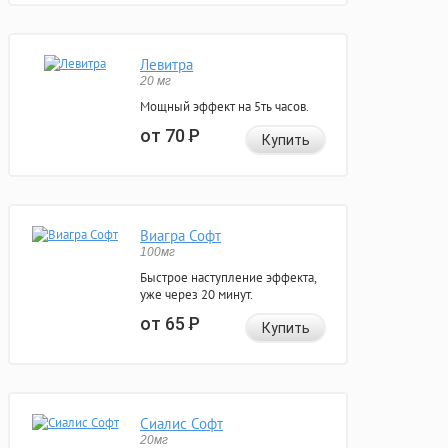
Левитра
20 мг
Мощный эффект на 5ть часов.
от 70
Р
Купить
Виагра Софт
100мг
Быстрое наступление эффекта,
уже через 20 минут.
от 65
Р
Купить
Сиалис Софт
20мг