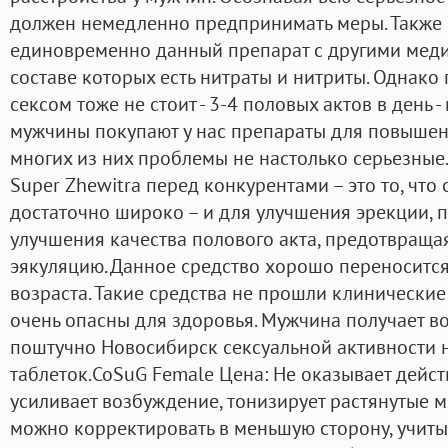
должен немедленно предпринимать меры. Также 
единовременно данный препарат с другими меди
составе которых есть нитраты и нитриты. Однако 
сексом тоже не стоит - 3-4 половых актов в день 
мужчины покупают у нас препараты для повышен
многих из них проблемы не настолько серьезны
Super Zhewitra перед конкурентами – это то, что
достаточно широко – и для улучшения эрекции, п
улучшения качества полового акта, предотвращ
эякуляцию. Данное средство хорошо переносится
возраста. Такие средства не прошли клинические
очень опасны для здоровья. Мужчина получает в
поштучно Новосибирск сексуальной активности н
таблеток.CoSuG Female Цена: Не оказывает дейст
усиливает возбуждение, тонизирует растянутые 
можно корректировать в меньшую сторону, учит