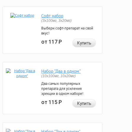
Софт набор
(3x100мг, 3x20мг)
Выбери софт-препарат на свой
вкус!
от 117
Р
Купить
Набор "Два в одном"
(10x100мг, 10x20мг)
Два самых популярных
препарата для усиления
эрекции в одном наборе!
от 115
Р
Купить
Набор "Три в одном"