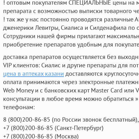
! оптовым покупателям СПЕЦИАЛЬНЫЕ цены на 
препарата с возможностью выписки товарного ч
! так же у нас постоянно проводятся различные
дженерики Левитры, Сиалиса и Силденафила по 
Cотрудники нашей фирмы прилагают максимальны
приобретение препаратов удобным для покупат
доставка препаратов осуществляется без выходн
VIP клиентов: Сиалис и другие препараты для пот
цена в аптеках казани
доставляются круглосуточ
оплата принимаются через электронные платежн
Web Money и с банковских карт Master Card или V
консультации в любое время можно обратиться
телефонам:
8
(800
)200-86-85
(
по России звонок бесплатный),
+7
(800
)200-86-85
(
Санкт-Петербург)
+7
(800
)200-86-85
(
Москва)