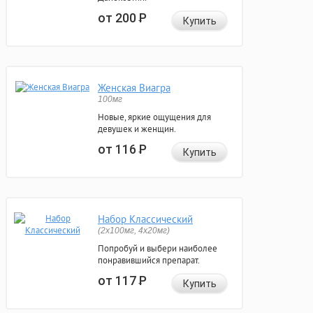
от 200
Р
Купить
Женская Виагра
100мг
Новые, яркие ощущения для
девушек и женщин.
от 116
Р
Купить
Набор Классический
(2x100мг, 4x20мг)
Попробуй и выбери наиболее
понравившийся препарат.
от 117
Р
Купить