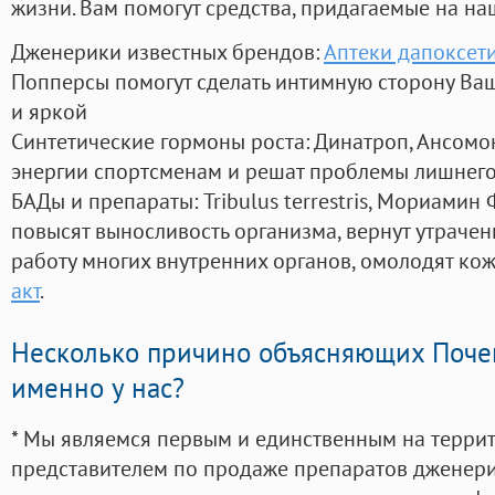
жизни. Вам помогут средства, придагаемые на на
Дженерики известных брендов:
Аптеки дапоксет
Попперсы помогут сделать интимную сторону В
и яркой
Синтетические гормоны роста
: Динатроп, Ансомо
энергии спортсменам и решат проблемы лишнего
БАДы и препараты:
Tribulus terrestris, Мориамин
повысят выносливость организма, вернут утрачен
работу многих внутренних органов, омолодят кожу
акт
.
Несколько причино объясняющих Поче
именно у нас?
* Мы являемся первым и единственным на терри
представителем по продаже препаратов дженер