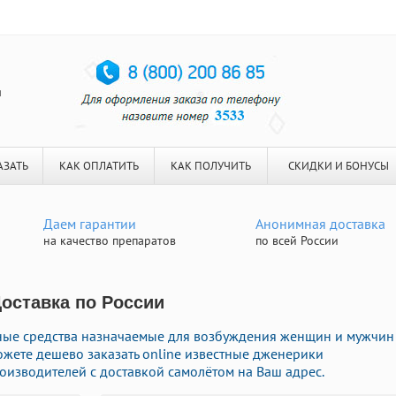
я
АЗАТЬ
КАК ОПЛАТИТЬ
КАК ПОЛУЧИТЬ
СКИДКИ И БОНУСЫ
Даем гарантии
Анонимная доставка
на качество препаратов
по всей России
Доставка по России
нные средства назначаемые для возбуждения женщин и мужчин
ожете дешево заказать online известные дженерики
изводителей с доставкой самолётом на Ваш адрес.