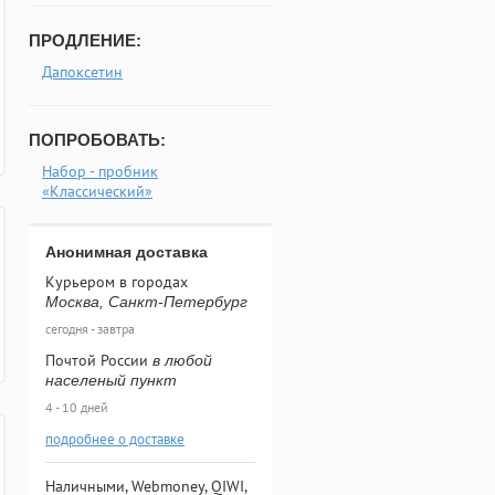
ПРОДЛЕНИЕ:
Дапоксетин
ПОПРОБОВАТЬ:
Набор - пробник
«Классический»
Анонимная доставка
Курьером в городах
Москва, Санкт-Петербург
сегодня - завтра
Почтой России
в любой
населеный пункт
4 - 10 дней
подробнее о доставке
Наличными, Webmoney, QIWI,