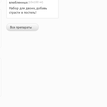
(10х100 мг)
Набор для двоих, добавь
страсти в постель!
Все препараты