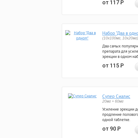
от 117
Р
Набор "Два в одн
(10x100мг, 10x20мг
Два самых популяр
препарата для усил
эрекции в одном на
от 115
Р
Супер Сиалис
20мг + 60мг
Усиление эрекции до
продление полового
одной таблетке.
от 90
Р