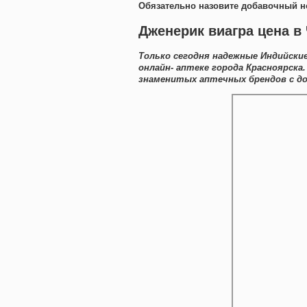
Обязательно назовите добавочный н
Дженерик виагра цена в
Только сегодня надежные Индийски
онлайн- аптеке города Красноярск
знаменитых аптечных брендов с до