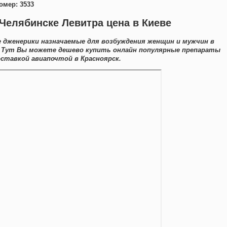
омер: 3533
 Челябинске Левитра цена в Киеве
е дженерики назначаемые для возбуждения женщин и мужчин в
а. Тут Вы можете дешево купить онлайн популярные препараты
ставкой авиапочтой в Красноярск.