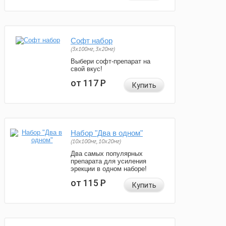
Софт набор
(3x100мг, 3x20мг)
Выбери софт-препарат на
свой вкус!
от 117
Р
Купить
Набор "Два в одном"
(10x100мг, 10x20мг)
Два самых популярных
препарата для усиления
эрекции в одном наборе!
от 115
Р
Купить