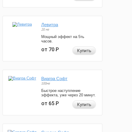
Левитра
20 мг
Мощный эффект на 5ть
часов.
от 70
Р
Купить
Виагра Софт
100мг
Быстрое наступление
эффекта, уже через 20 минут.
от 65
Р
Купить