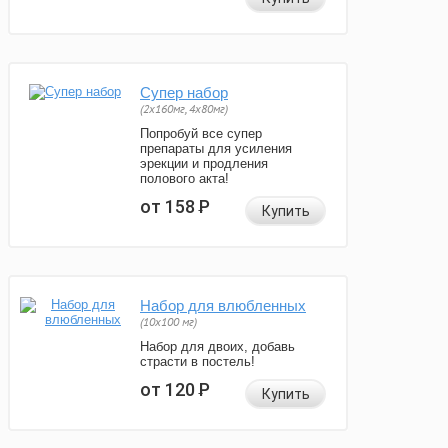
Супер набор
(2х160мг, 4х80мг)
Попробуй все супер
препараты для усиления
эрекции и продления
полового акта!
от 158
Р
Купить
Набор для влюбленных
(10х100 мг)
Набор для двоих, добавь
страсти в постель!
от 120
Р
Купить