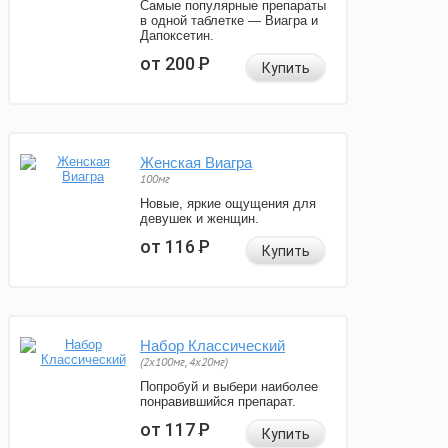
Самые популярные препараты
в одной таблетке — Виагра и
Дапоксетин.
от 200
Р
Купить
Женская Виагра
100мг
Новые, яркие ощущения для
девушек и женщин.
от 116
Р
Купить
Набор Классический
(2x100мг, 4x20мг)
Попробуй и выбери наиболее
понравившийся препарат.
от 117
Р
Купить