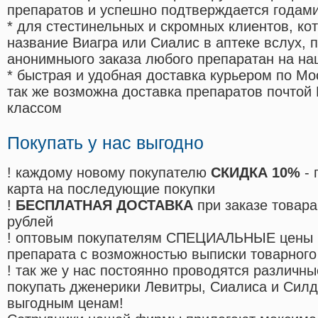
препаратов и успешно подтверждается годам
* для стестинельных и скромных клиентов, ко
название Виагра или Сиалис в аптеке вслух, 
анонимныого заказа любого препаратан на на
* быстрая и удобная доставка курьером по Мо
так же возможна доставка препаратов почтой 
классом
Покупать у нас выгодно
! каждому новому покупателю
СКИДКА 10%
- 
карта на последующие покупки
!
БЕСПЛАТНАЯ ДОСТАВКА
при заказе товара
рублей
! оптовым покупателям СПЕЦИАЛЬНЫЕ цены 
препарата с возможностью выписки товарного
! так же у нас постоянно проводятся различ
покупать дженерики Левитры, Сиалиса и Сил
выгодным ценам!