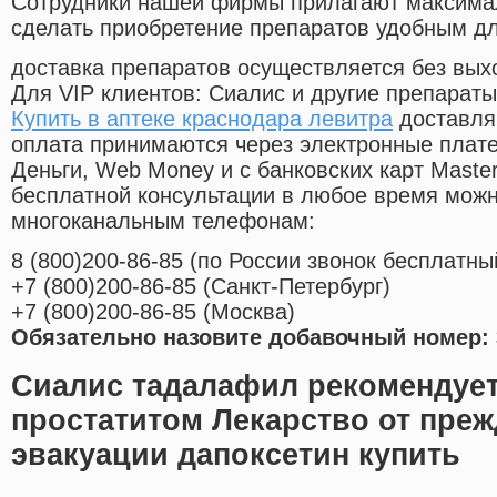
Cотрудники нашей фирмы прилагают максима
сделать приобретение препаратов удобным д
доставка препаратов осуществляется без вых
Для VIP клиентов: Сиалис и другие препараты
Купить в аптеке краснодара левитра
доставля
оплата принимаются через электронные плат
Деньги, Web Money и с банковских карт Master
бесплатной консультации в любое время мож
многоканальным телефонам:
8
(800
)200-86-85
(
по России звонок бесплатны
+7
(800
)200-86-85
(
Санкт-Петербург)
+7
(800
)200-86-85
(
Москва)
Обязательно назовите добавочный номер: 
Сиалис тадалафил рекомендует
простатитом Лекарство от пре
эвакуации дапоксетин купить