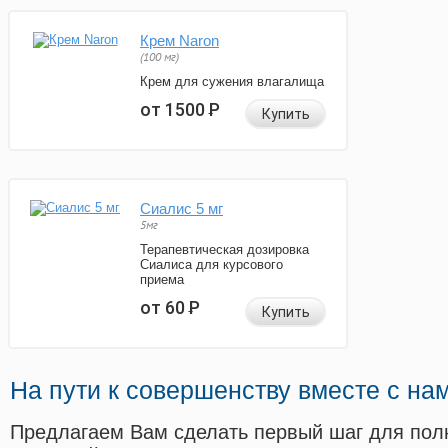
Крем Naron
(100 мг)
Крем для сужения влагалища
от 1500
Р
Купить
Сиалис 5 мг
5мг
Терапевтическая дозировка
Сиалиса для курсового
приема
от 60
Р
Купить
На пути к совершенству вместе с на
Предлагаем Вам сделать первый шаг для пол