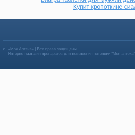
Купит кропоткине сиа
«Моя Аптека» | Все права защищены
Интернет-магазин препаратов для повышения потенции “Моя аптека”