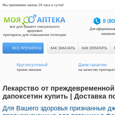
Мы принимаем заказы 24 часа в сутки!
все для Вашего сексуального
здоровья
препараты для повышения потенции
ВСЕ ПРЕПАРАТЫ
КАК ЗАКАЗАТЬ
КАК ОПЛАТИТЬ
Круглосуточный
Даем гарантии
прием заказов
на качество препара
Лекарство от преждевременной
дапоксетин купить | Доставка п
Для Вашего здоровья признанные д