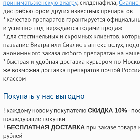
принимать женскую виагру
, силденафила
,
Сиалис
дистрибьютором других известных препаратов
* качество препаратов гарантируется официаль
и успешно подтверждается годами продаж
* для стестинельных и скромных клиентов, кото
название Виагра или Сиалис в аптеке вслух, под
анонимныого заказа любого препаратан на наше
* быстрая и удобная доставка курьером по Москве
же возможна доставка препаратов почтой России
классом
Покупать у нас выгодно
! каждому новому покупателю
- по
СКИДКА 10%
последующие покупки
!
при заказе товара 
БЕСПЛАТНАЯ ДОСТАВКА
рублей