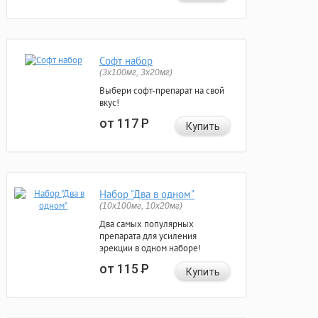
Софт набор
(3x100мг, 3x20мг)
Выбери софт-препарат на свой
вкус!
от 117
Р
Купить
Набор "Два в одном"
(10x100мг, 10x20мг)
Два самых популярных
препарата для усиления
эрекции в одном наборе!
от 115
Р
Купить