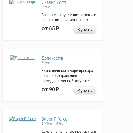
Сиалис Софт
20мг
Быстрое наступление эффекта и
совместимость с алкоголем.
от 65
Р
Купить
Дапоксетин
60мг
Единственный в мире препарат
для предотвращения
преждевременной эякуляции.
от 90
Р
Купить
Super P-force
100мг + 60мг
Самые популярные препараты в