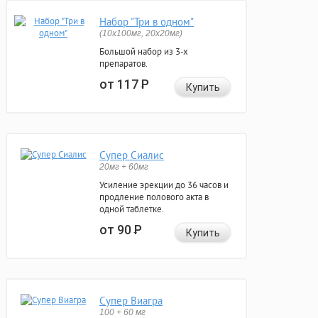
Набор "Три в одном"
(10x100мг, 20x20мг)
Большой набор из 3-х
препаратов.
от 117
Р
Купить
Супер Сиалис
20мг + 60мг
Усиление эрекции до 36 часов и
продление полового акта в
одной таблетке.
от 90
Р
Купить
Супер Виагра
100 + 60 мг