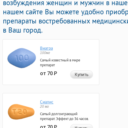
возбуждения женщин и мужчин в нашей
нашем сайте Вы можете удобно приоб
препараты востребованных медицински
в Ваш город.
Виагра
100мг
Самый известный в мире
препарат
от 70
Р
Купить
Сиалис
20 мг
Самый долгоиграющий
препарат. Эффект до 36 часов.
от 70
Р