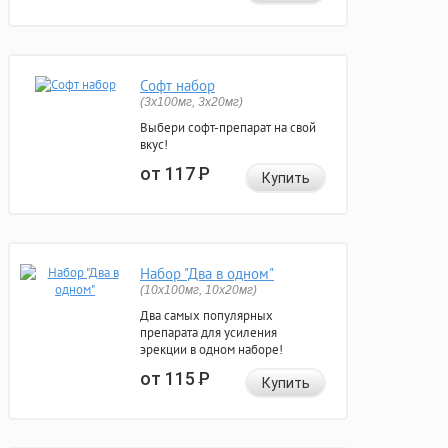
Софт набор
(3x100мг, 3x20мг)
Выбери софт-препарат на свой
вкус!
от 117
Р
Купить
Набор "Два в одном"
(10x100мг, 10x20мг)
Два самых популярных
препарата для усиления
эрекции в одном наборе!
от 115
Р
Купить