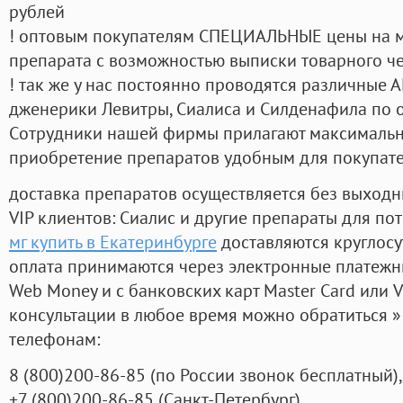
рублей
! оптовым покупателям СПЕЦИАЛЬНЫЕ цены на 
препарата с возможностью выписки товарного ч
! так же у нас постоянно проводятся различные
дженерики Левитры, Сиалиса и Силденафила по 
Cотрудники нашей фирмы прилагают максимальны
приобретение препаратов удобным для покупат
доставка препаратов осуществляется без выходн
VIP клиентов: Сиалис и другие препараты для пот
мг купить в Екатеринбурге
доставляются круглос
оплата принимаются через электронные платежн
Web Money и с банковских карт Master Card или V
консультации в любое время можно обратиться
телефонам:
8
(800
)200-86-85
(
по России звонок бесплатный),
+7
(800
)200-86-85
(
Санкт-Петербург)