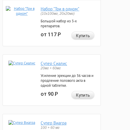
Набор "Три в одном"
(10x100мг, 20x20мг)
Большой набор из 3-х
препаратов.
от 117
Р
Купить
Супер Сиалис
20мг + 60мг
Усиление эрекции до 36 часов и
продление полового акта в
одной таблетке.
от 90
Р
Купить
Супер Виагра
100 + 60 мг