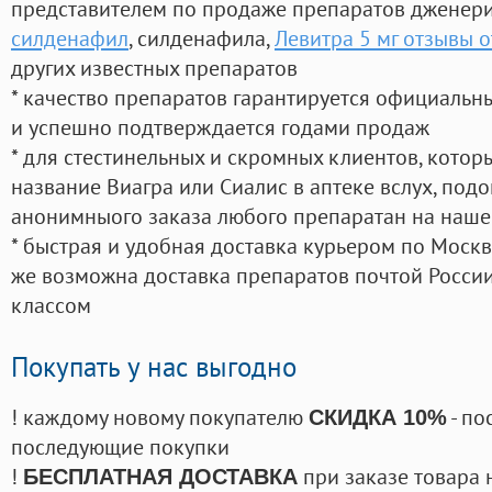
представителем по продаже препаратов дженер
силденафил
, силденафила
,
Левитра 5 мг отзывы 
других известных препаратов
* качество препаратов гарантируется официаль
и успешно подтверждается годами продаж
* для стестинельных и скромных клиентов, кото
название Виагра или Сиалис в аптеке вслух, под
анонимныого заказа любого препаратан на наше
* быстрая и удобная доставка курьером по Москве
же возможна доставка препаратов почтой России
классом
Покупать у нас выгодно
! каждому новому покупателю
- по
СКИДКА 10%
последующие покупки
!
при заказе товара 
БЕСПЛАТНАЯ ДОСТАВКА