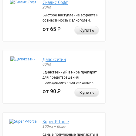
Сиалис Софт
20мг
Быстрое наступление эффекта и
совместимость с алкоголем.
от 65
Р
Купить
Дапоксетин
60мг
Единственный в мире препарат
для предотвращения
преждевременной эякуляции.
от 90
Р
Купить
Super P-force
100мг + 60мг
Самые популярные препараты в