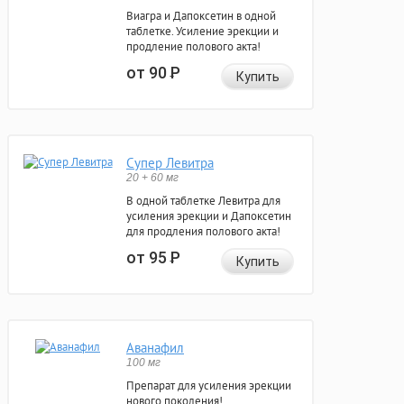
Виагра и Дапоксетин в одной
таблетке. Усиление эрекции и
продление полового акта!
от 90
Р
Купить
Супер Левитра
20 + 60 мг
В одной таблетке Левитра для
усиления эрекции и Дапоксетин
для продления полового акта!
от 95
Р
Купить
Аванафил
100 мг
Препарат для усиления эрекции
нового поколения!