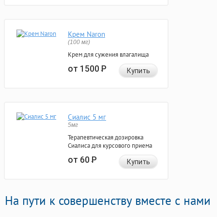
Крем Naron
(100 мг)
Крем для сужения влагалища
от 1500
Р
Купить
Сиалис 5 мг
5мг
Терапевтическая дозировка
Сиалиса для курсового приема
от 60
Р
Купить
На пути к совершенству вместе с нами