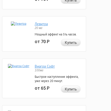
Купить
Левитра
20 мг
Мощный эффект на 5ть часов.
от 70
Р
Купить
Виагра Софт
100мг
Быстрое наступление эффекта,
уже через 20 минут.
от 65
Р
Купить