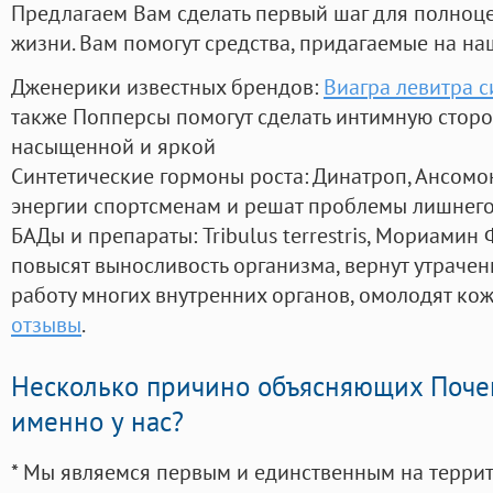
Предлагаем Вам сделать первый шаг для полноц
жизни. Вам помогут средства, придагаемые на на
Дженерики известных брендов:
Виагра левитра с
также Попперсы помогут сделать интимную стор
насыщенной и яркой
Синтетические гормоны роста
: Динатроп, Ансомо
энергии спортсменам и решат проблемы лишнего
БАДы и препараты:
Tribulus terrestris, Мориамин
повысят выносливость организма, вернут утрачен
работу многих внутренних органов, омолодят кожу
отзывы
.
Несколько причино объясняющих Поче
именно у нас?
* Мы являемся первым и единственным на терри