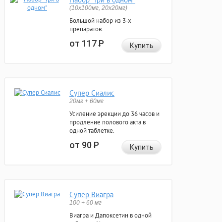
(10x100мг, 20x20мг)
Большой набор из 3-х
препаратов.
от 117
Р
Купить
Супер Сиалис
20мг + 60мг
Усиление эрекции до 36 часов и
продление полового акта в
одной таблетке.
от 90
Р
Купить
Супер Виагра
100 + 60 мг
Виагра и Дапоксетин в одной