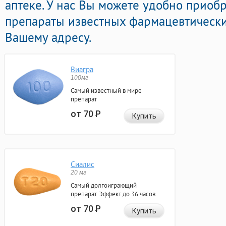
аптеке. У нас Вы можете удобно приоб
препараты известных фармацевтически
Вашему адресу.
Виагра
100мг
Самый известный в мире
препарат
от 70
Р
Купить
Сиалис
20 мг
Самый долгоиграющий
препарат. Эффект до 36 часов.
от 70
Р
Купить