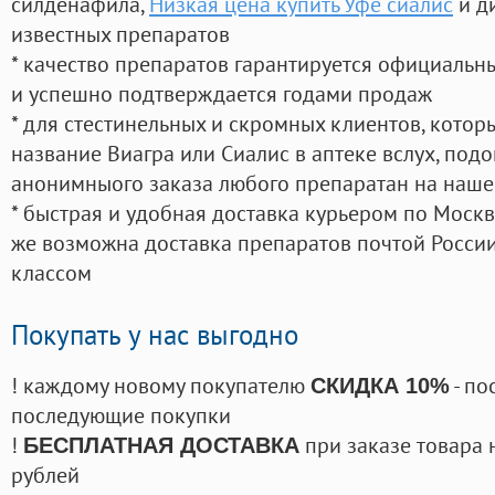
силденафила
,
Низкая цена купить Уфе сиалис
и д
известных препаратов
* качество препаратов гарантируется официаль
и успешно подтверждается годами продаж
* для стестинельных и скромных клиентов, кото
название Виагра или Сиалис в аптеке вслух, под
анонимныого заказа любого препаратан на наше
* быстрая и удобная доставка курьером по Москве
же возможна доставка препаратов почтой России
классом
Покупать у нас выгодно
! каждому новому покупателю
- по
СКИДКА 10%
последующие покупки
!
при заказе товара 
БЕСПЛАТНАЯ ДОСТАВКА
рублей