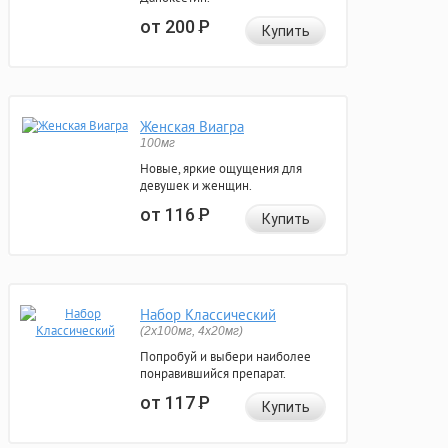
от 200
Р
Купить
Женская Виагра
100мг
Новые, яркие ощущения для
девушек и женщин.
от 116
Р
Купить
Набор Классический
(2x100мг, 4x20мг)
Попробуй и выбери наиболее
понравившийся препарат.
от 117
Р
Купить