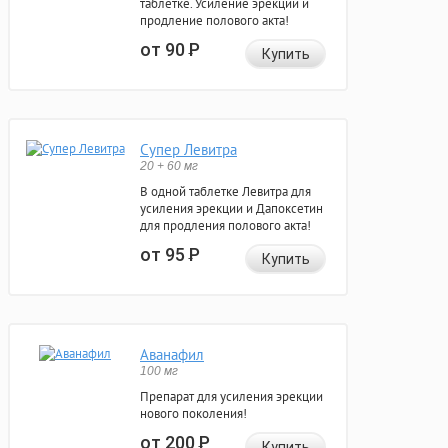
таблетке. Усиление эрекции и
продление полового акта!
от 90
Р
Купить
Супер Левитра
20 + 60 мг
В одной таблетке Левитра для
усиления эрекции и Дапоксетин
для продления полового акта!
от 95
Р
Купить
Аванафил
100 мг
Препарат для усиления эрекции
нового поколения!
от 200
Р
Купить