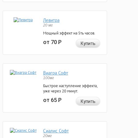
Левитра
20 мг
Мощный эффект на 5ть часов.
от 70
Р
Купить
Виагра Софт
100мг
Быстрое наступление эффекта,
уже через 20 минут.
от 65
Р
Купить
Сиалис Софт
20мг