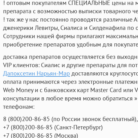
! оптовым покупателям СПЕЦИАЛЬНЫЕ цены на 
препарата с возможностью выписки товарного ч
! так же у нас постоянно проводятся различные
дженерики Левитры, Сиалиса и Силденафила по 
Cотрудники нашей фирмы прилагают максимальны
приобретение препаратов удобным для покупат
доставка препаратов осуществляется без выходн
VIP клиентов: Сиалис и другие препараты для пот
Дапоксетин Нарьян-Мар
доставляются круглосут
оплата принимаются через электронные платежн
Web Money и с банковских карт Master Card или V
консультации в любое время можно обратиться
телефонам:
8
(800
)200-86-85
(
по России звонок бесплатный),
+7
(800
)200-86-85
(
Санкт-Петербург)
+7
(800
)200-86-85
(
Москва)