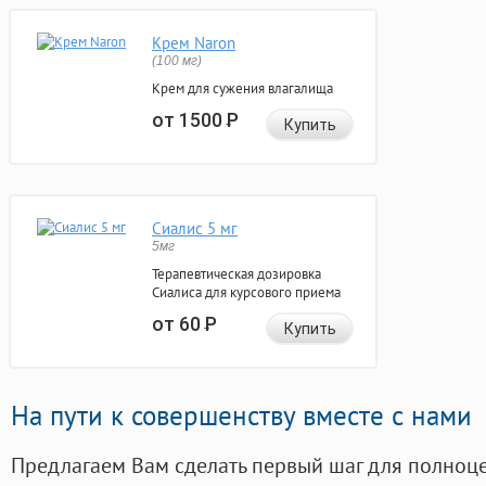
Крем Naron
(100 мг)
Крем для сужения влагалища
от 1500
Р
Купить
Сиалис 5 мг
5мг
Терапевтическая дозировка
Сиалиса для курсового приема
от 60
Р
Купить
На пути к совершенству вместе с нами
Предлагаем Вам сделать первый шаг для полноц