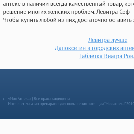
аптеке в наличии всегда качественный товар, ко
решение многих женских проблем. Левитра Софт 
Чтобы купить любой из них, достаточно оставить 
Левитра лучше
Дапоксетин в городских апте
Таблетка Виагра Роя
«Моя Аптека» | Все права защищены
Интернет-магазин препаратов для повышения потенции “Моя аптека” 201