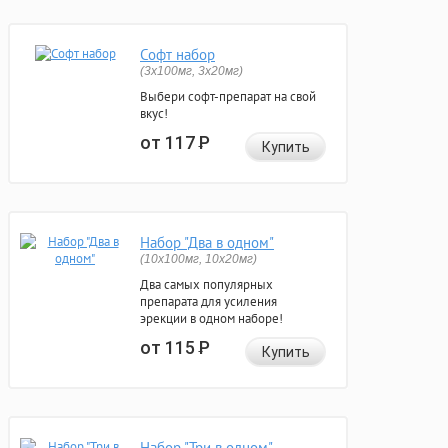
Софт набор
(3x100мг, 3x20мг)
Выбери софт-препарат на свой
вкус!
от 117
Р
Купить
Набор "Два в одном"
(10x100мг, 10x20мг)
Два самых популярных
препарата для усиления
эрекции в одном наборе!
от 115
Р
Купить
Набор "Три в одном"