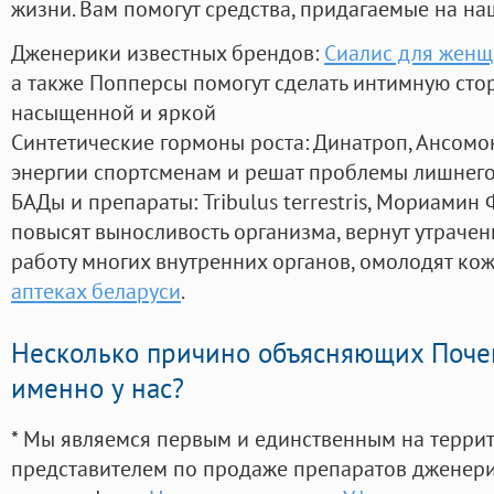
жизни. Вам помогут средства, придагаемые на на
Дженерики известных брендов:
Сиалис для женщ
а также Попперсы помогут сделать интимную сто
насыщенной и яркой
Синтетические гормоны роста
: Динатроп, Ансомо
энергии спортсменам и решат проблемы лишнего
БАДы и препараты:
Tribulus terrestris, Мориамин
повысят выносливость организма, вернут утрачен
работу многих внутренних органов, омолодят кожу
аптеках беларуси
.
Несколько причино объясняющих Поче
именно у нас?
* Мы являемся первым и единственным на терри
представителем по продаже препаратов дженер